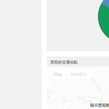
慧苑的交通站點
顯示慧苑