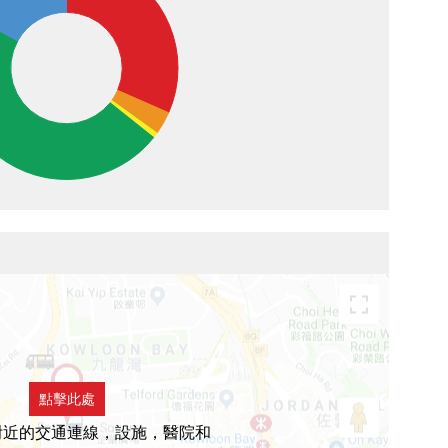
點擊此處
附近的交通連線，設施，醫院和