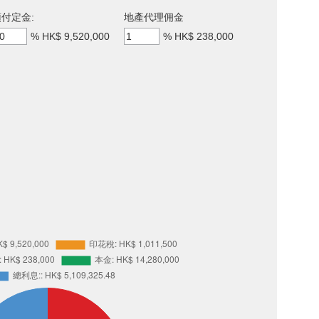
付定金:
地產代理佣金
%
HK$ 9,520,000
%
HK$ 238,000