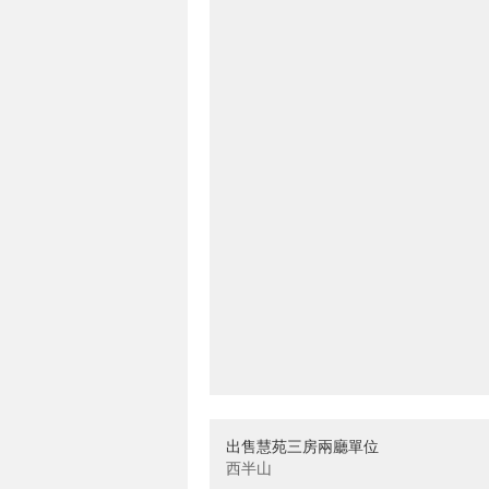
出售慧苑三房兩廳單位
西半山