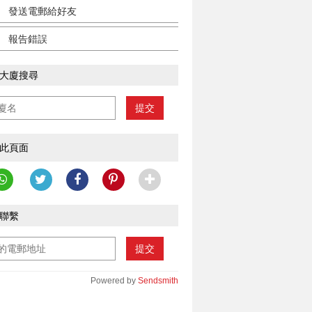
發送電郵給好友
報告錯誤
大廈搜尋
提交
此頁面
聯繫
提交
Powered by
Sendsmith