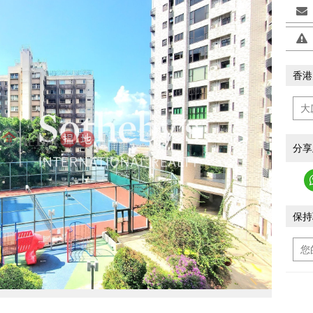
香港
>
分享
保持