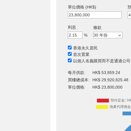
單位價格 (HK$)
預
利息
條款
%
香港永久居民
首次置業
以個人名義購買而不是通過公司
每月供款:
HK$ 53,859.24
買樓總成本:
HK$ 29,920,825.48
單位價格:
HK$ 23,800,000