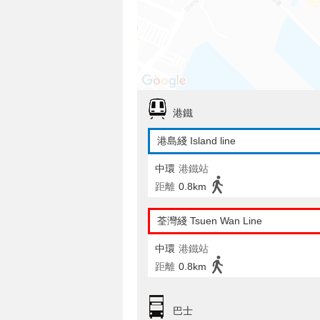
港鐵
港島綫 Island line
中環
港鐵站
距離
0.8km
荃灣綫 Tsuen Wan Line
中環
港鐵站
距離
0.8km
巴士