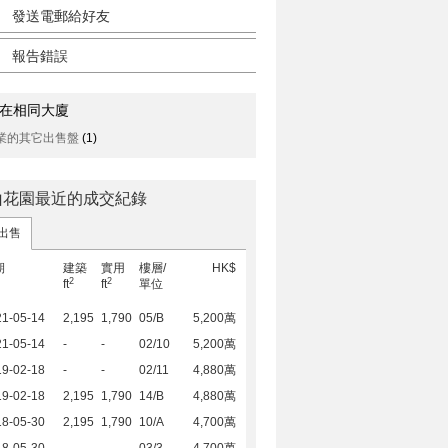
發送電郵給好友
報告錯誤
在相同大廈
業的其它出售盤
(1)
山花園最近的成交紀錄
出售
期
建築
實用
樓層/
HK$
2
2
ft
ft
單位
21-05-14
2,195
1,790
05/B
5,200萬
21-05-14
-
-
02/10
5,200萬
19-02-18
-
-
02/11
4,880萬
19-02-18
2,195
1,790
14/B
4,880萬
18-05-30
2,195
1,790
10/A
4,700萬