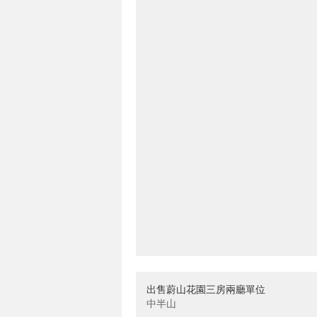
出售蔚山花園三房兩廳單位
中半山