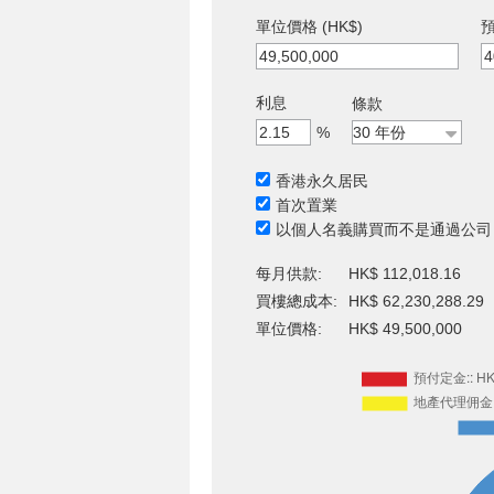
單位價格 (HK$)
預
利息
條款
%
香港永久居民
首次置業
以個人名義購買而不是通過公司
每月供款:
HK$ 112,018.16
買樓總成本:
HK$ 62,230,288.29
單位價格:
HK$ 49,500,000