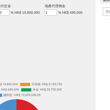
保持
付定金:
地產代理佣金
%
HK$ 19,800,000
%
HK$ 495,000