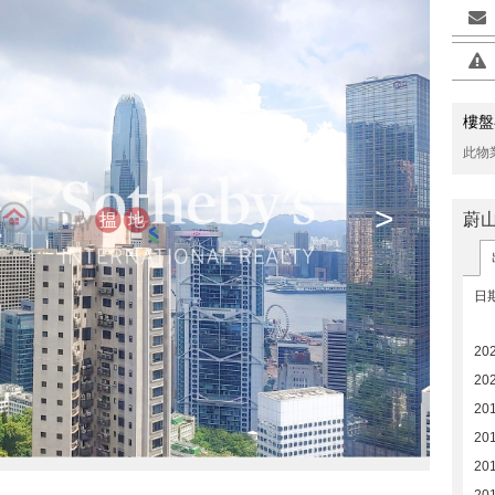
樓盤
此物
>
蔚
日
20
20
20
20
20