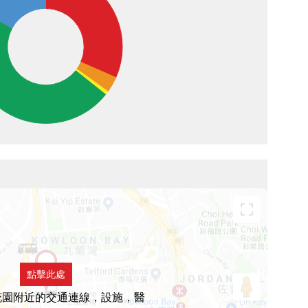
點擊此處
花園附近的交通連線，設施，醫