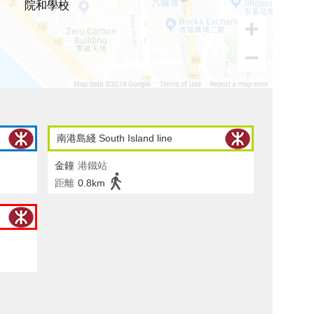
院和學校
南港島綫 South Island line
金鐘
港鐵站
距離
0.8km