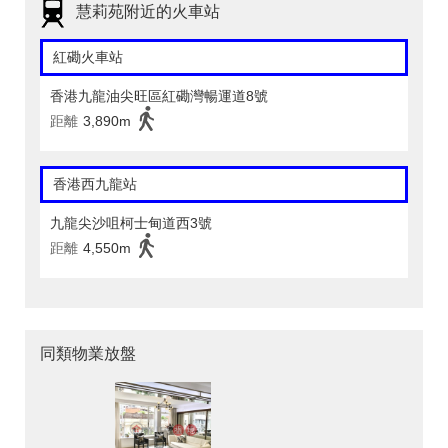
慧莉苑附近的火車站
紅磡火車站
香港九龍油尖旺區紅磡灣暢運道8號
距離
3,890m
香港西九龍站
九龍尖沙咀柯士甸道西3號
距離
4,550m
同類物業放盤