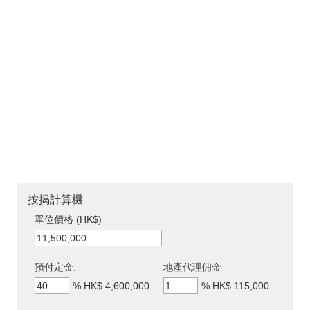
按揭計算機
單位價格 (HK$)
預付定金:
地產代理佣金
%
HK$ 4,600,000
%
HK$ 115,000