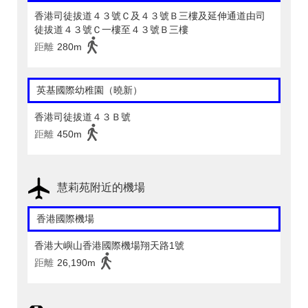
香港司徒拔道４３號Ｃ及４３號Ｂ三樓及延伸通道由司
徒拔道４３號Ｃ一樓至４３號Ｂ三樓
距離
280m
英基國際幼稚園（曉新）
香港司徒拔道４３Ｂ號
距離
450m
慧莉苑附近的機場
香港國際機場
香港大嶼山香港國際機場翔天路1號
距離
26,190m