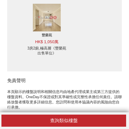
豐榮苑
HK$ 1,050萬
3房2廁,極高層《豐榮苑
出售單位》
免責聲明
本頁顯示的樓盤說明和相關信息均由地產代理或業主或第三方提供的
樓盤資料。OneDay不保證或對其準確性或完整性承擔任何責任。請聯
絡放盤者獲取更多詳細信息。您訪問和使用本協議內容的風險由您自
行承擔。
查詢類似樓盤