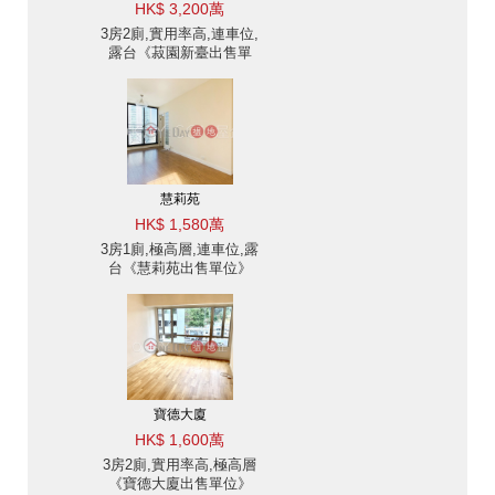
HK$ 3,200萬
3房2廁,實用率高,連車位,
露台《菽園新臺出售單
位》
慧莉苑
HK$ 1,580萬
3房1廁,極高層,連車位,露
台《慧莉苑出售單位》
寶德大廈
HK$ 1,600萬
3房2廁,實用率高,極高層
《寶德大廈出售單位》