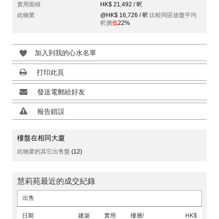
實用面積
HK$ 21,492 / 呎
此物業
@HK$ 16,726 / 呎
比較同區放盤平均
呎價
低
22%
加入到我的心水名單
打印此頁
發送電郵給好友
報告錯誤
樓盤在相同大廈
此物業的其它出售盤
(12)
慧莉苑最近的成交紀錄
出售
日期
建築
實用
樓層/
HK$