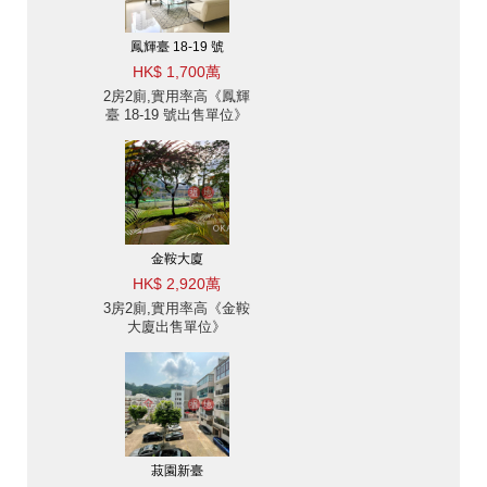
鳳輝臺 18-19 號
HK$ 1,700萬
2房2廁,實用率高《鳳輝
臺 18-19 號出售單位》
金鞍大廈
HK$ 2,920萬
3房2廁,實用率高《金鞍
大廈出售單位》
菽園新臺