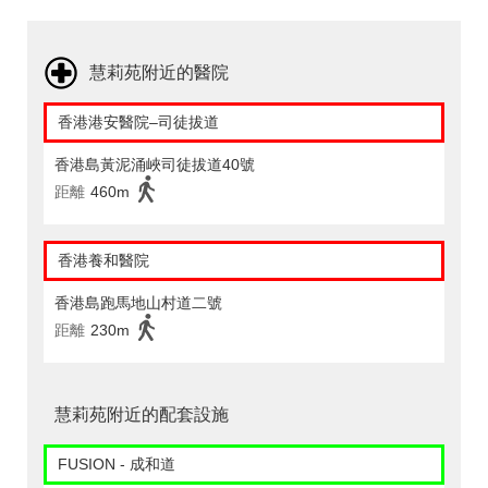
慧莉苑附近的醫院
香港港安醫院–司徒拔道
香港島黃泥涌峽司徒拔道40號
距離
460m
香港養和醫院
香港島跑馬地山村道二號
距離
230m
慧莉苑附近的配套設施
FUSION - 成和道