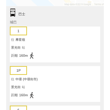
巴士
城巴
1
往
摩星嶺
景光街
站
距離
160m
1P
往
中環 (中環街市)
景光街
站
距離
160m