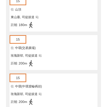
15
往
山頂
東山臺, 司徒拔道
站
距離
180m
15
往
中環(交易廣場)
玫瑰新邨, 司徒拔道
站
距離
200m
15
往
中環(中環渡輪碼頭)
玫瑰新邨, 司徒拔道
站
距離
200m