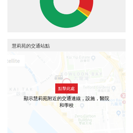
慧莉苑的交通站點
點擊此處
顯示慧莉苑附近的交通連線，設施，醫院
和學校