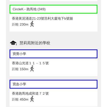
CircleK - 跑馬地 (349)
香港黃泥涌道21-23號浩利大廈地下b號舖
距離
230m
慧莉苑附近的學校
寶覺小學
香港山光道１１－１５號
距離
150m
寶血小學
香港跑馬地成和道７２號
距離
450m