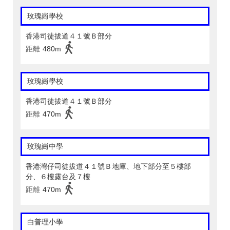
玫瑰崗學校
香港司徒拔道４１號Ｂ部分
距離
480m
玫瑰崗學校
香港司徒拔道４１號Ｂ部分
距離
470m
玫瑰崗中學
香港灣仔司徒拔道４１號Ｂ地庫、地下部分至５樓部
分、６樓露台及７樓
距離
470m
白普理小學