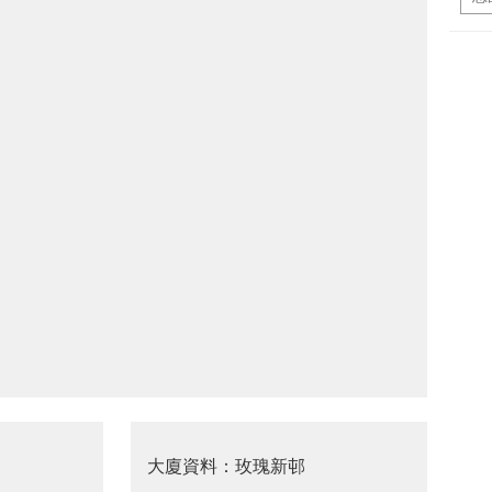
大廈資料：玫瑰新邨