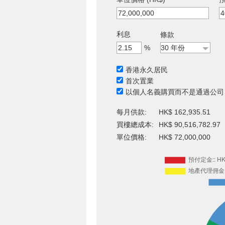
利息
條款
%
香港永久居民
首次置業
以個人名義購買而不是通過公司
每月供款:
HK$ 162,935.51
買樓總成本:
HK$ 90,516,782.97
單位價格:
HK$ 72,000,000