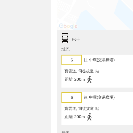
巴士
城巴
6
往
中環(交易廣場)
寶雲道, 司徒拔道
站
距離
200m
6
往
中環(交易廣場)
寶雲道, 司徒拔道
站
距離
200m