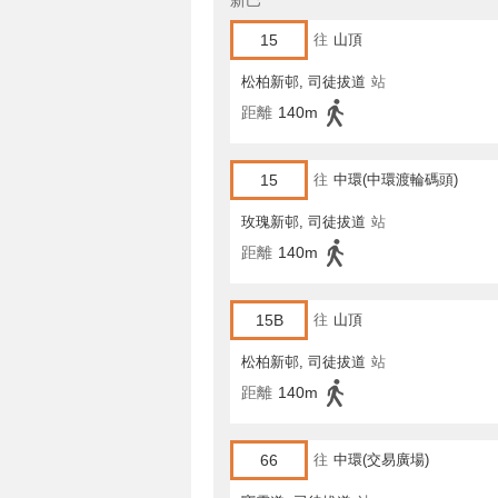
新巴
15
往
山頂
松柏新邨, 司徒拔道
站
距離
140m
15
往
中環(中環渡輪碼頭)
玫瑰新邨, 司徒拔道
站
距離
140m
15B
往
山頂
松柏新邨, 司徒拔道
站
距離
140m
66
往
中環(交易廣場)