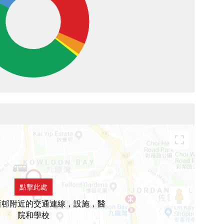
點擊此處
新邨附近的交通連線，設施，醫
院和學校