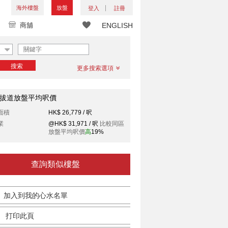
海外樓盤
放盤
登入
註冊
商舖
ENGLISH
搜索
更多搜索選項
拔道放盤平均呎價
面積
HK$ 26,779 / 呎
業
@HK$ 31,971 / 呎
比較同區
放盤平均呎價
高
19%
查詢類似樓盤
加入到我的心水名單
打印此頁