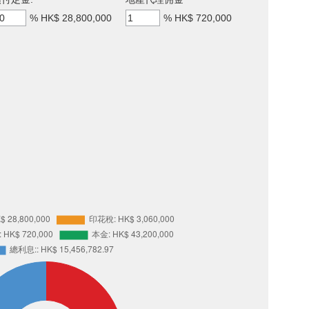
%
HK$ 28,800,000
%
HK$ 720,000