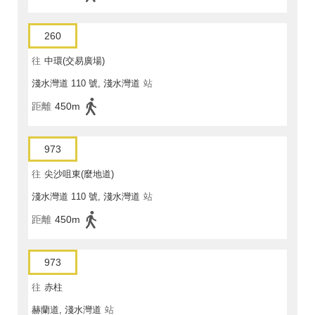
260
往
中環(交易廣場)
淺水灣道 110 號, 淺水灣道
站
距離
450m
973
往
尖沙咀東(麼地道)
淺水灣道 110 號, 淺水灣道
站
距離
450m
973
往
赤柱
赫蘭道, 淺水灣道
站