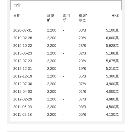
出售
日期
建築
實用
樓層/
HK$
2
2
ft
ft
單位
2020-07-31
2,200
-
03/B
5,100萬
2019-02-28
2,200
-
20/A
6,600萬
2015-10-22
2,200
-
23/B
5,928萬
2015-06-23
2,200
-
02/B
5,188萬
2013-07-23
2,200
-
23/A
5,675萬
2012-12-31
2,200
-
19/B
5,210萬
2012-12-19
2,200
-
05/B
5,300萬
2012-07-30
2,200
-
07/A
4,900萬
2012-04-03
2,200
-
01/B
4,800萬
2012-02-29
2,200
-
07/B
4,980萬
2011-06-08
2,200
-
08/B
4,500萬
2011-02-18
2,200
-
05/B
4,130萬