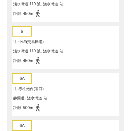
淺水灣道 110 號, 淺水灣道
站
距離
450m
6
往
中環(交易廣場)
淺水灣道 110 號, 淺水灣道
站
距離
450m
6A
往
赤柱炮台(閘口)
赫蘭道, 淺水灣道
站
距離
500m
6A