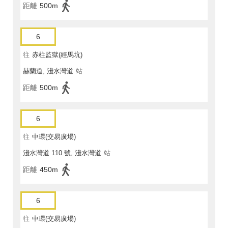
距離
500m
6
往
赤柱監獄(經馬坑)
赫蘭道, 淺水灣道
站
距離
500m
6
往
中環(交易廣場)
淺水灣道 110 號, 淺水灣道
站
距離
450m
6
往
中環(交易廣場)