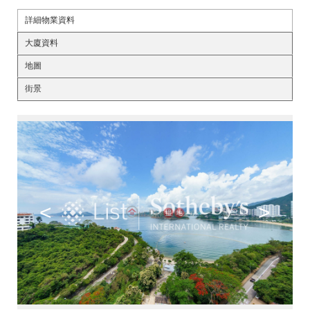
詳細物業資料
大廈資料
地圖
街景
<
>