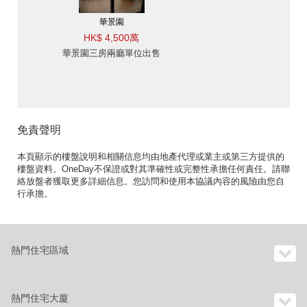
華景園
HK$ 4,500萬
華景園三房兩廳單位出售
免責聲明
本頁顯示的樓盤說明和相關信息均由地產代理或業主或第三方提供的
樓盤資料。OneDay不保證或對其準確性或完整性承擔任何責任。請聯
絡放盤者獲取更多詳細信息。您訪問和使用本協議內容的風險由您自
行承擔。
熱門住宅區域
熱門住宅大廈