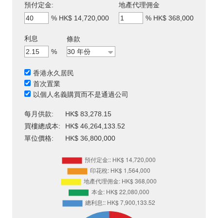
預付定金:
地產代理佣金
%
HK$ 14,720,000
%
HK$ 368,000
利息
條款
%
香港永久居民
首次置業
以個人名義購買而不是通過公司
每月供款:
HK$ 83,278.15
買樓總成本:
HK$ 46,264,133.52
單位價格:
HK$ 36,800,000