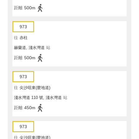
距離
500m
973
往
赤柱
赫蘭道, 淺水灣道
站
距離
500m
973
往
尖沙咀東(麼地道)
淺水灣道 110 號, 淺水灣道
站
距離
450m
973
往
尖沙咀東(麼地道)