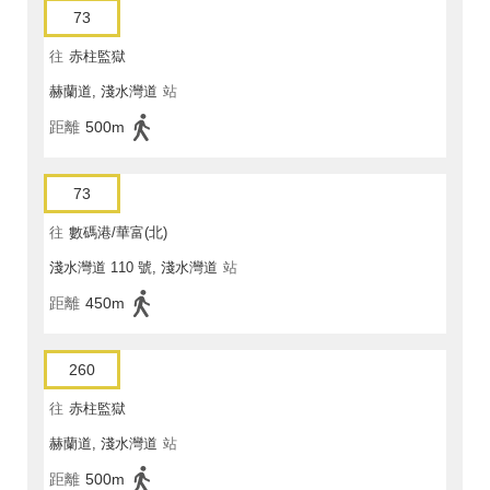
73
往
赤柱監獄
赫蘭道, 淺水灣道
站
距離
500m
73
往
數碼港/華富(北)
淺水灣道 110 號, 淺水灣道
站
距離
450m
260
往
赤柱監獄
赫蘭道, 淺水灣道
站
距離
500m