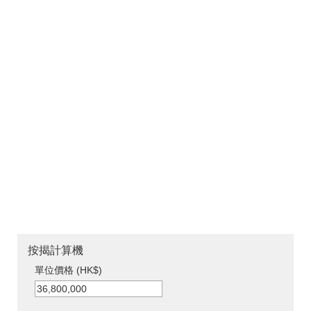
按揭計算機
單位價格 (HK$)