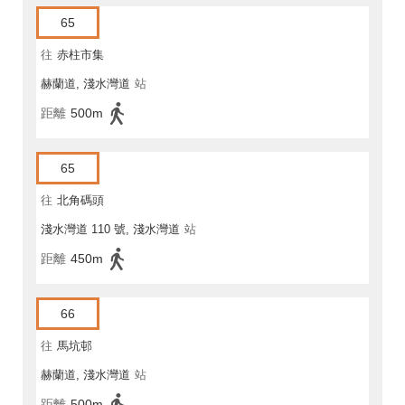
65
往
赤柱市集
赫蘭道, 淺水灣道
站
距離
500m
65
往
北角碼頭
淺水灣道 110 號, 淺水灣道
站
距離
450m
66
往
馬坑邨
赫蘭道, 淺水灣道
站
距離
500m