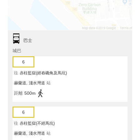
巴士
城巴
6
往
赤柱監獄(經舂磡角及馬坑)
赫蘭道, 淺水灣道
站
距離
500m
6
往
赤柱監獄(不經馬坑)
赫蘭道, 淺水灣道
站