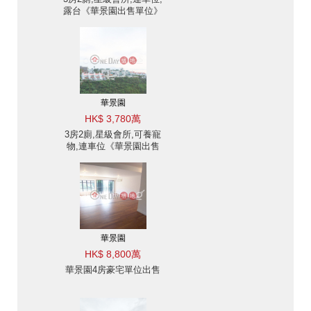
露台《華景園出售單位》
華景園
HK$ 3,780萬
3房2廁,星級會所,可養寵
物,連車位《華景園出售
單位》
華景園
HK$ 8,800萬
華景園4房豪宅單位出售