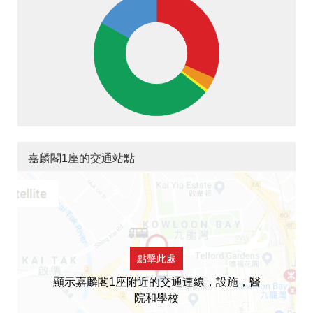
嘉麟閣1座的交通站點
點擊此處
顯示嘉麟閣1座附近的交通連線，設施，醫
院和學校