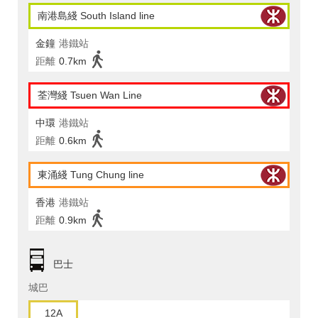
南港島綫 South Island line
金鐘
港鐵站
距離
0.7km
荃灣綫 Tsuen Wan Line
中環
港鐵站
距離
0.6km
東涌綫 Tung Chung line
香港
港鐵站
距離
0.9km
巴士
城巴
12A