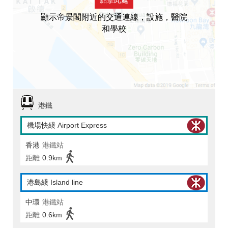
顯示帝景閣附近的交通連線，設施，醫院
和學校
港鐵
機場快綫 Airport Express
香港
港鐵站
距離
0.9km
港島綫 Island line
中環
港鐵站
距離
0.6km