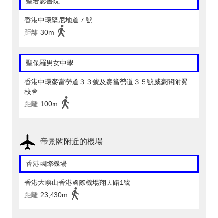
聖若瑟書院
香港中環堅尼地道７號
距離
30m
聖保羅男女中學
香港中環麥當勞道３３號及麥當勞道３５號威豪閣附翼
校舍
距離
100m
帝景閣附近的機場
香港國際機場
香港大嶼山香港國際機場翔天路1號
距離
23,430m