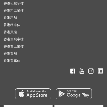
香港租寫字樓
香港租工業樓
香港租舖
香港租車位
香港買樓
香港買寫字樓
香港買工業樓
香港買舖
香港買車位