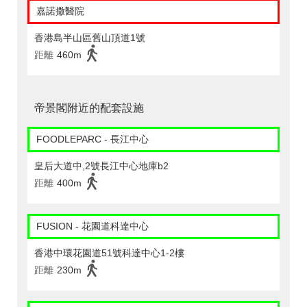
嘉諾撒醫院
香港島半山區舊山頂道1號
距離
460m
帝景閣附近的配套設施
FOODLEPARC - 長江中心
皇后大道中,2號長江中心地庫b2
距離
400m
FUSION - 花園道科達中心
香港中環花園道51號科達中心1-2樓
距離
230m