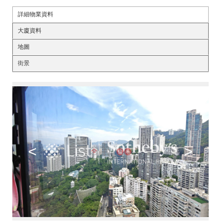
詳細物業資料
大廈資料
地圖
街景
<
>