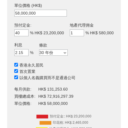
單位價格 (HK$)
預付定金:
地產代理佣金
%
HK$ 23,200,000
%
HK$ 580,000
利息
條款
%
香港永久居民
首次置業
以個人名義購買而不是通過公司
每月供款:
HK$ 131,253.60
買樓總成本:
HK$ 72,916,297.39
單位價格:
HK$ 58,000,000