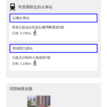
帝景閣附近的火車站
紅磡火車站
香港九龍油尖旺區紅磡灣暢運道8號
距離
3,790m
香港西九龍站
九龍尖沙咀柯士甸道西3號
距離
3,190m
同類物業放盤