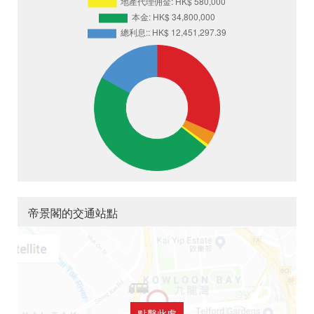
帝景閣的交通站點
點擊此處