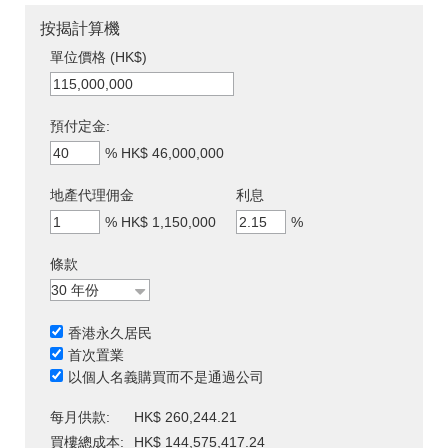
按揭計算機
單位價格 (HK$)
預付定金:
%
HK$ 46,000,000
地產代理佣金
利息
%
HK$ 1,150,000
%
條款
香港永久居民
首次置業
以個人名義購買而不是通過公司
每月供款:
HK$ 260,244.21
買樓總成本:
HK$ 144,575,417.24