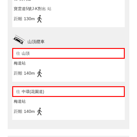
寶雲道5號J-K對出
站
距離
130m
山頂纜車
往
山頂
梅道站
距離
140m
往
中環(花園道)
梅道站
距離
140m