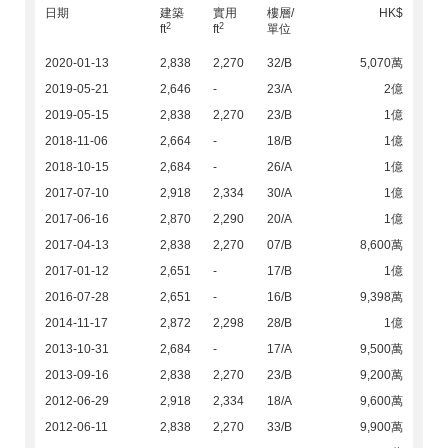
日期
建築
實用
樓層/
HK$
2
2
ft
ft
單位
2020-01-13
2,838
2,270
32/B
5,070萬
2019-05-21
2,646
-
23/A
2億
2019-05-15
2,838
2,270
23/B
1億
2018-11-06
2,664
-
18/B
1億
2018-10-15
2,684
-
26/A
1億
2017-07-10
2,918
2,334
30/A
1億
2017-06-16
2,870
2,290
20/A
1億
2017-04-13
2,838
2,270
07/B
8,600萬
2017-01-12
2,651
-
17/B
1億
2016-07-28
2,651
-
16/B
9,398萬
2014-11-17
2,872
2,298
28/B
1億
2013-10-31
2,684
-
17/A
9,500萬
2013-09-16
2,838
2,270
23/B
9,200萬
2012-06-29
2,918
2,334
18/A
9,600萬
2012-06-11
2,838
2,270
33/B
9,900萬