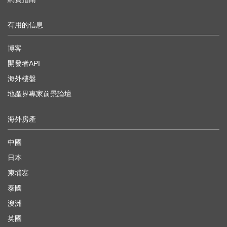
有用的信息
博客
開發者API
海外樓盤
地產界專家前景論壇
海外房產
中國
日本
柬埔寨
泰國
澳洲
英國