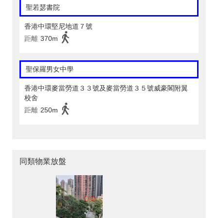
聖若瑟書院
香港中環堅尼地道７號
距離
370m
聖保羅男女中學
香港中環麥當勞道３３號及麥當勞道３５號威豪閣附翼
校舍
距離
250m
同類物業放盤