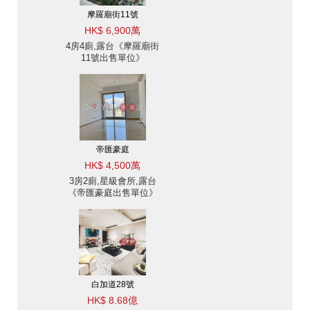
摩羅廟街11號
HK$ 6,900萬
4房4廁,露台《摩羅廟街
11號出售單位》
帝匯豪庭
HK$ 4,500萬
3房2廁,星級會所,露台
《帝匯豪庭出售單位》
白加道28號
HK$ 8.68億