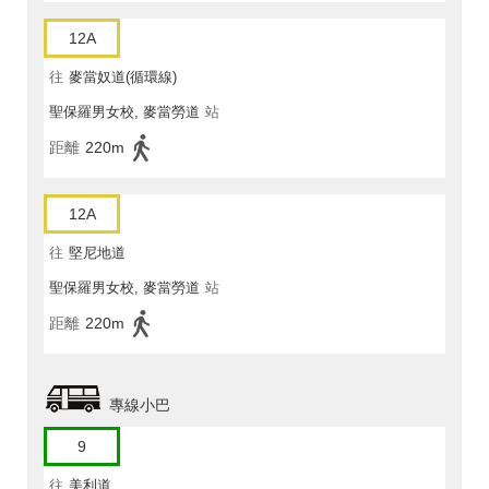
12A
往
麥當奴道(循環線)
聖保羅男女校, 麥當勞道
站
距離
220m
12A
往
堅尼地道
聖保羅男女校, 麥當勞道
站
距離
220m
專線小巴
9
往
美利道