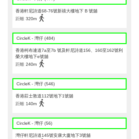
香港軒尼詩道68-76號新禧大樓地下 B 號舖
距離
320m
CircleK - 灣仔 (484)
香港柯布連道7a至7b 號及軒尼詩道156、160至162號利
榮大樓地下e號舖
距離
240m
CircleK - 灣仔 (546)
香港莊士敦道112號地下1號舖
距離
140m
CircleK - 灣仔 (56)
灣仔軒尼詩道145號安康大廈地下3號舖