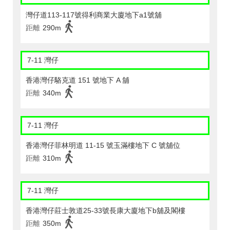
灣仔道113-117號得利商業大廈地下a1號舖
距離
290m
7-11 灣仔
香港灣仔駱克道 151 號地下 A 舖
距離
340m
7-11 灣仔
香港灣仔菲林明道 11-15 號玉滿樓地下 C 號舖位
距離
310m
7-11 灣仔
香港灣仔莊士敦道25-33號長康大廈地下b舖及閣樓
距離
350m