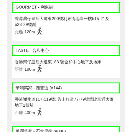
GOURMET - 利東街
香港灣仔皇后大道東200號利東街地庫一樓b15-21及
b23-29號鋪
距離
120m
TASTE - 合和中心
香港灣仔皇后大道東183 號合和中心地下及地庫
距離
180m
華潤萬家 - 謝斐道 (#144)
香港謝斐道117-119號, 告士打道77-79號華比富通大廈
地下2號舖
距離
400m
華潤萬家 - 石水渠街 (#040)