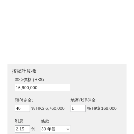
按揭計算機
單位價格 (HK$)
預付定金:
地產代理佣金
%
HK$ 6,760,000
%
HK$ 169,000
利息
條款
%