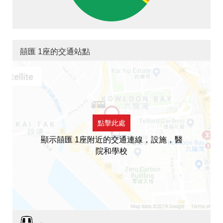
囍匯 1座的交通站點
點擊此處
顯示囍匯 1座附近的交通連線，設施，醫
院和學校