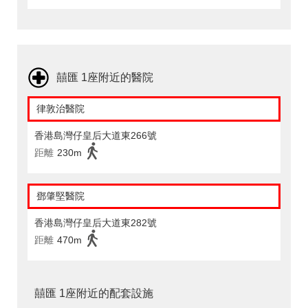
囍匯 1座附近的醫院
律敦治醫院
香港島灣仔皇后大道東266號
距離
230m
鄧肇堅醫院
香港島灣仔皇后大道東282號
距離
470m
囍匯 1座附近的配套設施