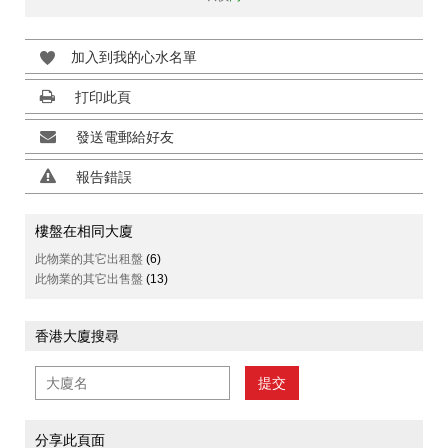
加入到我的心水名單
打印此頁
發送電郵給好友
報告錯誤
樓盤在相同大廈
此物業的其它出租盤
(6)
此物業的其它出售盤
(13)
香港大廈搜尋
提交
分享此頁面