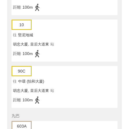
距離
100m
10
往
堅尼地城
胡忠大廈, 皇后大道東
站
距離
100m
90C
往
中環 (怡和大廈)
胡忠大廈, 皇后大道東
站
距離
100m
九巴
603A