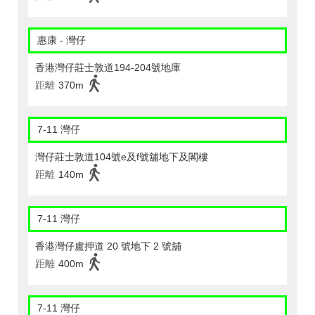
惠康 - 灣仔
香港灣仔莊士敦道194-204號地庫
距離
370m
7-11 灣仔
灣仔莊士敦道104號e及f號舖地下及閣樓
距離
140m
7-11 灣仔
香港灣仔盧押道 20 號地下 2 號舖
距離
400m
7-11 灣仔