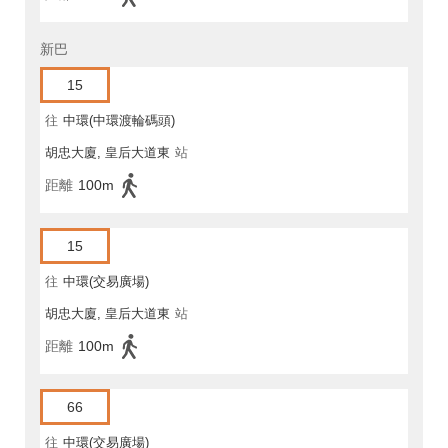
新巴
15
往
中環(中環渡輪碼頭)
胡忠大廈, 皇后大道東
站
距離
100m
15
往
中環(交易廣場)
胡忠大廈, 皇后大道東
站
距離
100m
66
往
中環(交易廣場)