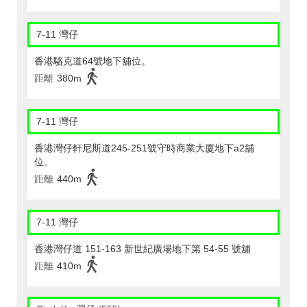
7-11 灣仔
香港駱克道64號地下舖位。
距離
380m
7-11 灣仔
香港灣仔軒尼斯道245-251號守時商業大廈地下a2舖
位。
距離
440m
7-11 灣仔
香港灣仔道 151-163 新世紀廣場地下第 54-55 號舖
距離
410m