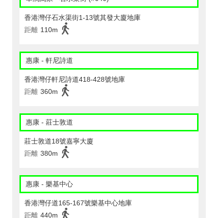
香港灣仔石水渠街1-13號其發大廈地庫
距離
110m
惠康 - 軒尼詩道
香港灣仔軒尼詩道418-428號地庫
距離
360m
惠康 - 莊士敦道
莊士敦道18號嘉寧大廈
距離
380m
惠康 - 樂基中心
香港灣仔道165-167號樂基中心地庫
距離
440m