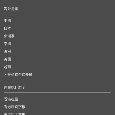
海外房產
中國
日本
柬埔寨
泰國
澳洲
英國
越南
阿拉伯聯合酋長國
你在找什麼？
香港租屋
香港租寫字樓
香港租工業樓