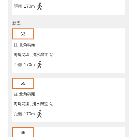
距離
170m
新巴
63
往
北角碼頭
海堤花園, 淺水灣道
站
距離
170m
65
往
北角碼頭
海堤花園, 淺水灣道
站
距離
170m
66