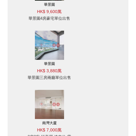
華景園
HK$ 9,600萬
華景園4房豪宅單位出售
華景園
HK$ 3,880萬
華景園三房兩廳單位出售
南灣大廈
HK$ 7,000萬