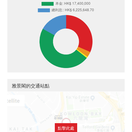
雅景閣的交通站點
點擊此處