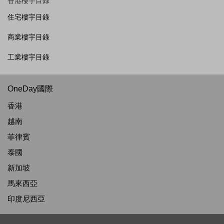
香港樓宇目錄
住宅樓宇目錄
商業樓宇目錄
工業樓宇目錄
OneDay國際
香港
越南
菲律賓
泰國
新加坡
馬來西亞
印度尼西亞