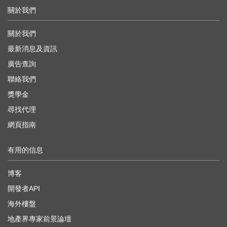
關於我們
關於我們
最新消息及資訊
廣告查詢
聯絡我們
獎學金
尋找代理
網頁指南
有用的信息
博客
開發者API
海外樓盤
地產界專家前景論壇