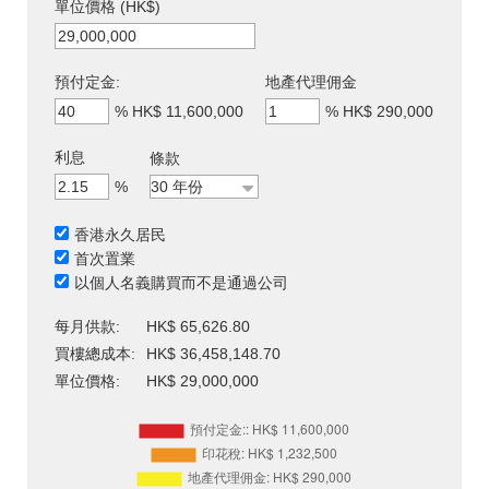
單位價格 (HK$)
預付定金:
地產代理佣金
%
HK$ 11,600,000
%
HK$ 290,000
利息
條款
%
香港永久居民
首次置業
以個人名義購買而不是通過公司
每月供款:
HK$ 65,626.80
買樓總成本:
HK$ 36,458,148.70
單位價格:
HK$ 29,000,000