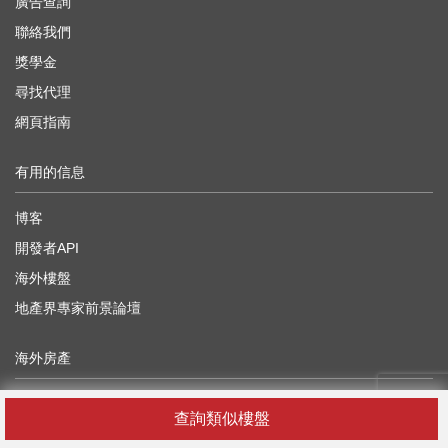
廣告查詢
聯絡我們
獎學金
尋找代理
網頁指南
有用的信息
博客
開發者API
海外樓盤
地產界專家前景論壇
海外房產
中國
查詢類似樓盤
日本