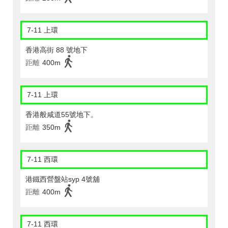
7-11 上環
香港高街 88 號地下
距離
400m
7-11 上環
香港般咸道55號地下。
距離
350m
7-11 西環
港鐵西營盤站syp 4號舖
距離
400m
7-11 西環