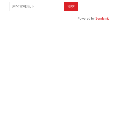
提交
Powered by
Sendsmith