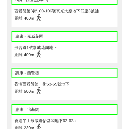
西營盤第3街100-106號真光大廈地下低座3號舖
距離
480m
惠康 - 嘉威花園
般含道1號嘉威花園地下
距離
400m
惠康 - 西營盤
香港西營盤第一街63-65號地下
距離
500m
惠康 - 怡基閣
香港半山般咸道怡基閣地下62-62a
距離
230m