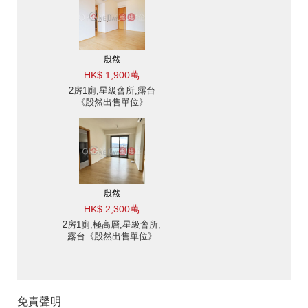
殷然
HK$ 1,900萬
2房1廁,星級會所,露台
《殷然出售單位》
殷然
HK$ 2,300萬
2房1廁,極高層,星級會所,
露台《殷然出售單位》
免責聲明