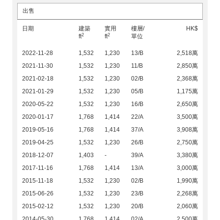
出售
日期
建築
實用
樓層/
HK$
2
2
ft
ft
單位
2022-11-28
1,532
1,230
13/B
2,518萬
2021-11-30
1,532
1,230
11/B
2,850萬
2021-02-18
1,532
1,230
02/B
2,368萬
2021-01-29
1,532
1,230
05/B
1,175萬
2020-05-22
1,532
1,230
16/B
2,650萬
2020-01-17
1,768
1,414
22/A
3,500萬
2019-05-16
1,768
1,414
37/A
3,908萬
2019-04-25
1,532
1,230
26/B
2,750萬
2018-12-07
1,403
-
39/A
3,380萬
2017-11-16
1,768
1,414
13/A
3,000萬
2015-11-18
1,532
1,230
02/B
1,990萬
2015-06-26
1,532
1,230
23/B
2,268萬
2015-02-12
1,532
1,230
20/B
2,060萬
2014-05-30
1,768
1,414
02/A
2,500萬