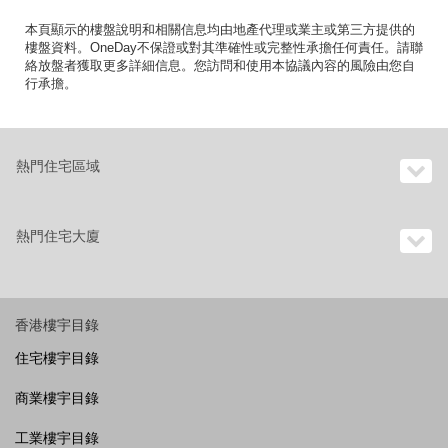
本頁顯示的樓盤說明和相關信息均由地產代理或業主或第三方提供的
樓盤資料。OneDay不保證或對其準確性或完整性承擔任何責任。請聯
絡放盤者獲取更多詳細信息。您訪問和使用本協議內容的風險由您自
行承擔。
熱門住宅區域
熱門住宅大廈
香港樓宇目錄
住宅樓宇目錄
商業樓宇目錄
工業樓宇目錄