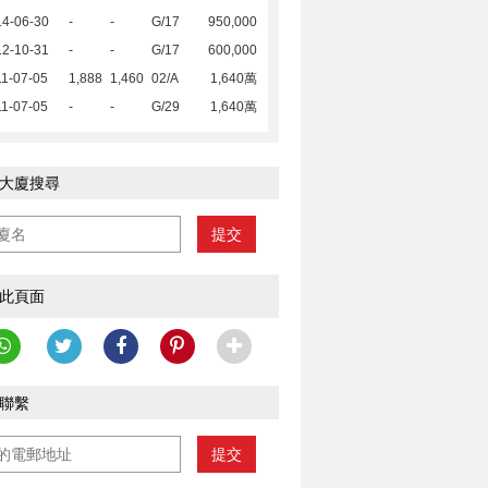
14-06-30
-
-
G/17
950,000
12-10-31
-
-
G/17
600,000
1-07-05
1,888
1,460
02/A
1,640萬
1-07-05
-
-
G/29
1,640萬
大廈搜尋
提交
此頁面
聯繫
提交