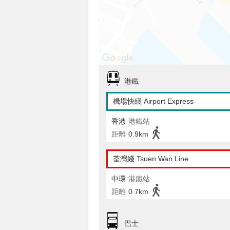
港鐵
機場快綫 Airport Express
香港
港鐵站
距離
0.9km
荃灣綫 Tsuen Wan Line
中環
港鐵站
距離
0.7km
巴士