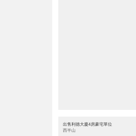
出售利德大廈4房豪宅單位
西半山