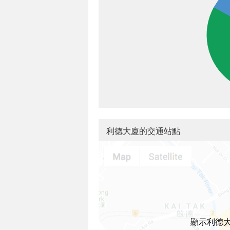
利德大廈的交通站點
顯示利德