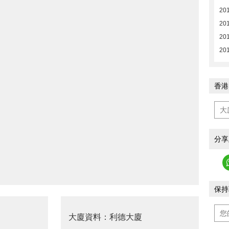
20
20
201
201
香港
分享
保持
大廈資料：利德大廈