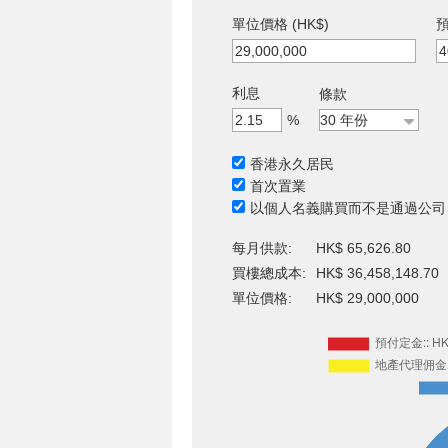
單位價格 (HK$)
預
利息
條款
%
香港永久居民
首次置業
以個人名義購買而不是通過公司
每月供款:
HK$ 65,626.80
買樓總成本:
HK$ 36,458,148.70
單位價格:
HK$ 29,000,000