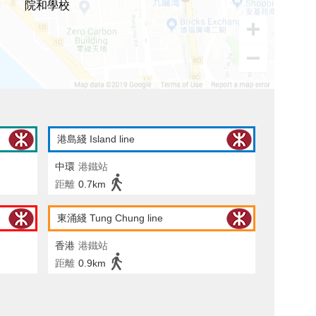
院和學校
港島綫 Island line
中環
港鐵站
距離
0.7km
東涌綫 Tung Chung line
香港
港鐵站
距離
0.9km