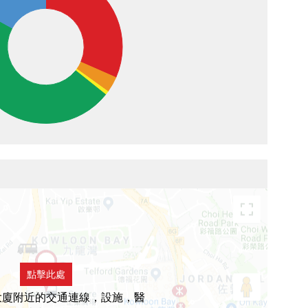
點擊此處
大廈附近的交通連線，設施，醫