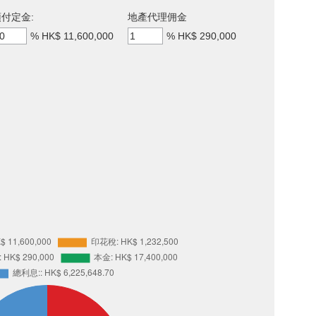
付定金:
地產代理佣金
%
HK$ 11,600,000
%
HK$ 290,000