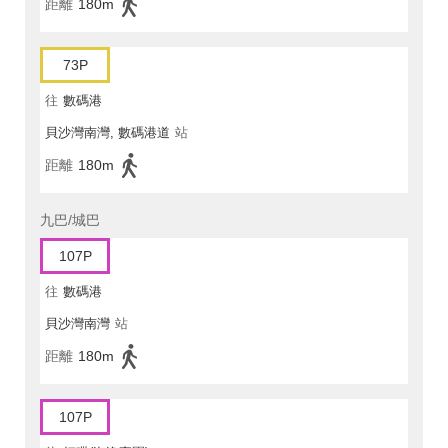
距離
180m
73P
往
數碼港
貝沙灣南灣, 數碼港道
站
距離
180m
九巴/城巴
107P
往
數碼港
貝沙灣南灣
站
距離
180m
107P