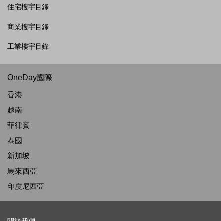
住宅樓宇目錄
商業樓宇目錄
工業樓宇目錄
OneDay國際
香港
越南
菲律賓
泰國
新加坡
馬來西亞
印度尼西亞