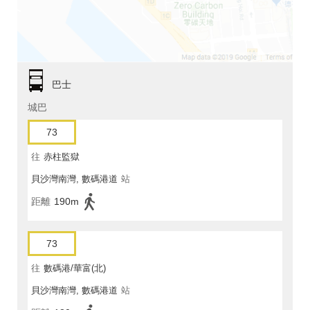
巴士
城巴
73
往
赤柱監獄
貝沙灣南灣, 數碼港道
站
距離
190m
73
往
數碼港/華富(北)
貝沙灣南灣, 數碼港道
站