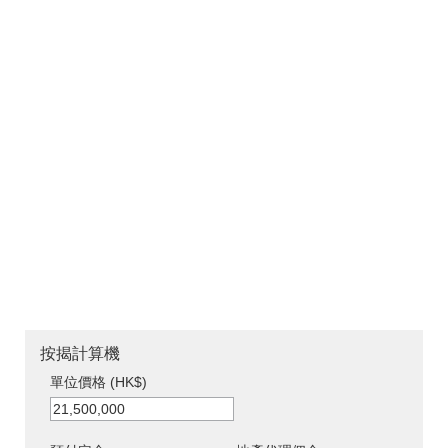
按揭計算機
單位價格 (HK$)