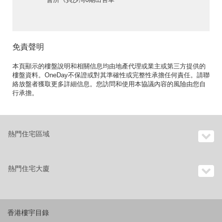
位》
免責聲明
本頁顯示的樓盤說明和相關信息均由地產代理或業主或第三方提供的
樓盤資料。OneDay不保證或對其準確性或完整性承擔任何責任。請聯
絡放盤者獲取更多詳細信息。您訪問和使用本協議內容的風險由您自
行承擔。
熱門住宅區域
熱門住宅大廈
香港樓宇目錄