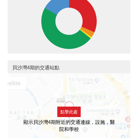
貝沙灣4期的交通站點
點擊此處
顯示貝沙灣4期附近的交通連線，設施，醫
院和學校