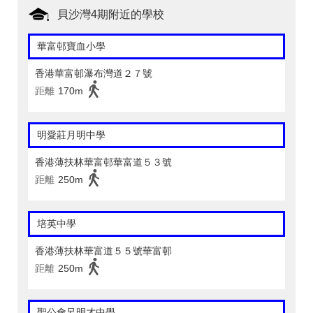
貝沙灣4期附近的學校
華富邨寶血小學
香港華富邨瀑布灣道２７號
距離
170m
明愛莊月明中學
香港薄扶林華富邨華富道５３號
距離
250m
培英中學
香港薄扶林華富道５５號華富邨
距離
250m
聖公會呂明才中學