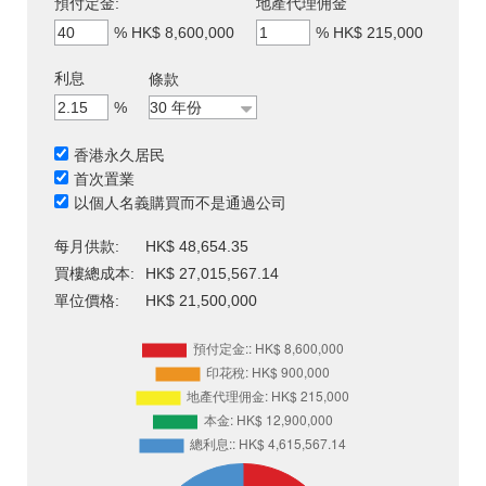
預付定金:
地產代理佣金
%
HK$ 8,600,000
%
HK$ 215,000
利息
條款
%
香港永久居民
首次置業
以個人名義購買而不是通過公司
每月供款:
HK$ 48,654.35
買樓總成本:
HK$ 27,015,567.14
單位價格:
HK$ 21,500,000