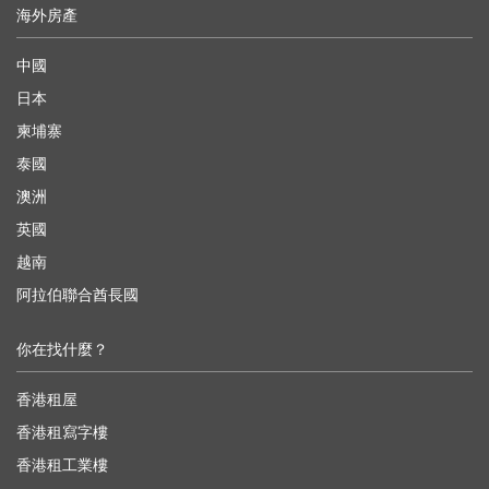
海外房產
中國
日本
柬埔寨
泰國
澳洲
英國
越南
阿拉伯聯合酋長國
你在找什麼？
香港租屋
香港租寫字樓
香港租工業樓