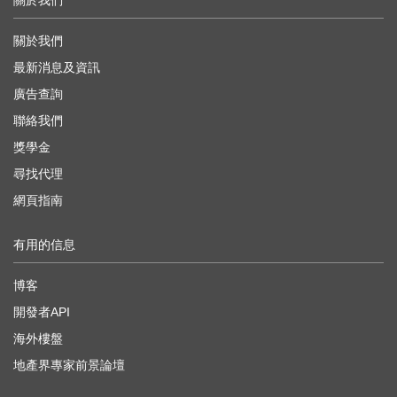
關於我們
關於我們
最新消息及資訊
廣告查詢
聯絡我們
獎學金
尋找代理
網頁指南
有用的信息
博客
開發者API
海外樓盤
地產界專家前景論壇