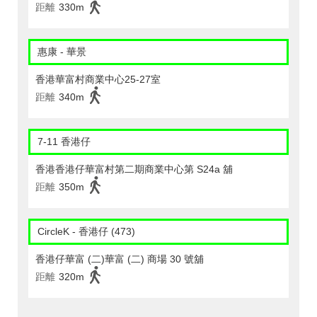
距離
330m
惠康 - 華景
香港華富村商業中心25-27室
距離
340m
7-11 香港仔
香港香港仔華富村第二期商業中心第 S24a 舖
距離
350m
CircleK - 香港仔 (473)
香港仔華富 (二)華富 (二) 商場 30 號舖
距離
320m