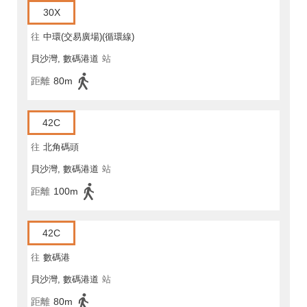
30X
往
中環(交易廣場)(循環線)
貝沙灣, 數碼港道
站
距離
80m
42C
往
北角碼頭
貝沙灣, 數碼港道
站
距離
100m
42C
往
數碼港
貝沙灣, 數碼港道
站
距離
80m