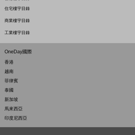
住宅樓宇目錄
商業樓宇目錄
工業樓宇目錄
OneDay國際
香港
越南
菲律賓
泰國
新加坡
馬來西亞
印度尼西亞