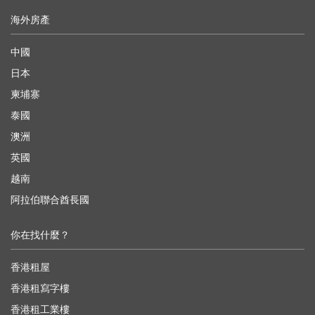
海外房產
中國
日本
柬埔寨
泰國
澳洲
英國
越南
阿拉伯聯合酋長國
你在找什麼？
香港租屋
香港租寫字樓
香港租工業樓