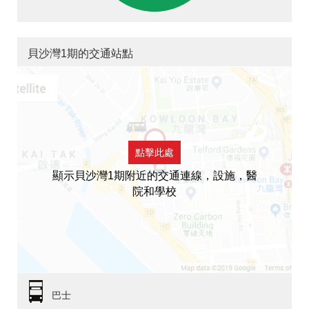
貝沙灣1期的交通站點
點擊此處
顯示貝沙灣1期附近的交通連線，設施，醫
院和學校
巴士