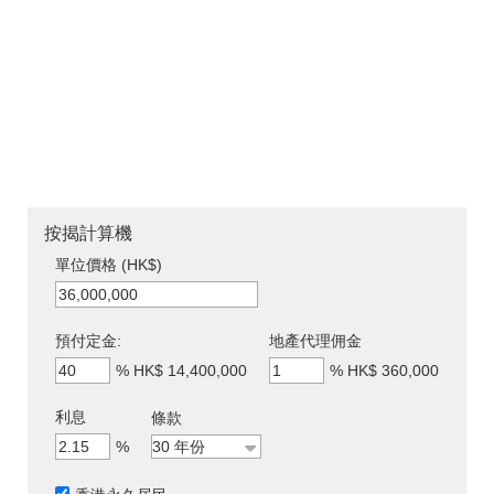
按揭計算機
單位價格 (HK$)
預付定金:
地產代理佣金
%
HK$ 14,400,000
%
HK$ 360,000
利息
條款
%