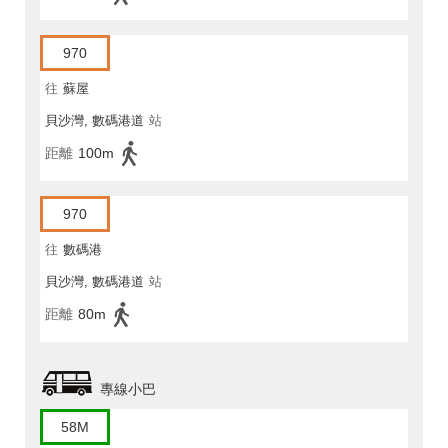
970
往
蘇屋
貝沙灣, 數碼港道
站
距離
100m
970
往
數碼港
貝沙灣, 數碼港道
站
距離
80m
專線小巴
58M