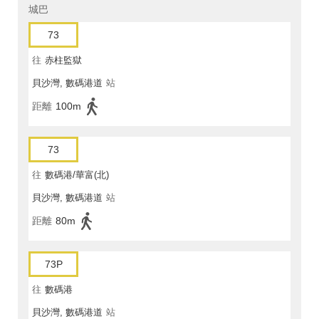
城巴
73
往
赤柱監獄
貝沙灣, 數碼港道
站
距離
100m
73
往
數碼港/華富(北)
貝沙灣, 數碼港道
站
距離
80m
73P
往
數碼港
貝沙灣, 數碼港道
站