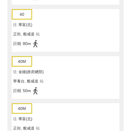
40
往
華富(北)
正街, 般咸道
站
距離
80m
40M
往
金鐘(政府總部)
寧養台, 般咸道
站
距離
50m
40M
往
華富(北)
正街, 般咸道
站