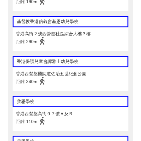
距離
190m
基督教香港信義會基恩幼兒學校
香港高街２號西營盤社區綜合大樓３樓
距離
290m
香港保護兒童會譚雅士幼兒學校
香港西營盤醫院道佐治五世紀念公園
距離
340m
救恩學校
香港西營盤高街９７號Ａ及Ｂ
距離
110m