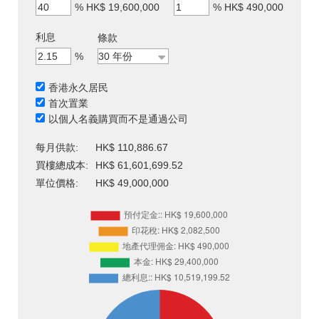
%
HK$ 19,600,000
%
HK$ 490,000
利息
條款
%
香港永久居民
首次置業
以個人名義購買而不是通過公司
每月供款:
HK$ 110,886.67
買樓總成本:
HK$ 61,601,699.52
單位價格:
HK$ 49,000,000