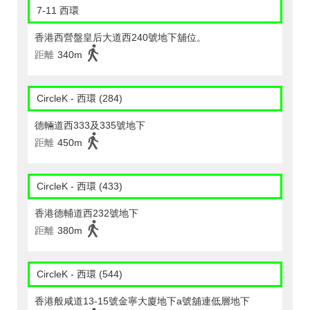
7-11 西環
香港西營盤皇后大道西240號地下舖位。
距離
340m
CircleK - 西環 (284)
德輛道西333及335號地下
距離
450m
CircleK - 西環 (433)
香港德輔道西232號地下
距離
380m
CircleK - 西環 (544)
香港般咸道13-15號金寧大廈地下a號舖連低層地下