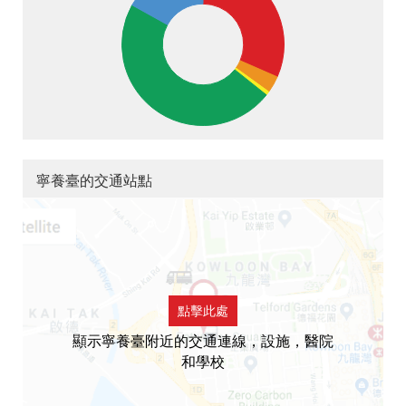
寧養臺的交通站點
點擊此處
顯示寧養臺附近的交通連線，設施，醫院
和學校