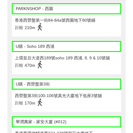
PARKNSHOP - 西園
香港西營盤第一街84-84a號西園地下80號鋪
距離
210m
U購 - Soho 189 西浦
上環皇后大道西189號soho 189 西浦, 8, 9 & 10號舖
距離
470m
U購 - 西營盤第3街
西營盤第3街100-106號真光大廈地下低座3號舖
距離
170m
華潤萬家 - 家安大廈 (#012)