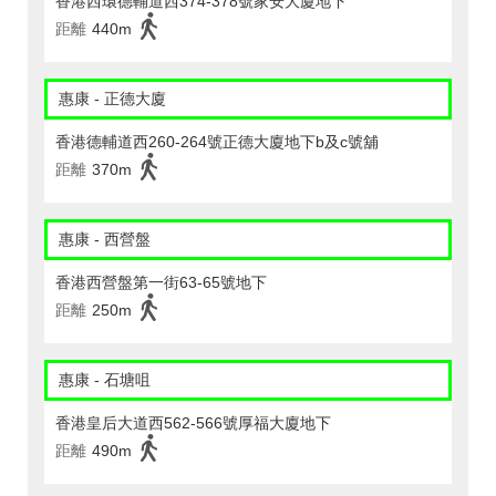
香港西環德輔道西374-378號家安大廈地下
距離
440m
惠康 - 正德大廈
香港德輔道西260-264號正德大廈地下b及c號舖
距離
370m
惠康 - 西營盤
香港西營盤第一街63-65號地下
距離
250m
惠康 - 石塘咀
香港皇后大道西562-566號厚福大廈地下
距離
490m