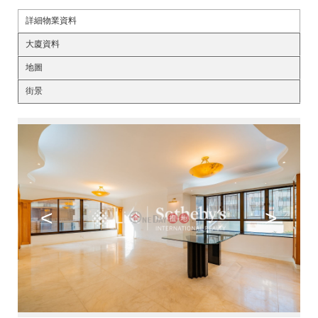
詳細物業資料
大廈資料
地圖
街景
<
>