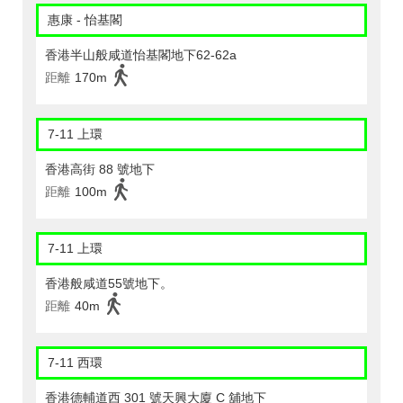
惠康 - 怡基閣
香港半山般咸道怡基閣地下62-62a
距離
170m
7-11 上環
香港高街 88 號地下
距離
100m
7-11 上環
香港般咸道55號地下。
距離
40m
7-11 西環
香港德輔道西 301 號天興大廈 C 舖地下