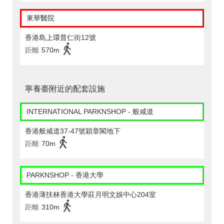
東華醫院
香港島上環普仁街12號
距離
570m
寧養臺附近的配套設施
INTERNATIONAL PARKNSHOP - 般咸道
香港般咸道37-47號穎章閣地下
距離
70m
PARKNSHOP - 香港大學
香港薄扶林香港大學莊月明文娛中心204室
距離
310m