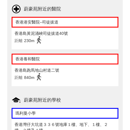
蔚豪苑附近的醫院
香港港安醫院–司徒拔道
香港島黃泥涌峽司徒拔道40號
距離
230m
香港養和醫院
香港島跑馬地山村道二號
距離
840m
蔚豪苑附近的學校
瑪利曼小學
香港灣仔大坑道３３６號地庫１樓、地下、１樓、２