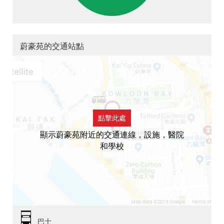
蔚豪苑的交通站點
點擊此處
顯示蔚豪苑附近的交通連線，設施，醫院
和學校
巴士