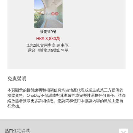
蟠龍道9號
HK$ 3,880萬
3房2廁,實用率高,連車位,
露台《蟠龍道9號出售單
位》
免責聲明
本頁顯示的樓盤說明和相關信息均由地產代理或業主或第三方提供的
樓盤資料。OneDay不保證或對其準確性或完整性承擔任何責任。請聯
絡放盤者獲取更多詳細信息。您訪問和使用本協議內容的風險由您自
行承擔。
熱門住宅區域