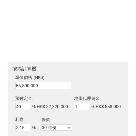
按揭計算機
單位價格 (HK$)
預付定金:
地產代理佣金
%
HK$ 22,320,000
%
HK$ 558,000
利息
條款
%