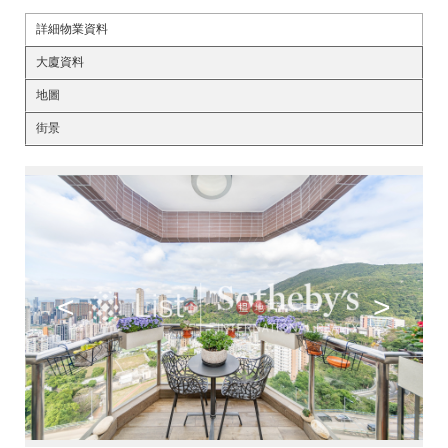
詳細物業資料
大廈資料
地圖
街景
<
>