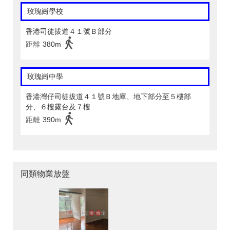
玫瑰崗學校
香港司徒拔道４１號Ｂ部分
距離
380m
玫瑰崗中學
香港灣仔司徒拔道４１號Ｂ地庫、地下部分至５樓部
分、６樓露台及７樓
距離
390m
同類物業放盤