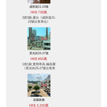
成和道21-23號
HK$ 738萬
3房3廁,露台《成和道21-
23號出售單位》
景光街25-27號
HK$ 850萬
1房1廁,實用率高,極高層
《景光街25-27號出售單
位》
菽園新臺
HK$ 3,200萬