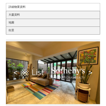
詳細物業資料
大廈資料
地圖
街景
<
>