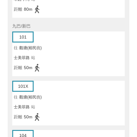
距離
80m
九巴/新巴
101
往
觀塘(裕民坊)
士美菲路
站
距離
50m
101X
往
觀塘(裕民坊)
士美菲路
站
距離
50m
104