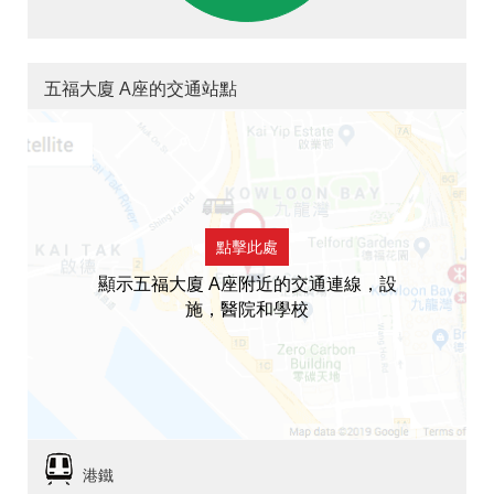
五福大廈 A座的交通站點
點擊此處
顯示五福大廈 A座附近的交通連線，設
施，醫院和學校
港鐵