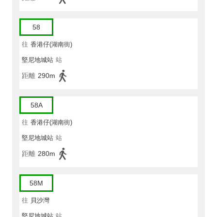
58
往
香港仔(湖南街)
堅尼地城站
站
距離
290m
58A
往
香港仔(湖南街)
堅尼地城站
站
距離
280m
58M
往
貝沙灣
堅尼地城站
站