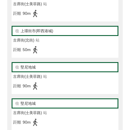
古席街(士美菲路)
站
距離
90m
往
上環街市(即西港城)
古席街(北街)
站
距離
50m
往
堅尼地城
古席街(士美菲路)
站
距離
90m
往
堅尼地城
古席街(士美菲路)
站
距離
90m