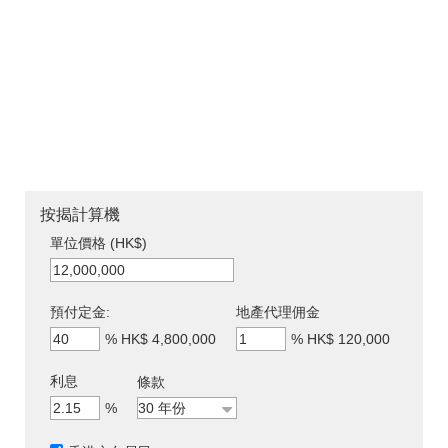
按揭計算機
單位價格 (HK$)
預付定金:
地產代理佣金
%
HK$ 4,800,000
%
HK$ 120,000
利息
條款
%