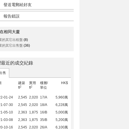
發送電郵給好友
報告錯誤
在相同大廈
業的其它出租盤
(8)
業的其它出售盤
(36)
灣最近的成交紀錄
出售
期
建築
實用
樓層/
HK$
2
2
ft
ft
單位
22-01-24
2,545
2,020
17/A
5,960萬
21-07-30
2,545
2,020
18/A
6,228萬
21-05-10
2,363
1,875
16/B
5,000萬
21-03-08
2,363
1,875
35/B
5,200萬
20-10-16
2,545
2,020
26/A
6,100萬