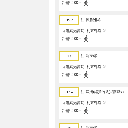
距離
280m
95P
往
鴨脷洲邨
香港真光書院, 利東邨道
站
距離
280m
97
往
利東邨
香港真光書院, 利東邨道
站
距離
280m
97A
往
深灣(經黃竹坑)(循環線)
香港真光書院, 利東邨道
站
距離
280m
往
利東邨