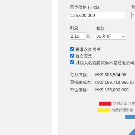
單位價格 (HK$)
預
利息
條款
%
香港永久居民
首次置業
以個人名義購買而不是通過公司
每月供款:
HK$ 305,504.08
買樓總成本:
HK$ 169,718,968.07
單位價格:
HK$ 135,000,000