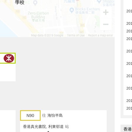
學校
201
201
201
201
201
201
201
201
201
201
N90
往
海怡半島
香港真光書院, 利東邨道
站
香港