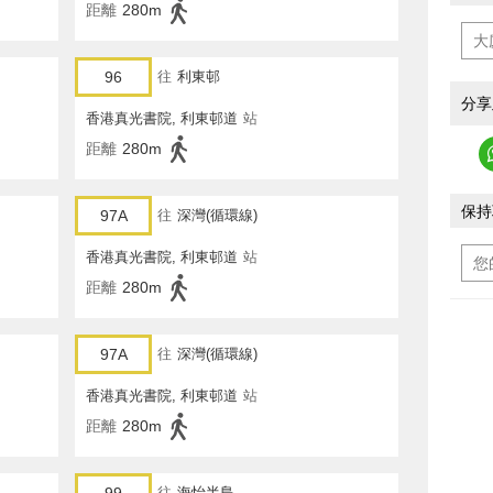
距離
280m
96
往
利東邨
分享
香港真光書院, 利東邨道
站
距離
280m
保持
97A
往
深灣(循環線)
香港真光書院, 利東邨道
站
距離
280m
97A
往
深灣(循環線)
香港真光書院, 利東邨道
站
距離
280m
往
海怡半島