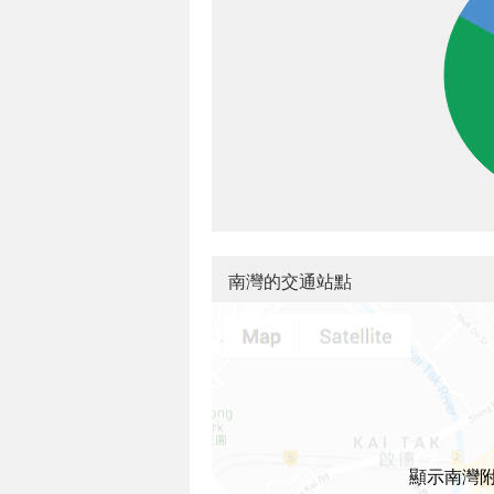
南灣的交通站點
顯示南灣