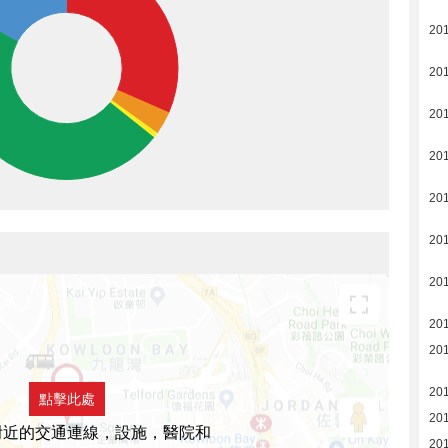
201
201
201
201
201
201
201
201
201
201
點擊此處
201
附近的交通連線，設施，醫院和
201