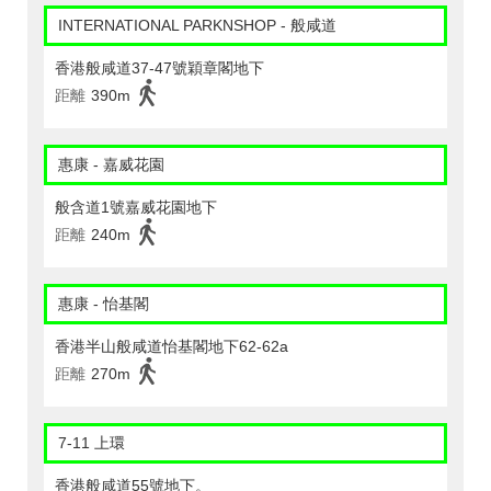
INTERNATIONAL PARKNSHOP - 般咸道
香港般咸道37-47號穎章閣地下
距離
390m
惠康 - 嘉威花園
般含道1號嘉威花園地下
距離
240m
惠康 - 怡基閣
香港半山般咸道怡基閣地下62-62a
距離
270m
7-11 上環
香港般咸道55號地下。