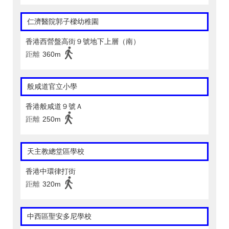
仁濟醫院郭子樑幼稚園
香港西營盤高街９號地下上層（南）
距離
360m
般咸道官立小學
香港般咸道９號Ａ
距離
250m
天主教總堂區學校
香港中環律打街
距離
320m
中西區聖安多尼學校