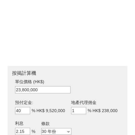
按揭計算機
單位價格 (HK$)
預付定金:
地產代理佣金
%
HK$ 9,520,000
%
HK$ 238,000
利息
條款
%