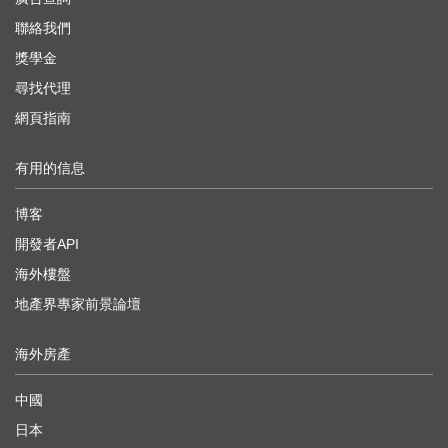
聯絡我們
獎學金
尋找代理
網頁指南
有用的信息
博客
開發者API
海外樓盤
地產界專家前景論壇
海外房產
中國
日本