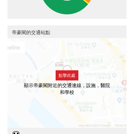
帝豪閣的交通站點
點擊此處
顯示帝豪閣附近的交通連線，設施，醫院
和學校