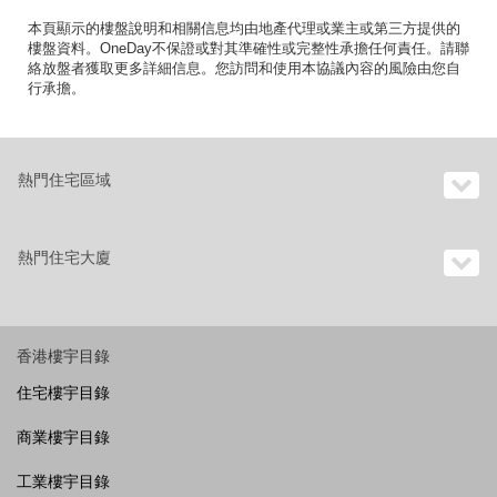
本頁顯示的樓盤說明和相關信息均由地產代理或業主或第三方提供的
樓盤資料。OneDay不保證或對其準確性或完整性承擔任何責任。請聯
絡放盤者獲取更多詳細信息。您訪問和使用本協議內容的風險由您自
行承擔。
熱門住宅區域
熱門住宅大廈
香港樓宇目錄
住宅樓宇目錄
商業樓宇目錄
工業樓宇目錄