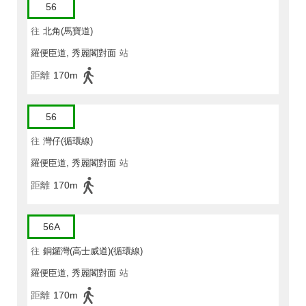
56
往
北角(馬寶道)
羅便臣道, 秀麗閣對面
站
距離
170m
56
往
灣仔(循環線)
羅便臣道, 秀麗閣對面
站
距離
170m
56A
往
銅鑼灣(高士威道)(循環線)
羅便臣道, 秀麗閣對面
站
距離
170m