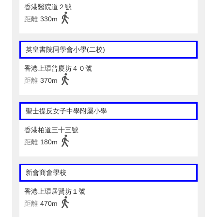
香港醫院道２號
距離
330m
英皇書院同學會小學(二校)
香港上環普慶坊４０號
距離
370m
聖士提反女子中學附屬小學
香港柏道三十三號
距離
180m
新會商會學校
香港上環居賢坊１號
距離
470m