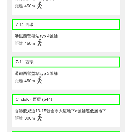
距離
450m
7-11 西環
港鐵西營盤站syp 4號舖
距離
450m
7-11 西環
港鐵西營盤站syp 3號舖
距離
450m
CircleK - 西環 (544)
香港般咸道13-15號金寧大廈地下a號舖連低層地下
距離
300m