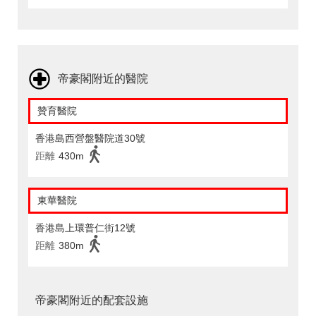
帝豪閣附近的醫院
贊育醫院
香港島西營盤醫院道30號
距離
430m
東華醫院
香港島上環普仁街12號
距離
380m
帝豪閣附近的配套設施