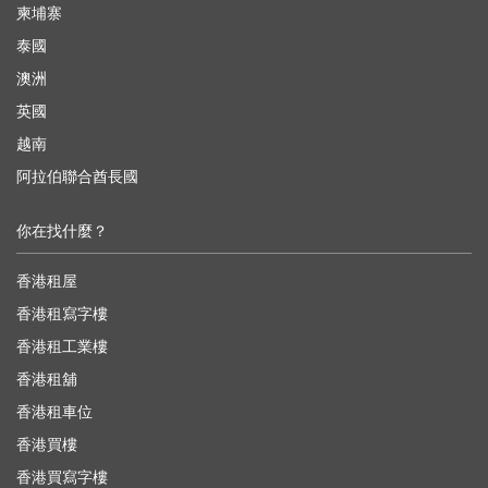
柬埔寨
泰國
澳洲
英國
越南
阿拉伯聯合酋長國
你在找什麼？
香港租屋
香港租寫字樓
香港租工業樓
香港租舖
香港租車位
香港買樓
香港買寫字樓