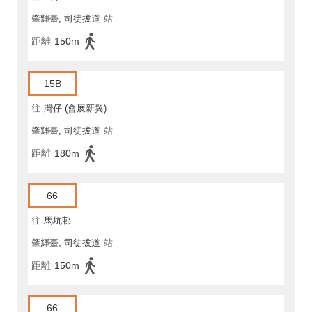
肇輝臺, 司徒拔道
站
距離
150m
15B
往
灣仔 (會展新翼)
肇輝臺, 司徒拔道
站
距離
180m
66
往
馬坑邨
肇輝臺, 司徒拔道
站
距離
150m
66