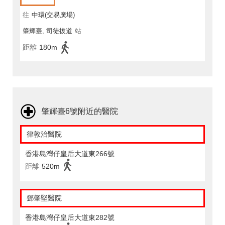
往
中環(交易廣場)
肇輝臺, 司徒拔道
站
距離
180m
肇輝臺6號附近的醫院
律敦治醫院
香港島灣仔皇后大道東266號
距離
520m
鄧肇堅醫院
香港島灣仔皇后大道東282號