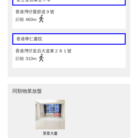
香港灣仔愛群道９號
距離
460m
香港華仁書院
香港灣仔皇后大道東２８１號
距離
310m
同類物業放盤
景星大廈