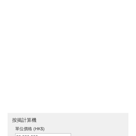
按揭計算機
單位價格 (HK$)