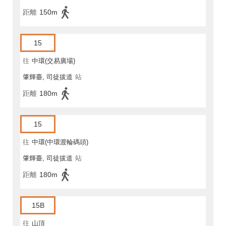
距離
150m
15
往
中環(交易廣場)
肇輝臺, 司徒拔道
站
距離
180m
15
往
中環(中環渡輪碼頭)
肇輝臺, 司徒拔道
站
距離
180m
15B
往
山頂