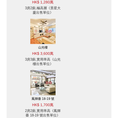
HK$ 1,280萬
3房2廁,極高層《景星大
廈出售單位》
山光樓
HK$ 3,600萬
3房3廁,實用率高《山光
樓出售單位》
鳳輝臺 18-19 號
HK$ 1,700萬
2房2廁,實用率高《鳳輝
臺 18-19 號出售單位》