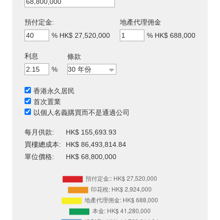
預付定金:
地產代理佣金
%
HK$ 27,520,000
%
HK$ 688,000
利息
條款
%
香港永久居民
首次置業
以個人名義購買而不是通過公司
每月供款:
HK$ 155,693.93
買樓總成本:
HK$ 86,493,814.84
單位價格:
HK$ 68,800,000