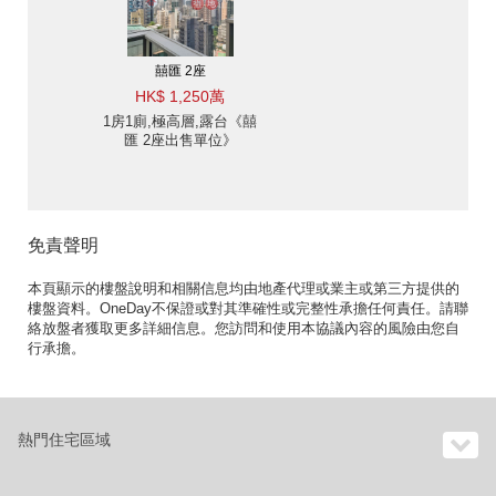
囍匯 2座
HK$ 1,250萬
1房1廁,極高層,露台《囍
匯 2座出售單位》
免責聲明
本頁顯示的樓盤說明和相關信息均由地產代理或業主或第三方提供的
樓盤資料。OneDay不保證或對其準確性或完整性承擔任何責任。請聯
絡放盤者獲取更多詳細信息。您訪問和使用本協議內容的風險由您自
行承擔。
熱門住宅區域