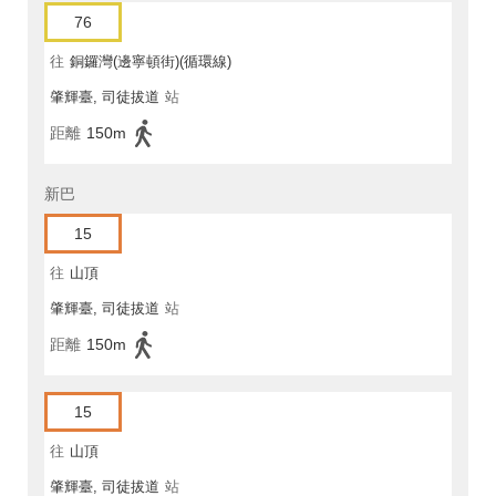
76
往
銅鑼灣(邊寧頓街)(循環線)
肇輝臺, 司徒拔道
站
距離
150m
新巴
15
往
山頂
肇輝臺, 司徒拔道
站
距離
150m
15
往
山頂
肇輝臺, 司徒拔道
站