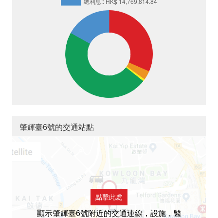
肇輝臺6號的交通站點
點擊此處
顯示肇輝臺6號附近的交通連線，設施，醫