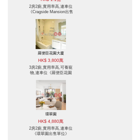
2房2廁,實用率高,連車位
《Cragside Mansion出售
單位》
羅便臣花園大廈
HK$ 3,800萬
3房2廁,實用率高,可養寵
物,連車位《羅便臣花園
大廈出售單位》
環翠園
HK$ 4,880萬
2房2廁,實用率高,連車位
《環翠園出售單位》