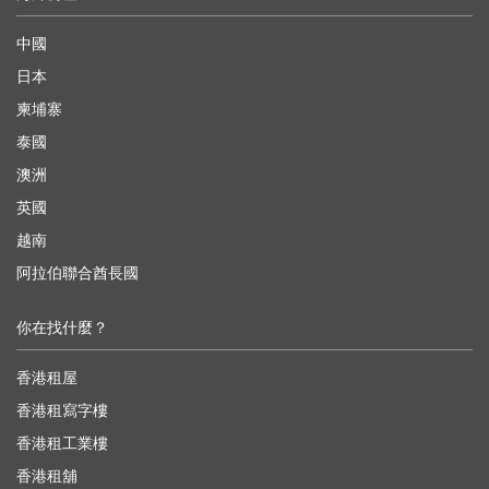
中國
日本
柬埔寨
泰國
澳洲
英國
越南
阿拉伯聯合酋長國
你在找什麼？
香港租屋
香港租寫字樓
香港租工業樓
香港租舖