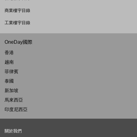
商業樓宇目錄
工業樓宇目錄
OneDay國際
香港
越南
菲律賓
泰國
新加坡
馬來西亞
印度尼西亞
關於我們