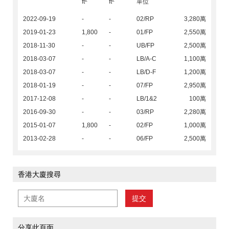
ft
ft
單位
2022-09-19
-
-
02/RP
3,280萬
2019-01-23
1,800
-
01/FP
2,550萬
2018-11-30
-
-
UB/FP
2,500萬
2018-03-07
-
-
LB/A-C
1,100萬
2018-03-07
-
-
LB/D-F
1,200萬
2018-01-19
-
-
07/FP
2,950萬
2017-12-08
-
-
LB/1&2
100萬
2016-09-30
-
-
03/RP
2,280萬
2015-01-07
1,800
-
02/FP
1,000萬
2013-02-28
-
-
06/FP
2,500萬
香港大廈搜尋
提交
分享此頁面