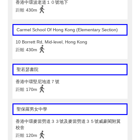
香港中環波老道１０號地下
距離
430m
Carmel School Of Hong Kong (Elementary Section)
10 Borrett Rd, Mid-level, Hong Kong
距離
430m
聖若瑟書院
香港中環堅尼地道７號
距離
170m
聖保羅男女中學
香港中環麥當勞道３３號及麥當勞道３５號威豪閣附翼
校舍
距離
120m