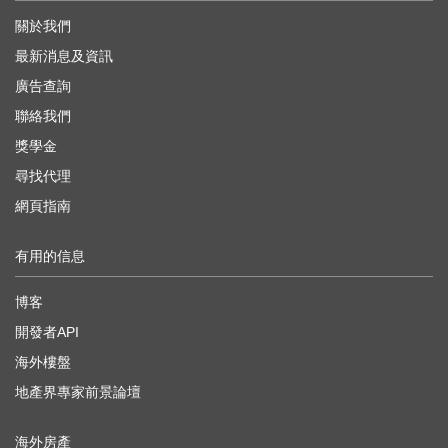
關於我們
最新消息及資訊
廣告查詢
聯絡我們
獎學金
尋找代理
網頁指南
有用的信息
博客
開發者API
海外樓盤
地產界專家前景論壇
海外房產