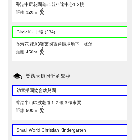
香港中環花園道51號科達中心1-2樓
距離
320m
CircleK - 中環 (234)
香港花園道3號萬國寶通廣場地下一號舖
距離
450m
樂觀大廈附近的學校
幼童樂園協會幼兒園
香港半山區波老道１２號３樓東翼
距離
500m
Small World Christian Kindergarten