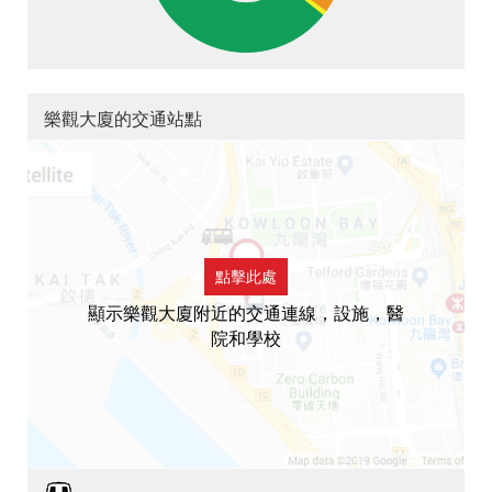
樂觀大廈的交通站點
點擊此處
顯示樂觀大廈附近的交通連線，設施，醫
院和學校