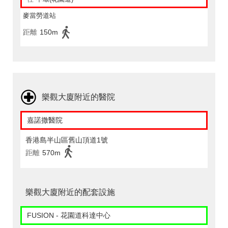
麥當勞道站
距離
150m
樂觀大廈附近的醫院
嘉諾撒醫院
香港島半山區舊山頂道1號
距離
570m
樂觀大廈附近的配套設施
FUSION - 花園道科達中心