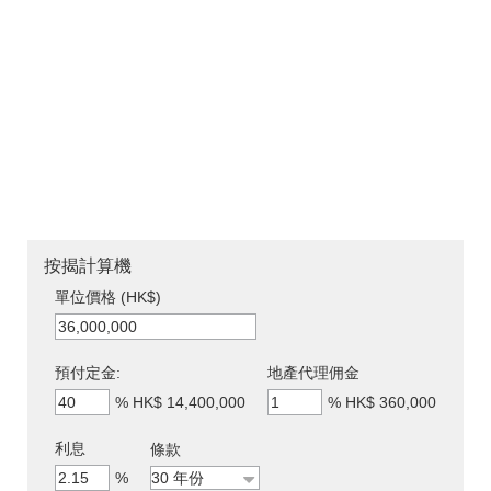
按揭計算機
單位價格 (HK$)
預付定金:
地產代理佣金
%
HK$ 14,400,000
%
HK$ 360,000
利息
條款
%