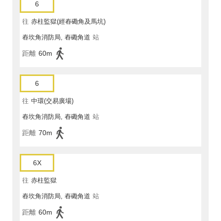
6
往
赤柱監獄(經舂磡角及馬坑)
舂坎角消防局, 舂磡角道
站
距離
60m
6
往
中環(交易廣場)
舂坎角消防局, 舂磡角道
站
距離
70m
6X
往
赤柱監獄
舂坎角消防局, 舂磡角道
站
距離
60m