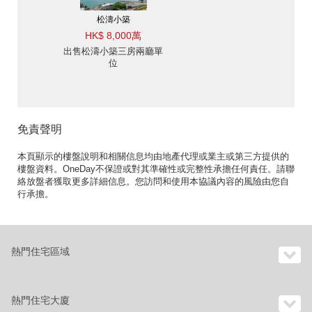
松濤小築
HK$ 8,000萬
出售松濤小築三房兩廳單
位
免責聲明
本頁顯示的樓盤說明和相關信息均由地產代理或業主或第三方提供的
樓盤資料。OneDay不保證或對其準確性或完整性承擔任何責任。請聯
絡放盤者獲取更多詳細信息。您訪問和使用本協議內容的風險由您自
行承擔。
熱門住宅區域
熱門住宅大廈