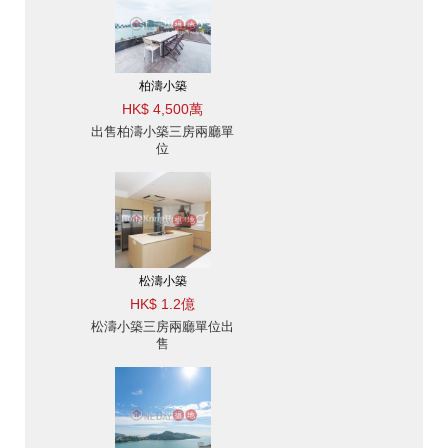
柏濤小築
HK$ 4,500萬
出售柏濤小築三房兩廳單
位
松濤小築
HK$ 1.2億
松濤小築三房兩廳單位出
售