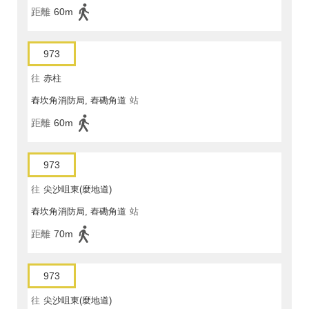
距離
60m
973
往
赤柱
舂坎角消防局, 舂磡角道
站
距離
60m
973
往
尖沙咀東(麼地道)
舂坎角消防局, 舂磡角道
站
距離
70m
973
往
尖沙咀東(麼地道)