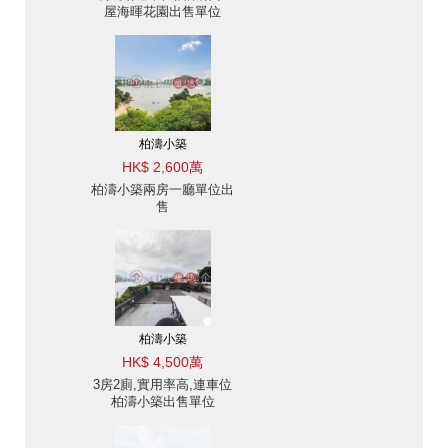
屋海暉花園出售單位
柏濤小築
HK$ 2,600萬
柏濤小築兩房一廳單位出
售
柏濤小築
HK$ 4,500萬
3房2廁,實用率高,連車位
柏濤小築出售單位