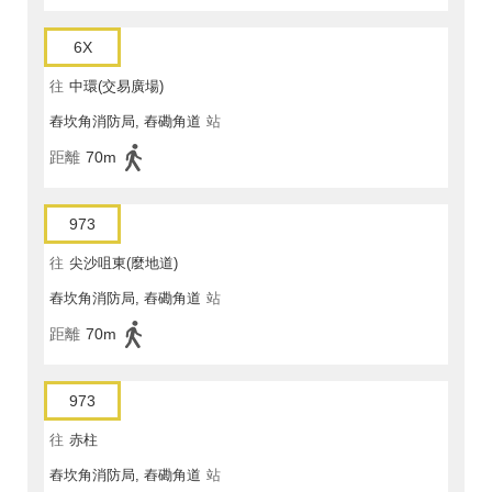
6X
往
中環(交易廣場)
舂坎角消防局, 舂磡角道
站
距離
70m
973
往
尖沙咀東(麼地道)
舂坎角消防局, 舂磡角道
站
距離
70m
973
往
赤柱
舂坎角消防局, 舂磡角道
站