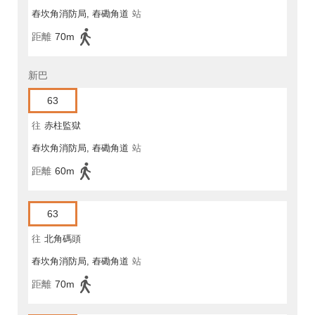
舂坎角消防局, 舂磡角道
站
距離
70m
新巴
63
往
赤柱監獄
舂坎角消防局, 舂磡角道
站
距離
60m
63
往
北角碼頭
舂坎角消防局, 舂磡角道
站
距離
70m