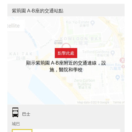
紫荊園 A-B座的交通站點
點擊此處
顯示紫荊園 A-B座附近的交通連線，設
施，醫院和學校
巴士
城巴