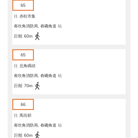
65
往
赤柱市集
舂坎角消防局, 舂磡角道
站
距離
60m
65
往
北角碼頭
舂坎角消防局, 舂磡角道
站
距離
70m
66
往
馬坑邨
舂坎角消防局, 舂磡角道
站
距離
60m