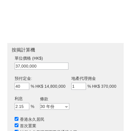
按揭計算機
單位價格 (HK$)
預付定金:
地產代理佣金
%
HK$ 14,800,000
%
HK$ 370,000
利息
條款
%
香港永久居民
首次置業