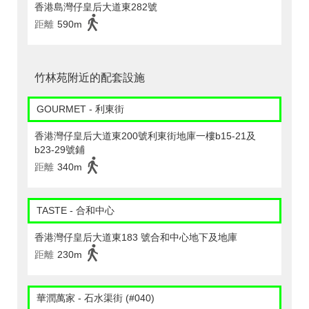
香港島灣仔皇后大道東282號
距離
590m
竹林苑附近的配套設施
GOURMET - 利東街
香港灣仔皇后大道東200號利東街地庫一樓b15-21及
b23-29號鋪
距離
340m
TASTE - 合和中心
香港灣仔皇后大道東183 號合和中心地下及地庫
距離
230m
華潤萬家 - 石水渠街 (#040)