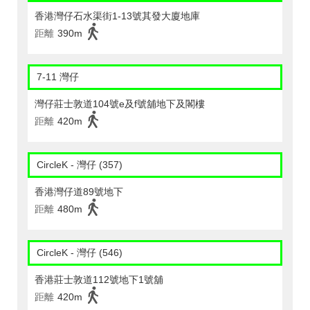
香港灣仔石水渠街1-13號其發大廈地庫
距離
390m
7-11 灣仔
灣仔莊士敦道104號e及f號舖地下及閣樓
距離
420m
CircleK - 灣仔 (357)
香港灣仔道89號地下
距離
480m
CircleK - 灣仔 (546)
香港莊士敦道112號地下1號舖
距離
420m