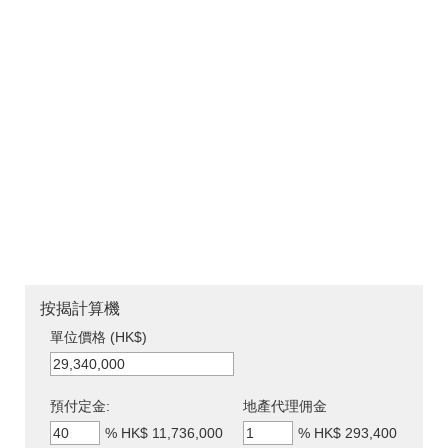
按揭計算機
單位價格 (HK$)
預付定金:
地產代理佣金
%
HK$ 11,736,000
%
HK$ 293,400