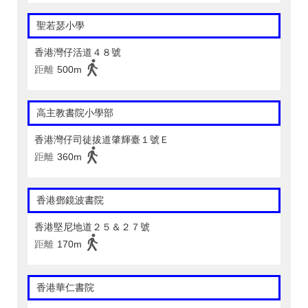
聖若瑟小學
香港灣仔活道４８號
距離
500m
高主教書院小學部
香港灣仔司徒拔道肇輝臺１號Ｅ
距離
360m
香港鄧鏡波書院
香港堅尼地道２５＆２７號
距離
170m
香港華仁書院