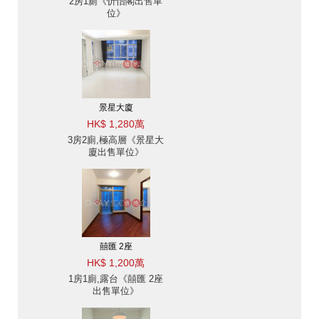
2房1廁《忻怡閣出售單
位》
景星大廈
HK$ 1,280萬
3房2廁,極高層《景星大
廈出售單位》
囍匯 2座
HK$ 1,200萬
1房1廁,露台《囍匯 2座
出售單位》