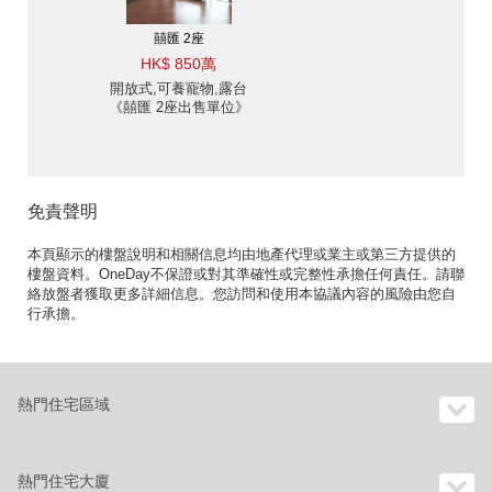
囍匯 2座
HK$ 850萬
開放式,可養寵物,露台
《囍匯 2座出售單位》
免責聲明
本頁顯示的樓盤說明和相關信息均由地產代理或業主或第三方提供的
樓盤資料。OneDay不保證或對其準確性或完整性承擔任何責任。請聯
絡放盤者獲取更多詳細信息。您訪問和使用本協議內容的風險由您自
行承擔。
熱門住宅區域
熱門住宅大廈