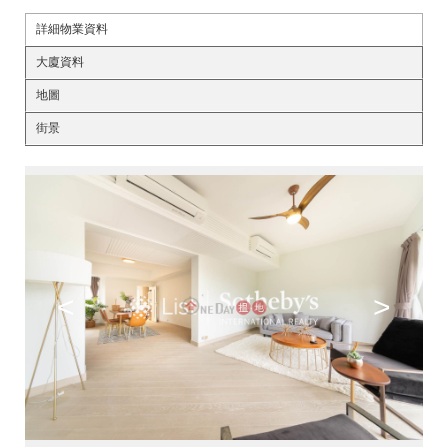
詳細物業資料
大廈資料
地圖
街景
<
>