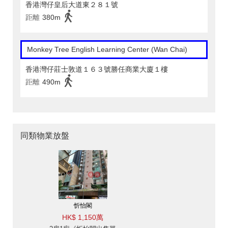
香港灣仔皇后大道東２８１號
距離
380m
Monkey Tree English Learning Center (Wan Chai)
香港灣仔莊士敦道１６３號勝任商業大廈１樓
距離
490m
同類物業放盤
忻怡閣
HK$ 1,150萬