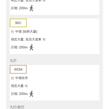
胡忠大廈, 皇后大道東
站
距離
200m
90C
往
中環 (怡和大廈)
胡忠大廈, 皇后大道東
站
距離
200m
九巴
603A
往
中環街市
胡忠大廈
站
距離
200m
九巴/新巴