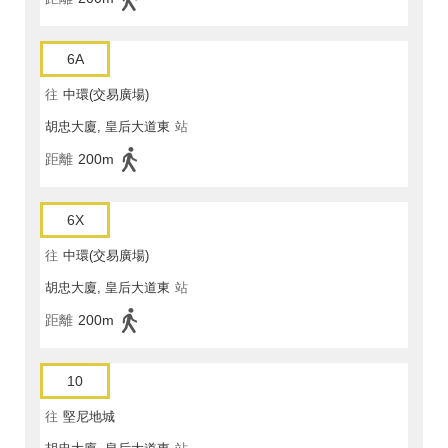
6A
往
中環(交易廣場)
胡忠大廈, 皇后大道東
站
距離
200m
6X
往
中環(交易廣場)
胡忠大廈, 皇后大道東
站
距離
200m
10
往
堅尼地城