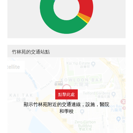
竹林苑的交通站點
點擊此處
顯示竹林苑附近的交通連線，設施，醫院
和學校