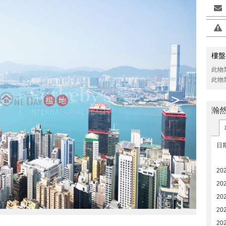
樓盤
此物
此物
>
瀚
日
20
202
20
20
20