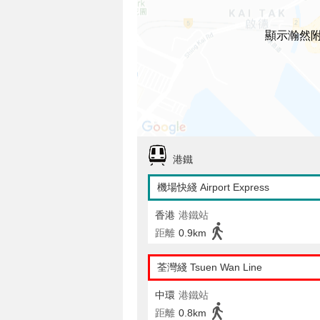
顯示瀚然
港鐵
機場快綫 Airport Express
香港
港鐵站
距離
0.9km
荃灣綫 Tsuen Wan Line
中環
港鐵站
距離
0.8km