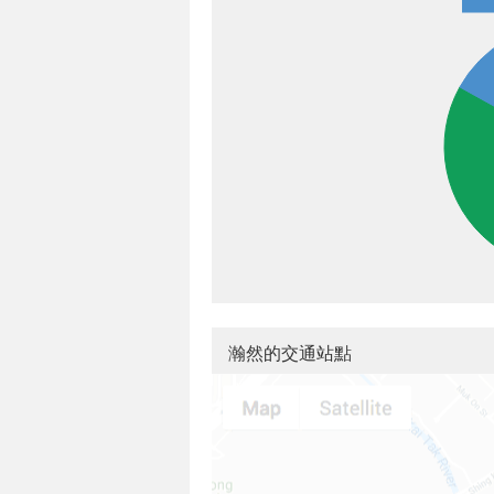
瀚然的交通站點