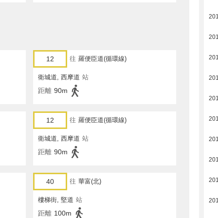
20
20
20
12
往
羅便臣道(循環線)
衛城道, 西摩道
站
20
距離
90m
20
20
12
往
羅便臣道(循環線)
衛城道, 西摩道
站
20
距離
90m
20
20
40
往
華富(北)
樓梯街, 堅道
站
20
距離
100m