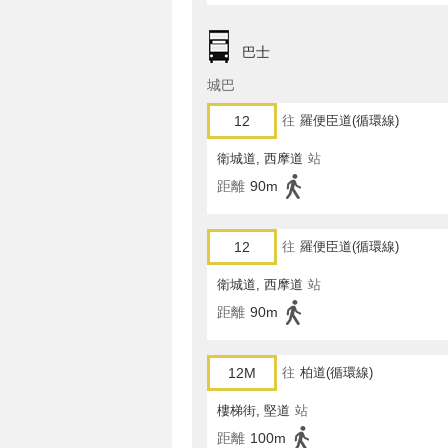
巴士
城巴
12
往
羅便臣道(循環線)
衛城道, 西摩道
站
距離
90m
12
往
羅便臣道(循環線)
衛城道, 西摩道
站
距離
90m
12M
往
柏道(循環線)
樓梯街, 堅道
站
距離
100m