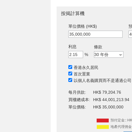
按揭計算機
單位價格 (HK$)
預
利息
條款
%
香港永久居民
首次置業
以個人名義購買而不是通過公司
每月供款:
HK$ 79,204.76
買樓總成本:
HK$ 44,001,213.94
單位價格:
HK$ 35,000,000