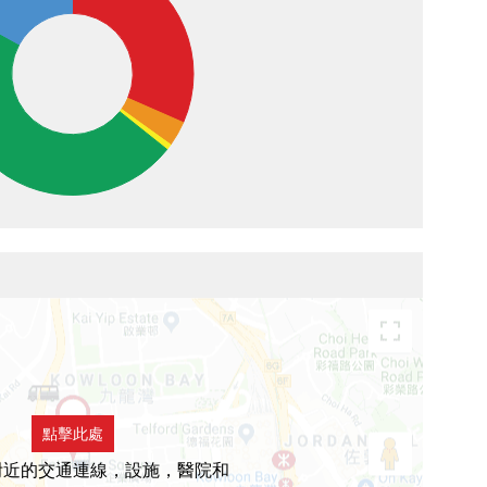
點擊此處
附近的交通連線，設施，醫院和