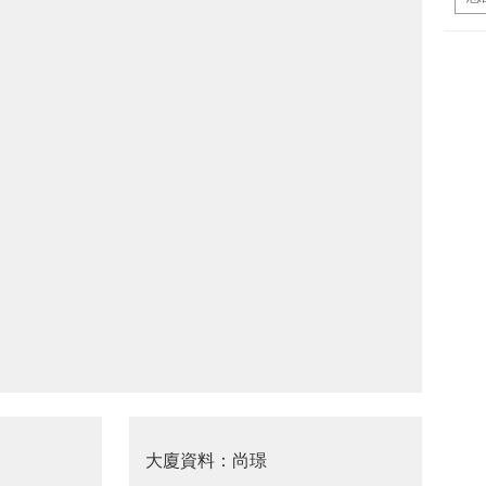
大廈資料：尚璟