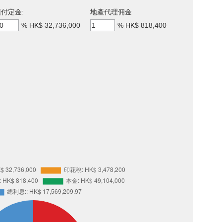
付定金:
地產代理佣金
%
HK$ 32,736,000
%
HK$ 818,400