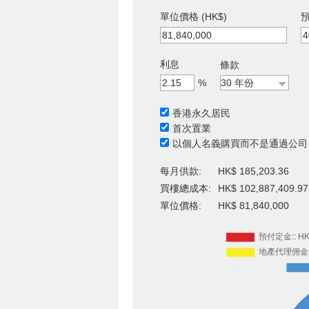
單位價格 (HK$)
預
利息
條款
%
香港永久居民
首次置業
以個人名義購買而不是通過公司
每月供款:
HK$ 185,203.36
買樓總成本:
HK$ 102,887,409.97
單位價格:
HK$ 81,840,000