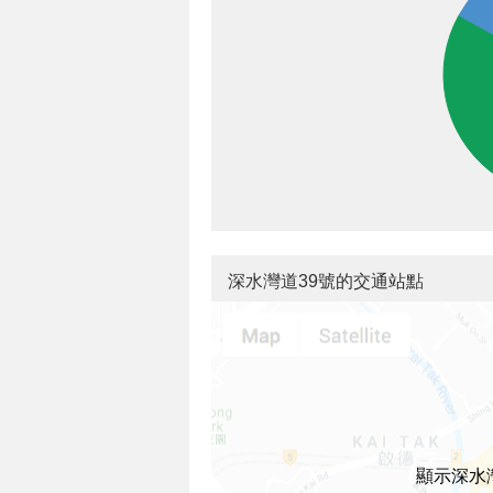
深水灣道39號的交通站點
顯示深水