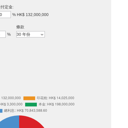
付定金:
%
HK$ 132,000,000
條款
%