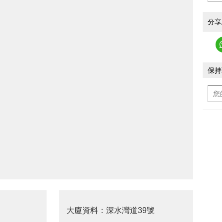
分享
保持
大廈資料：深水灣道39號