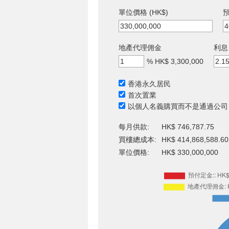
單位價格 (HK$)
預
地產代理佣金
利息
%
HK$ 3,300,000
香港永久居民
首次置業
以個人名義購買而不是通過公司
每月供款:
HK$ 746,787.75
買樓總成本:
HK$ 414,868,588.60
單位價格:
HK$ 330,000,000