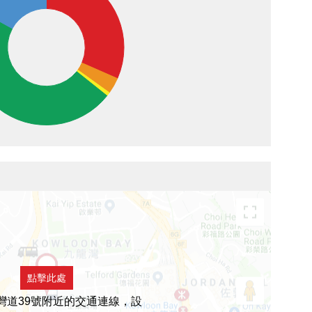
點擊此處
灣道39號附近的交通連線，設