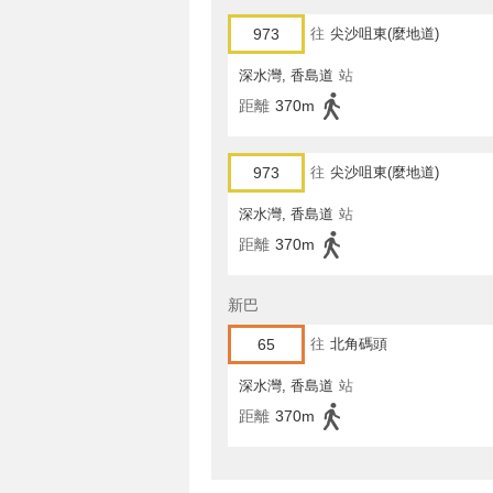
973
往
尖沙咀東(麼地道)
深水灣, 香島道
站
距離
370m
973
往
尖沙咀東(麼地道)
深水灣, 香島道
站
距離
370m
新巴
65
往
北角碼頭
深水灣, 香島道
站
距離
370m