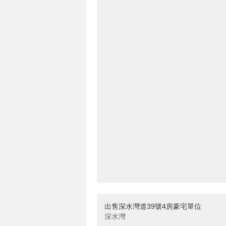
出售深水灣道39號4房豪宅單位
深水灣