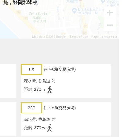
施，醫院和學校
6X
往
中環(交易廣場)
深水灣, 香島道
站
距離
370m
260
往
中環(交易廣場)
深水灣, 香島道
站
距離
370m