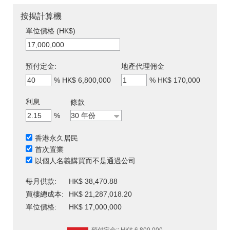
按揭計算機
單位價格 (HK$)
預付定金:
地產代理佣金
%
HK$ 6,800,000
%
HK$ 170,000
利息
條款
%
香港永久居民
首次置業
以個人名義購買而不是通過公司
每月供款:
HK$ 38,470.88
買樓總成本:
HK$ 21,287,018.20
單位價格:
HK$ 17,000,000