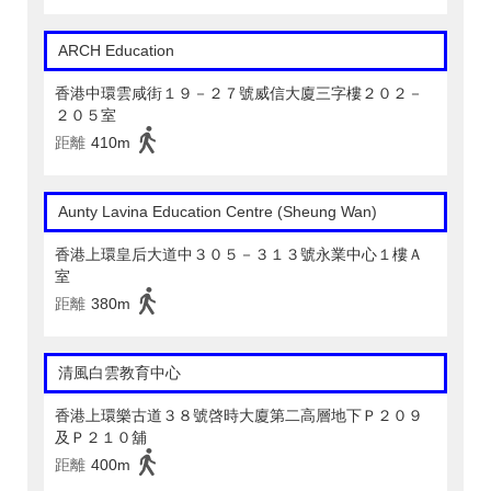
ARCH Education
香港中環雲咸街１９－２７號威信大廈三字樓２０２－
２０５室
距離
410m
Aunty Lavina Education Centre (Sheung Wan)
香港上環皇后大道中３０５－３１３號永業中心１樓Ａ
室
距離
380m
清風白雲教育中心
香港上環樂古道３８號啓時大廈第二高層地下Ｐ２０９
及Ｐ２１０舖
距離
400m