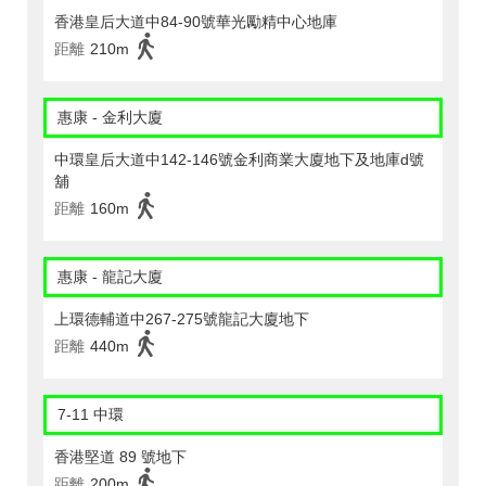
香港皇后大道中84-90號華光勵精中心地庫
距離
210m
惠康 - 金利大廈
中環皇后大道中142-146號金利商業大廈地下及地庫d號
舖
距離
160m
惠康 - 龍記大廈
上環德輔道中267-275號龍記大廈地下
距離
440m
7-11 中環
香港堅道 89 號地下
距離
200m