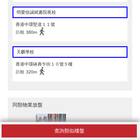
明愛徐誠斌書院夜校
香港中環堅道１１號
距離
380m
天麟學校
香港中環砵典乍街１０號５樓
距離
320m
同類物業放盤
查詢類似樓盤