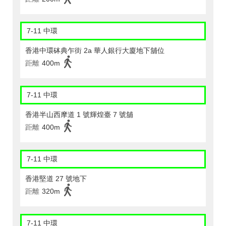
7-11 中環
香港中環砵典乍街 2a 華人銀行大廈地下舖位
距離
400m
7-11 中環
香港半山西摩道 1 號輝煌臺 7 號舖
距離
400m
7-11 中環
香港堅道 27 號地下
距離
320m
7-11 中環