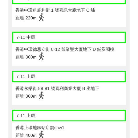
香港中環租庇利街 1 號喜訊大廈地下 C 舖
距離
220m
7-11 中環
香港中環德忌立街 8-12 號業豐大廈地下 D 舖及閣樓
距離
360m
7-11 上環
香港永樂街 89-91 號喜利商業大廈 B 座地下
距離
360m
7-11 上環
香港上環地鐵站店舖shw1
距離
400m