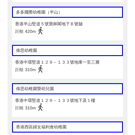
多多國際幼稚園（半山）
香港半山堅道５號寶林閣地下Ｂ號舖
距離
420m
偉思幼稚園
香港中環堅道１２９－１３３號地庫一至三層
距離
310m
偉思幼稚園暨幼兒園
香港中環堅道１２９－１３３號地下及１樓
距離
310m
香港西區婦女福利會幼稚園