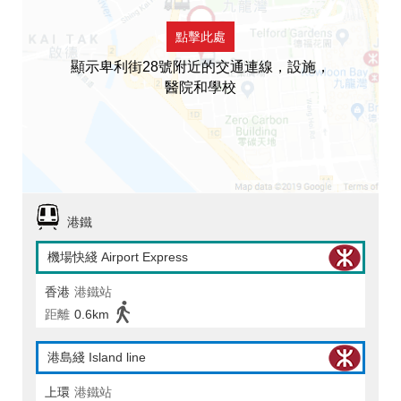
點擊此處
顯示卑利街28號附近的交通連線，設施，
醫院和學校
港鐵
機場快綫 Airport Express
香港
港鐵站
距離
0.6km
港島綫 Island line
上環
港鐵站