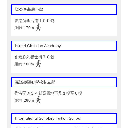
聖公會基恩小學
香港荷李活道１０９號
距離
170m
Island Christian Academy
香港必列者士街７０號
距離
400m
嘉諾撒聖心學校私立部
香港堅道３４號高層地下及１樓至６樓
距離
280m
International Scholars Tuition School