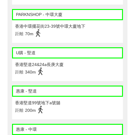
PARKNSHOP - 中環大廈
香港中環擺花街23-39號中環大廈地下
距離
70m
U購 - 堅道
香港堅道24&24a長庚大廈
距離
340m
惠康 - 堅道
香港堅道99號地下a號舖
距離
200m
惠康 - 中環