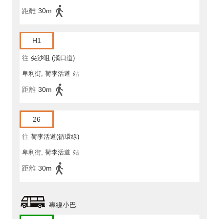
距離
30m
H1
往
尖沙咀 (漢口道)
卑利街, 荷李活道
站
距離
30m
26
往
荷李活道(循環線)
卑利街, 荷李活道
站
距離
30m
專線小巴