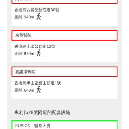
香港島西營盤醫院道30號
距離
940m
東華醫院
香港島上環普仁街12號
距離
670m
嘉諾撒醫院
香港島半山區舊山頂道1號
距離
640m
卑利街28號附近的配套設施
FUSION - 堅都大廈