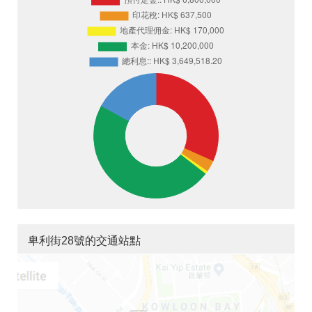
卑利街28號的交通站點