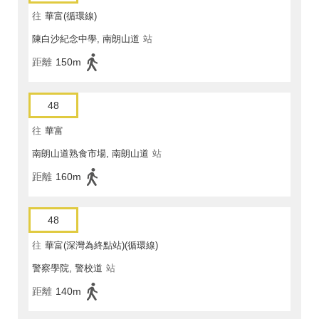
往
華富(循環線)
陳白沙紀念中學, 南朗山道
站
距離
150m
48
往
華富
南朗山道熟食市場, 南朗山道
站
距離
160m
48
往
華富(深灣為終點站)(循環線)
警察學院, 警校道
站
距離
140m