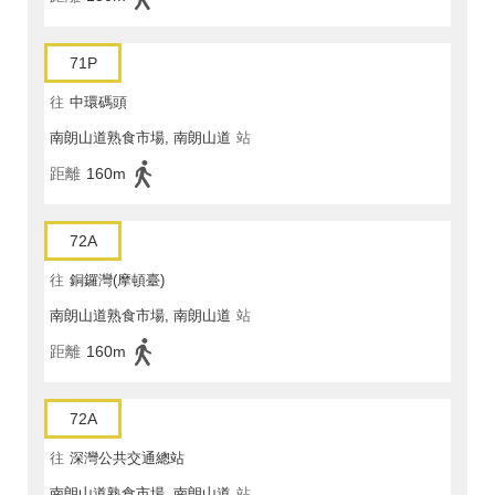
71P
往
中環碼頭
南朗山道熟食市場, 南朗山道
站
距離
160m
72A
往
銅鑼灣(摩頓臺)
南朗山道熟食市場, 南朗山道
站
距離
160m
72A
往
深灣公共交通總站
南朗山道熟食市場, 南朗山道
站