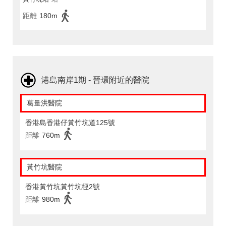
距離
180m
港島南岸1期 - 晉環附近的醫院
葛量洪醫院
香港島香港仔黃竹坑道125號
距離
760m
黃竹坑醫院
香港黃竹坑黃竹坑徑2號
距離
980m