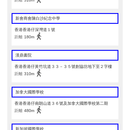
距離
310m
新會商會陳白沙紀念中學
香港香港仔深灣道１號
距離
180m
漢鼎書院
香港香港仔黃竹坑道３３－３５號創協坊地下至２字樓
距離
310m
加拿大國際學校
香港香港仔南朗山道３６號及加拿大國際學校第二期
距離
480m
新加坡國際學校