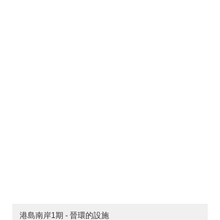
港島南岸1期 - 晉環的設施