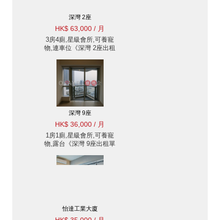
深灣 2座
HK$ 63,000 / 月
3房4廁,星級會所,可養寵
物,連車位《深灣 2座出租
單位》
深灣 9座
HK$ 36,000 / 月
1房1廁,星級會所,可養寵
物,露台《深灣 9座出租單
位》
怡達工業大廈