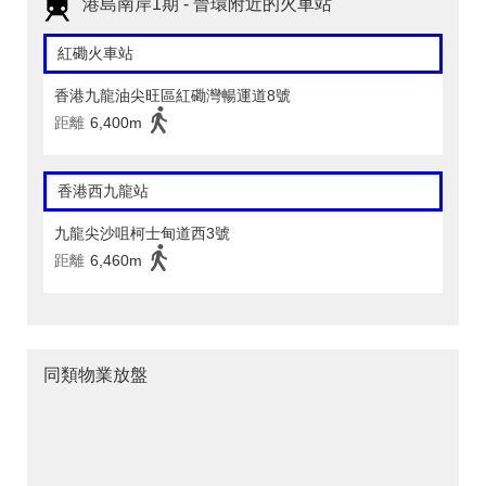
港島南岸1期 - 晉環附近的火車站
紅磡火車站
香港九龍油尖旺區紅磡灣暢運道8號
距離
6,400m
香港西九龍站
九龍尖沙咀柯士甸道西3號
距離
6,460m
同類物業放盤