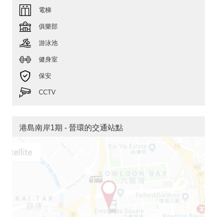
電梯
俱樂部
游泳池
健身室
保安
CCTV
港島南岸1期 - 晉環的交通站點