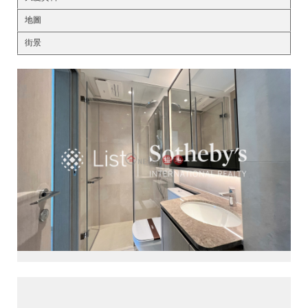
地圖
街景