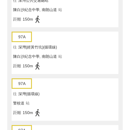
往
深灣公共交通總站
陳白沙紀念中學, 南朗山道
站
距離
150m
97A
往
深灣(經黃竹坑)(循環線)
陳白沙紀念中學, 南朗山道
站
距離
150m
97A
往
深灣(循環線)
警校道
站
距離
150m