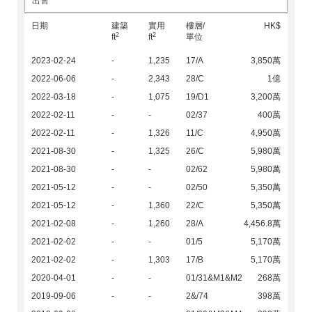
出售
日期
建築
實用
樓層/
HK$
2
2
ft
ft
單位
2023-02-24
-
1,235
17/A
3,850萬
2022-06-06
-
2,343
28/C
1億
2022-03-18
-
1,075
19/D1
3,200萬
2022-02-11
-
-
02/37
400萬
2022-02-11
-
1,326
11/C
4,950萬
2021-08-30
-
1,325
26/C
5,980萬
2021-08-30
-
-
02/62
5,980萬
2021-05-12
-
-
02/50
5,350萬
2021-05-12
-
1,360
22/C
5,350萬
2021-02-08
-
1,260
28/A
4,456.8萬
2021-02-02
-
-
01/5
5,170萬
2021-02-02
-
1,303
17/B
5,170萬
2020-04-01
-
-
01/31&M1&M2
268萬
2019-09-06
-
-
2&/74
398萬