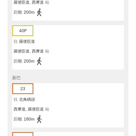
羅便臣道, 西摩道
站
距離
200m
40P
往
羅便臣道
羅便臣道, 西摩道
站
距離
200m
新巴
23
往
北角碼頭
西摩道, 羅便臣道
站
距離
180m