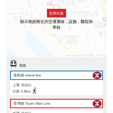
點擊此處
顯示敦皓附近的交通連線，設施，醫院和
學校
港鐵
港島綫 Island line
上環
港鐵站
距離
0.8km
荃灣綫 Tsuen Wan Line