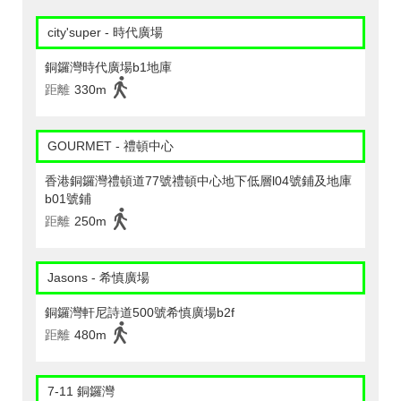
city'super - 時代廣場
銅鑼灣時代廣場b1地庫
距離
330m
GOURMET - 禮頓中心
香港銅鑼灣禮頓道77號禮頓中心地下低層l04號鋪及地庫
b01號鋪
距離
250m
Jasons - 希慎廣場
銅鑼灣軒尼詩道500號希慎廣場b2f
距離
480m
7-11 銅鑼灣