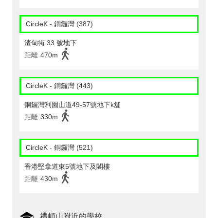
CircleK - 銅鑼灣 (387)
渣甸街 33 號地下
距離
470m
CircleK - 銅鑼灣 (443)
銅鑼灣利園山道49-57號地下k舖
距離
330m
CircleK - 銅鑼灣 (521)
香港堅拿道東5號地下及閣樓
距離
430m
禮頓山附近的學校