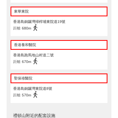
東華東院
香港島銅鑼灣掃桿埔東院道19號
距離
680m
香港養和醫院
香港島跑馬地山村道二號
距離
670m
聖保祿醫院
香港島銅鑼灣東院道8號
距離
570m
禮頓山附近的配套設施