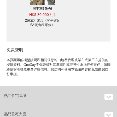
開平道5-5A號
HK$ 80,000 / 月
2房2廁,露台《開平道5-
5A號出租單位》
免責聲明
本頁顯示的樓盤說明和相關信息均由地產代理或業主或第三方提供的
樓盤資料。OneDay不保證或對其準確性或完整性承擔任何責任。請聯
絡放盤者獲取更多詳細信息。您訪問和使用本協議內容的風險由您自
行承擔。
熱門住宅區域
熱門住宅大廈