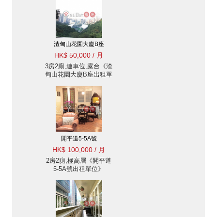
渣甸山花園大廈B座
HK$ 50,000 / 月
3房2廁,連車位,露台《渣
甸山花園大廈B座出租單
位》
開平道5-5A號
HK$ 100,000 / 月
2房2廁,極高層《開平道
5-5A號出租單位》