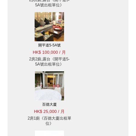
5A號出租單位》
開平道5-5A號
HK$ 100,000 / 月
2房2廁,露台《開平道5-
5A號出租單位》
百德大廈
HK$ 25,000 / 月
2房1廁《百德大廈出租單
位》