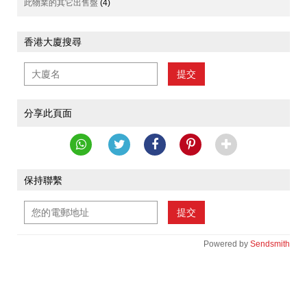
此物業的其它出售盤
(4)
香港大廈搜尋
提交
分享此頁面
保持聯繫
提交
Powered by
Sendsmith