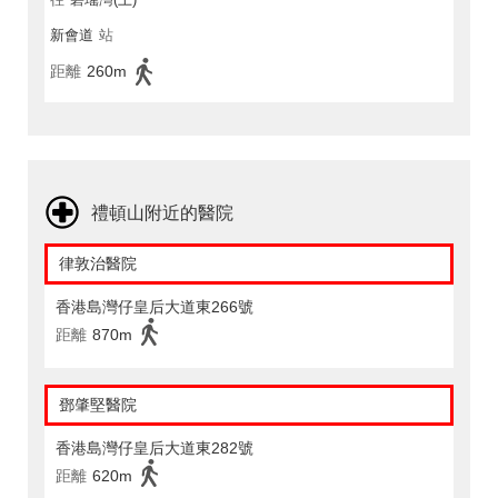
新會道
站
距離
260m
禮頓山附近的醫院
律敦治醫院
香港島灣仔皇后大道東266號
距離
870m
鄧肇堅醫院
香港島灣仔皇后大道東282號
距離
620m