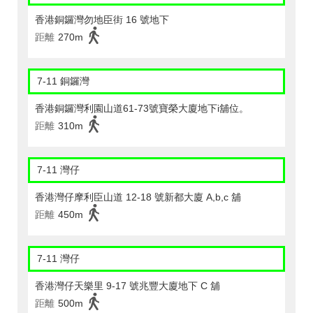
香港銅鑼灣勿地臣街 16 號地下
距離
270m
7-11 銅鑼灣
香港銅鑼灣利園山道61-73號寶榮大廈地下i舖位。
距離
310m
7-11 灣仔
香港灣仔摩利臣山道 12-18 號新都大廈 A,b,c 舖
距離
450m
7-11 灣仔
香港灣仔天樂里 9-17 號兆豐大廈地下 C 舖
距離
500m