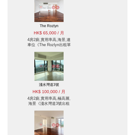
The Rozlyn
HK$ 65,000 / 月
4房2廁,實用率高,海景,連
車位《The Rozlyn出租單
位》
淺水灣道3號
HK$ 100,000 / 月
4房2廁,實用率高,極高層,
海景《淺水灣道3號出租
單位》