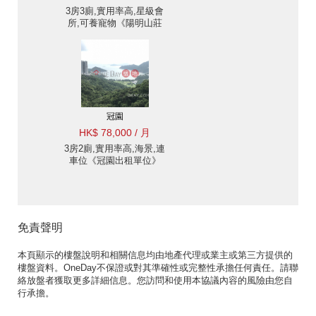
3房3廁,實用率高,星級會
所,可養寵物《陽明山莊
眺景園出租單位》
冠園
HK$ 78,000 / 月
3房2廁,實用率高,海景,連
車位《冠園出租單位》
免責聲明
本頁顯示的樓盤說明和相關信息均由地產代理或業主或第三方提供的
樓盤資料。OneDay不保證或對其準確性或完整性承擔任何責任。請聯
絡放盤者獲取更多詳細信息。您訪問和使用本協議內容的風險由您自
行承擔。