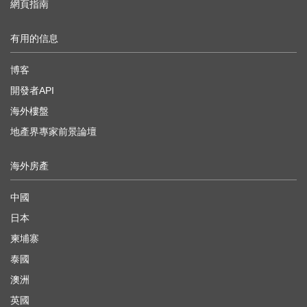
網頁指南
有用的信息
博客
開發者API
海外樓盤
地產界專家前景論壇
海外房產
中國
日本
柬埔寨
泰國
澳洲
英國