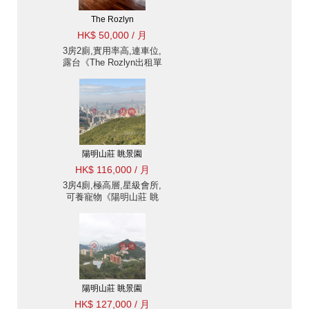
The Rozlyn
HK$ 50,000 / 月
3房2廁,實用率高,連車位,
露台《The Rozlyn出租單
位》
陽明山莊 眺景園
HK$ 116,000 / 月
3房4廁,極高層,星級會所,
可養寵物《陽明山莊 眺
景園出租單位》
陽明山莊 眺景園
HK$ 127,000 / 月