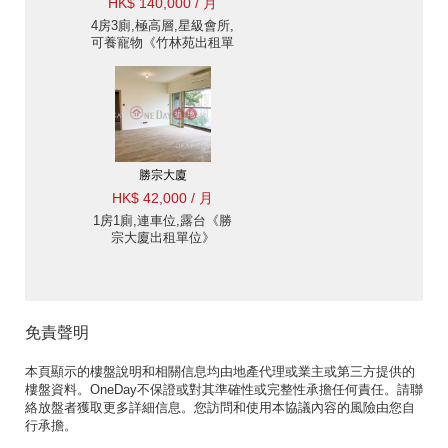
HK$ 140,000 / 月
4房3廁,極高層,星級會所,
可養寵物《竹林苑出租單
位》
勝宗大廈
HK$ 42,000 / 月
1房1廁,連車位,露台《勝
宗大廈出租單位》
免責聲明
本頁顯示的樓盤說明和相關信息均由地產代理或業主或第三方提供的
樓盤資料。OneDay不保證或對其準確性或完整性承擔任何責任。請聯
絡放盤者獲取更多詳細信息。您訪問和使用本協議內容的風險由您自
行承擔。