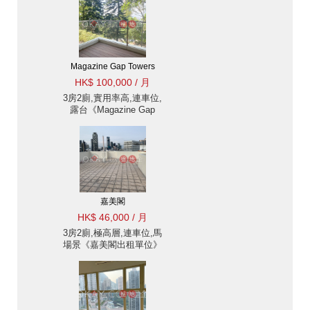
Magazine Gap Towers
HK$ 100,000 / 月
3房2廁,實用率高,連車位,
露台《Magazine Gap
Towers出租單位》
嘉美閣
HK$ 46,000 / 月
3房2廁,極高層,連車位,馬
場景《嘉美閣出租單位》