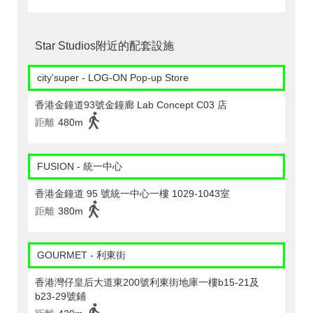
Star Studios附近的配套設施
city'super - LOG-ON Pop-up Store
香港金鐘道93號金鐘廊 Lab Concept C03 店
距離
480m
FUSION - 統一中心
香港金鐘道 95 號統一中心一樓 1029-1043室
距離
380m
GOURMET - 利東街
香港灣仔皇后大道東200號利東街地庫一樓b15-21及
b23-29號鋪