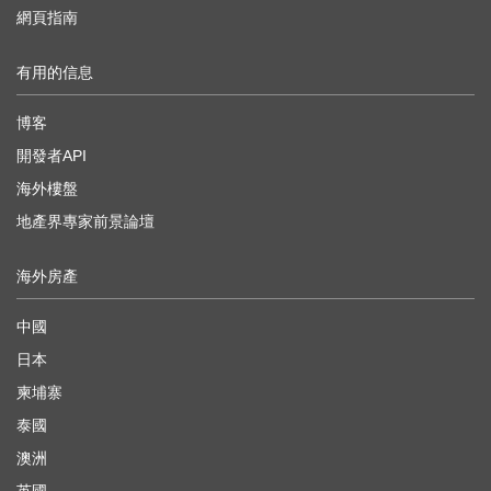
網頁指南
有用的信息
博客
開發者API
海外樓盤
地產界專家前景論壇
海外房產
中國
日本
柬埔寨
泰國
澳洲