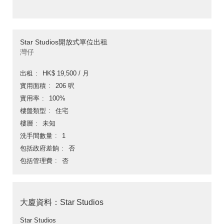
Star Studios開放式單位出租
灣仔
出租
HK$ 19,500 / 月
實用面積
206 呎
實用率
100%
樓盤類型
住宅
樓層
未知
洗手間數量
1
包括政府差餉
否
包括管理費
否
大廈資料：Star Studios
Star Studios