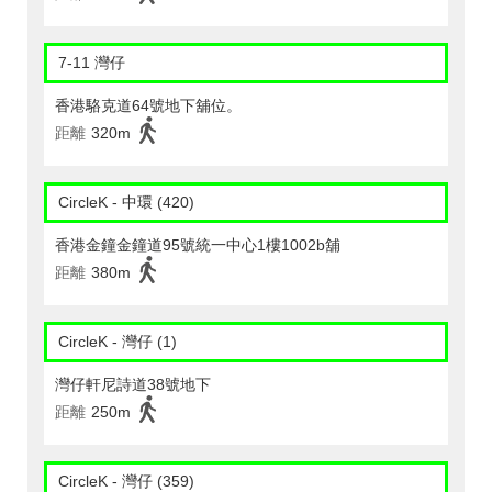
7-11 灣仔
香港駱克道64號地下舖位。
距離
320m
CircleK - 中環 (420)
香港金鐘金鐘道95號統一中心1樓1002b舖
距離
380m
CircleK - 灣仔 (1)
灣仔軒尼詩道38號地下
距離
250m
CircleK - 灣仔 (359)