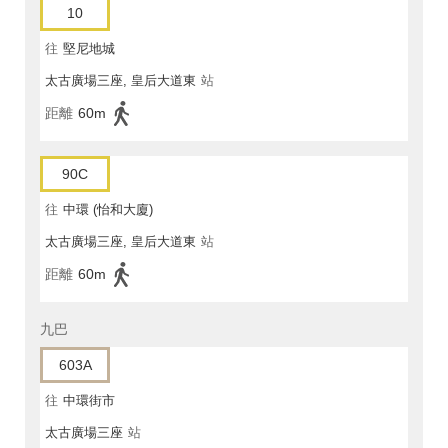
10
往
堅尼地城
太古廣場三座, 皇后大道東
站
距離
60m
90C
往
中環 (怡和大廈)
太古廣場三座, 皇后大道東
站
距離
60m
九巴
603A
往
中環街市
太古廣場三座
站