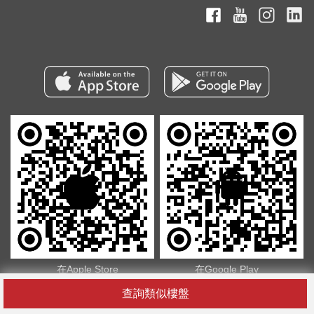
在Apple Store
在Google Play
下載我們的
下載我們的
查詢類似樓盤
App
App