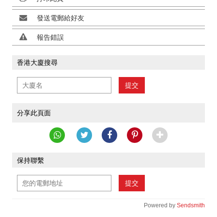
發送電郵給好友
報告錯誤
香港大廈搜尋
提交
分享此頁面
保持聯繫
提交
Powered by
Sendsmith