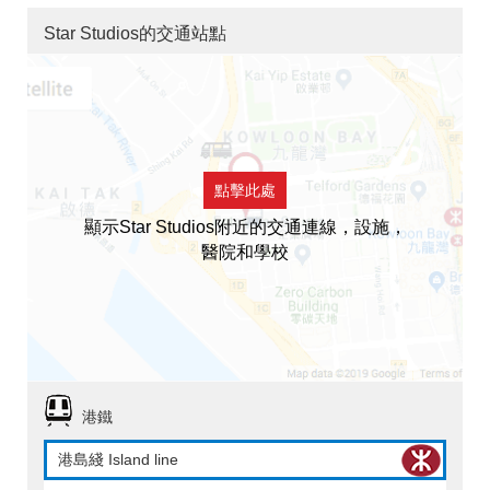
Star Studios的交通站點
點擊此處
顯示Star Studios附近的交通連線，設施，
醫院和學校
港鐵
港島綫 Island line