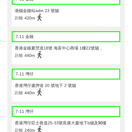
港鐵金鐘站adm 23 號舖
距離
420m
7-11 金鐘
香港金鐘夏愨道18號 海富中心商場 1樓22號舖 。
距離
440m
7-11 灣仔
香港灣仔盧押道 20 號地下 2 號舖
距離
440m
7-11 灣仔
香港灣仔莊士敦道25-33號長康大廈地下b舖及閣樓
距離
240m