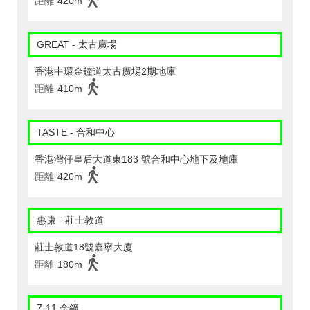
距離
420m
GREAT - 太古廣場
香港中環金鐘道太古廣場2期地庫
距離
410m
TASTE - 合和中心
香港灣仔皇后大道東183 號合和中心地下及地庫
距離
420m
惠康 - 莊士敦道
莊士敦道18號嘉寧大廈
距離
180m
7-11 金鐘