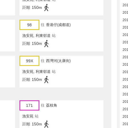
20
距離
150m
20
20
98
往
香港仔(成都道)
20
20
漁安苑, 利東邨道
站
20
距離
150m
20
20
99X
往
西灣河(太康街)
20
漁安苑, 利東邨道
站
20
距離
150m
201
201
20
20
171
往
荔枝角
20
漁安苑
站
20
距離
150m
20