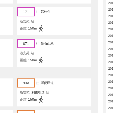
20
20
171
往
荔枝角
20
漁安苑
站
201
距離
150m
201
20
20
671
往
鑽石山站
20
漁安苑
站
20
距離
150m
20
20
20
20
93A
往
羅便臣道
20
漁安苑, 利東邨道
站
201
距離
150m
20
20