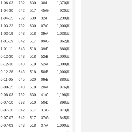
21-06-03
782
630
30/H
1,370萬
21-04-30
642
517
45/G
920萬
21-04-15
782
630
32/H
1,230萬
21-03-22
782
630
07/C
1,000萬
21-03-19
643
518
39/A
1,038萬
21-01-19
642
517
09/G
862萬
1-01-11
643
518
39/F
880萬
20-12-30
643
518
52/B
1,000萬
20-12-30
643
518
52/A
1,300萬
20-12-28
643
518
50/B
1,000萬
0-11-05
645
520
09/E
880萬
20-09-15
643
518
20/A
876萬
20-08-03
782
630
41/C
1,198萬
20-07-10
633
510
50/D
898萬
20-07-10
642
517
31/G
873萬
20-07-07
642
517
37/G
845萬
20-07-03
643
518
37/A
1,000萬