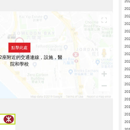
20
20
20
20
20
20
20
點擊此處
20
2座附近的交通連線，設施，醫
20
院和學校
20
20
20
20
20
20
20
20
20