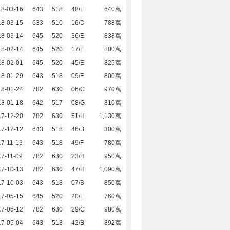
18-03-16
643
518
48/F
640萬
18-03-15
633
510
16/D
788萬
18-03-14
645
520
36/E
838萬
18-02-14
645
520
17/E
800萬
18-02-01
645
520
45/E
825萬
18-01-29
643
518
09/F
800萬
18-01-24
782
630
06/C
970萬
18-01-18
642
517
08/G
810萬
17-12-20
782
630
51/H
1,130萬
17-12-12
643
518
46/B
300萬
7-11-13
643
518
49/F
780萬
7-11-09
782
630
23/H
950萬
17-10-13
782
630
47/H
1,090萬
17-10-03
643
518
07/B
850萬
17-05-15
645
520
20/E
760萬
17-05-12
782
630
29/C
980萬
17-05-04
643
518
42/B
892萬