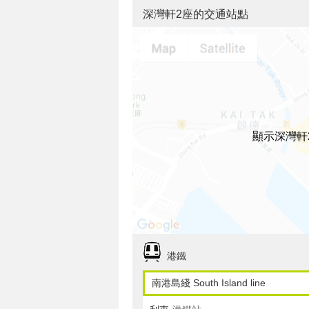
深灣軒2座的交通站點
顯示深灣軒
港鐵
南港島綫 South Island line