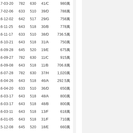
17-03-20
782
630
41/C
980萬
17-02-06
633
510
39/D
788萬
16-12-02
642
517
29/G
758萬
6-11-25
643
518
30/B
778萬
6-11-17
633
510
38/D
736.5萬
16-10-21
643
518
31/A
750萬
16-09-28
645
520
19/E
675萬
16-09-27
782
630
11/C
915萬
16-09-08
643
518
11/B
706.8萬
16-07-28
782
630
37/H
1,020萬
16-04-26
643
518
46/A
292.5萬
16-04-20
633
510
36/D
650萬
16-03-17
643
518
48/A
800萬
16-03-17
643
518
48/B
800萬
6-03-11
643
518
13/F
618萬
16-01-05
643
518
31/F
710萬
15-12-08
645
520
18/E
660萬