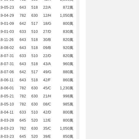
19-05-23
643
518
22/A
872萬
19-04-29
782
630
12/H
1,050萬
19-01-09
642
517
18/G
800萬
19-01-03
633
510
27/D
830萬
8-11-26
643
518
30/B
820萬
18-08-02
643
518
09/B
920萬
18-07-31
633
510
22/D
820萬
18-07-31
643
518
43/A
960萬
18-07-06
642
517
49/G
880萬
8-06-11
643
518
42/F
860萬
18-06-01
782
630
45/C
1,230萬
18-05-21
782
630
21/H
998萬
18-05-10
782
630
08/C
985萬
8-04-11
633
510
42/D
800萬
18-03-28
645
520
12/E
800萬
18-03-23
782
630
35/C
1,050萬
18-03-23
645
520
39/E
850萬