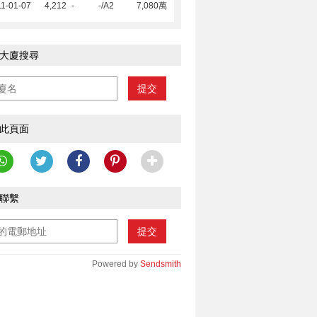
1-01-07
4,212
-
-/A2
7,080萬
大廈搜尋
提交
此頁面
聯繫
提交
Powered by
Sendsmith