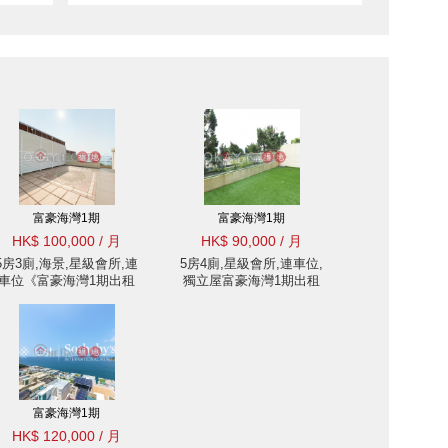
富豪海灣1期
富豪海灣1期
HK$ 100,000 / 月
HK$ 90,000 / 月
5房3廁,海景,星級會所,連
5房4廁,星級會所,連車位,
車位《富豪海灣1期出租
獨立屋富豪海灣1期出租
單位》
單位
富豪海灣1期
HK$ 120,000 / 月