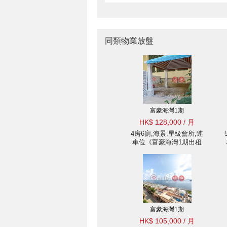
同類物業放盤
富豪海灣1期
HK$ 128,000 / 月
4房6廁,海景,星級會所,連
車位《富豪海灣1期出租
單位》
富豪海灣1期
HK$ 105,000 / 月