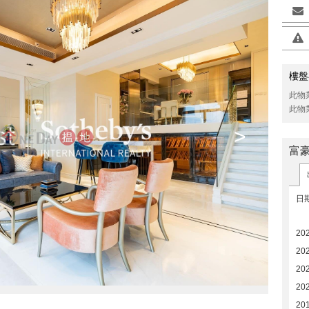
樓盤
此物
此物
>
富
日
20
20
20
20
20