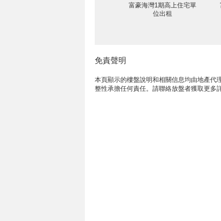
富豪海灣1期高上住宅單
位出租
免責聲明
本頁顯示的樓盤說明和相關信息均由地產代理
整性承擔任何責任。請聯絡放盤者獲取更多