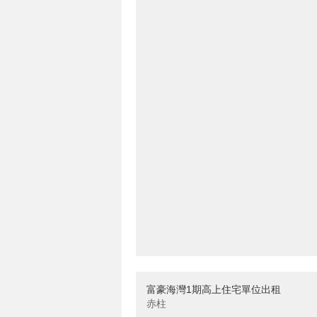
富豪海灣1期高上住宅單位出租
赤柱