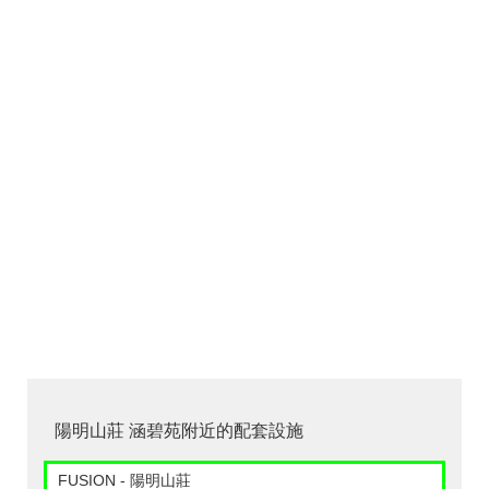
陽明山莊 涵碧苑附近的配套設施
FUSION - 陽明山莊