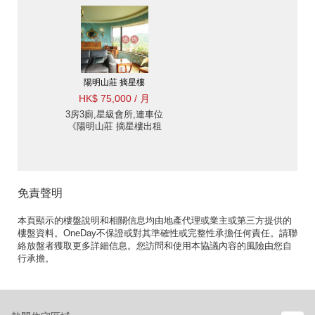
眺景園出租單位》
陽明山莊 摘星樓
HK$ 75,000 / 月
3房3廁,星級會所,連車位
《陽明山莊 摘星樓出租
單位》
免責聲明
本頁顯示的樓盤說明和相關信息均由地產代理或業主或第三方提供的
樓盤資料。OneDay不保證或對其準確性或完整性承擔任何責任。請聯
絡放盤者獲取更多詳細信息。您訪問和使用本協議內容的風險由您自
行承擔。