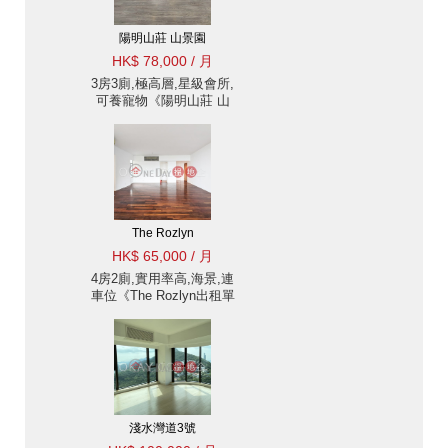
陽明山莊 山景園
HK$ 78,000 / 月
3房3廁,極高層,星級會所,
可養寵物《陽明山莊 山
景園出租單位》
The Rozlyn
HK$ 65,000 / 月
4房2廁,實用率高,海景,連
車位《The Rozlyn出租單
位》
淺水灣道3號