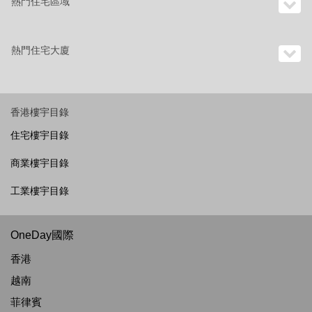
熱門住宅區域
熱門住宅大廈
香港樓宇目錄
住宅樓宇目錄
商業樓宇目錄
工業樓宇目錄
OneDay國際
香港
越南
菲律賓