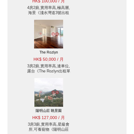
HK$ 100,000 / 月
4房2廁,實用率高,極高層,
海景《淺水灣道3號出租
單位》
The Rozlyn
HK$ 50,000 / 月
3房2廁,實用率高,連車位,
露台《The Rozlyn出租單
位》
陽明山莊 眺景園
HK$ 127,000 / 月
3房3廁,實用率高,星級會
所,可養寵物《陽明山莊