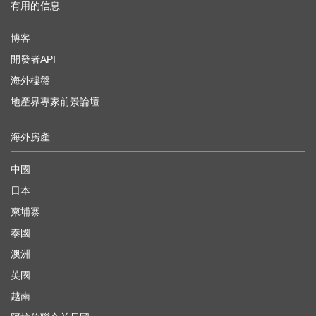
有用的信息
博客
開發者API
海外樓盤
地產界專家前景論壇
海外房產
中國
日本
柬埔寨
泰國
澳洲
英國
越南