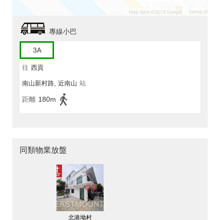
專線小巴
3A
往
西貢
南山新村路, 近南山
站
距離
180m
同類物業放盤
北港坳村