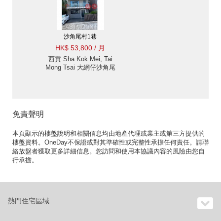
沙角尾村1巷
HK$ 53,800 / 月
西貢 Sha Kok Mei, Tai
Mong Tsai 大網仔沙角尾
村屋出售及出租-近市方
便 出租單位
免責聲明
本頁顯示的樓盤說明和相關信息均由地產代理或業主或第三方提供的
樓盤資料。OneDay不保證或對其準確性或完整性承擔任何責任。請聯
絡放盤者獲取更多詳細信息。您訪問和使用本協議內容的風險由您自
行承擔。
熱門住宅區域