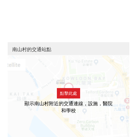
南山村的交通站點
點擊此處
顯示南山村附近的交通連線，設施，醫院
和學校