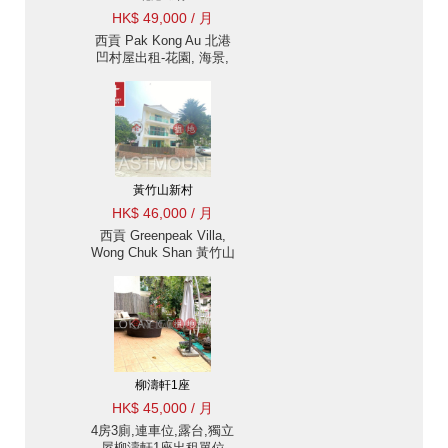
HK$ 49,000 / 月
西貢 Pak Kong Au 北港
凹村屋出租-花園, 海景,
高樓底設計 出租單位
黃竹山新村
HK$ 46,000 / 月
西貢 Greenpeak Villa,
Wong Chuk Shan 黃竹山
柳濤軒出售及出租-獨立
單邊, 前後花園 出租單位
柳濤軒1座
HK$ 45,000 / 月
4房3廁,連車位,露台,獨立
屋柳濤軒1座出租單位