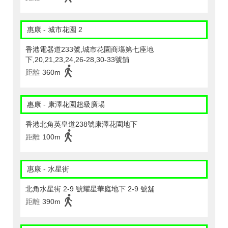
惠康 - 城市花園 2
香港電器道233號,城市花園商塲第七座地
下,20,21,23,24,26-28,30-33號舖
距離
360m
惠康 - 康澤花園超級廣場
香港北角英皇道238號康澤花園地下
距離
100m
惠康 - 水星街
北角水星街 2-9 號耀星華庭地下 2-9 號舖
距離
390m