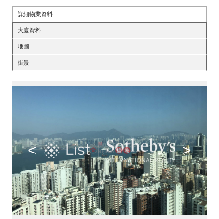
詳細物業資料
大廈資料
地圖
街景
<
>