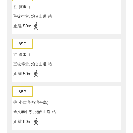
往
寶馬山
聖彼得堂, 炮台山道
站
距離
50m
85P
往
寶馬山
聖彼得堂, 炮台山道
站
距離
50m
85P
往
小西灣(藍灣半島)
金文泰中學, 炮台山道
站
距離
80m