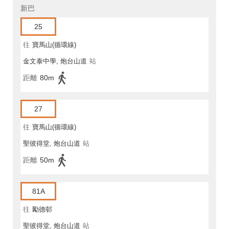
新巴
25
往
寶馬山(循環線)
金文泰中學, 炮台山道
站
距離
80m
27
往
寶馬山(循環線)
聖彼得堂, 炮台山道
站
距離
50m
81A
往
勵德邨
聖彼得堂, 炮台山道
站