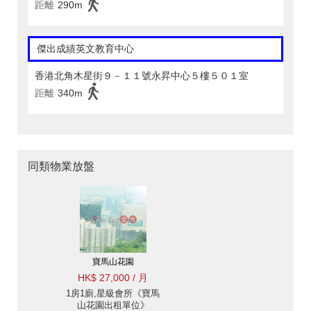
距離
290m
傑出成績英文教育中心
香港北角木星街９－１１號永昇中心５樓５０１室
距離
340m
同類物業放盤
寶馬山花園
HK$ 27,000 / 月
1房1廁,星級會所《寶馬
山花園出租單位》