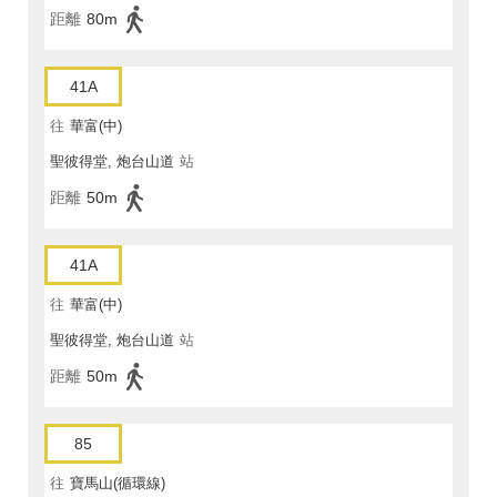
距離
80m
41A
往
華富(中)
聖彼得堂, 炮台山道
站
距離
50m
41A
往
華富(中)
聖彼得堂, 炮台山道
站
距離
50m
85
往
寶馬山(循環線)