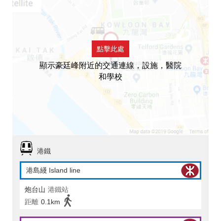
點擊此處
顯示豪廷峰附近的交通連線，設施，醫院
和學校
港鐵
港島綫 Island line
炮台山
港鐵站
距離
0.1km