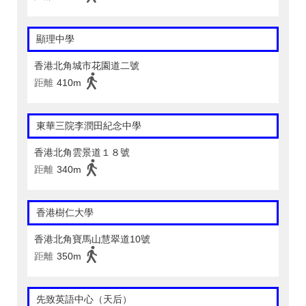
顯理中學
香港北角城市花園道二號
距離
410m
東華三院李潤田紀念中學
香港北角雲景道１８號
距離
340m
香港樹仁大學
香港北角寶馬山慧翠道10號
距離
350m
先致英語中心（天后）