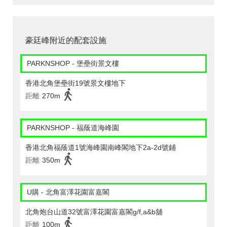
豪廷峰附近的配套設施
PARKNSHOP - 堡壘街景文樓
香港北角堡壘街19號景文樓地下
距離
270m
PARKNSHOP - 福蔭道海峰園
香港北角福蔭道1號海峰園南峰閣地下2a-2d號鋪
距離
350m
U購 - 北角富澤花園富嘉閣
北角炮台山道32號富澤花園富嘉閣g/f,a&b舖
距離
100m