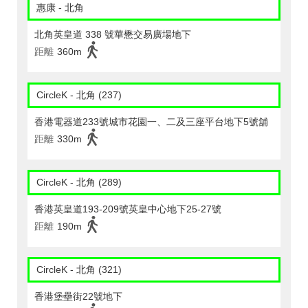
惠康 - 北角
北角英皇道 338 號華懋交易廣場地下
距離
360m
CircleK - 北角 (237)
香港電器道233號城市花園一、二及三座平台地下5號舖
距離
330m
CircleK - 北角 (289)
香港英皇道193-209號英皇中心地下25-27號
距離
190m
CircleK - 北角 (321)
香港堡壘街22號地下