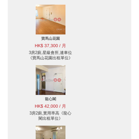
寶馬山花園
HK$ 37,300 / 月
3房2廁,星級會所,連車位
《寶馬山花園出租單位》
龍心閣
HK$ 42,000 / 月
3房2廁,實用率高《龍心
閣出租單位》