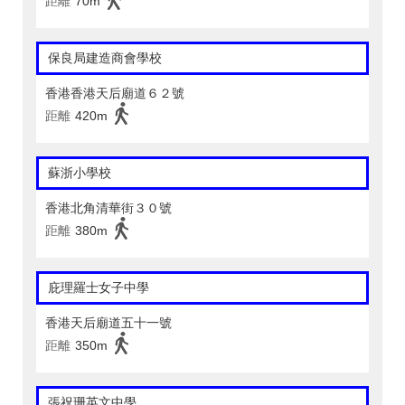
距離
70m
保良局建造商會學校
香港香港天后廟道６２號
距離
420m
蘇浙小學校
香港北角清華街３０號
距離
380m
庇理羅士女子中學
香港天后廟道五十一號
距離
350m
張祝珊英文中學