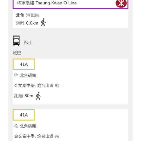
將軍澳綫 Tseung Kwan O Line
北角
港鐵站
距離
0.6km
巴士
城巴
41A
往
北角碼頭
金文泰中學, 炮台山道
站
距離
80m
41A
往
北角碼頭
金文泰中學, 炮台山道
站