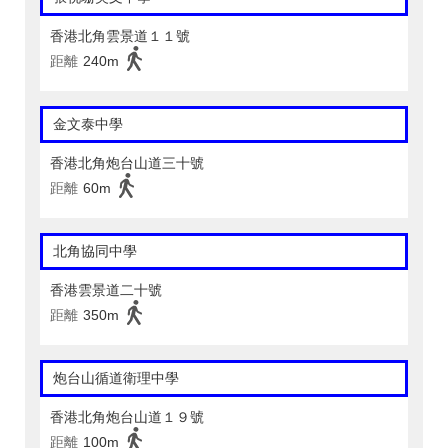
香港北角雲景道１１號
距離
240m
金文泰中學
香港北角炮台山道三十號
距離
60m
北角協同中學
香港雲景道二十號
距離
350m
炮台山循道衛理中學
香港北角炮台山道１９號
距離
100m