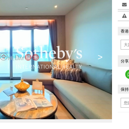
香港
>
分享
保持