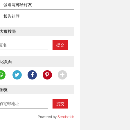
發送電郵給好友
報告錯誤
大廈搜尋
提交
此頁面
聯繫
提交
Powered by
Sendsmith