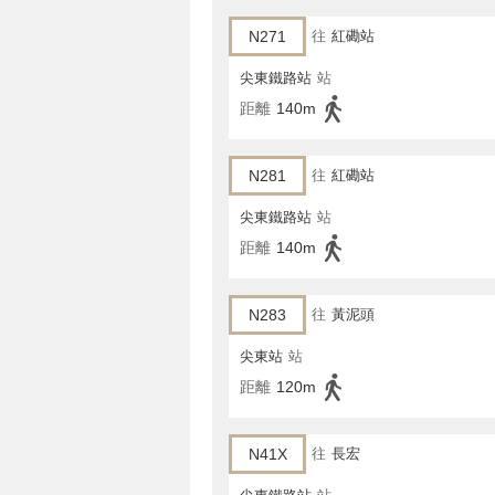
N271
往
紅磡站
尖東鐵路站
站
距離
140m
N281
往
紅磡站
尖東鐵路站
站
距離
140m
N283
往
黃泥頭
尖東站
站
距離
120m
N41X
往
長宏