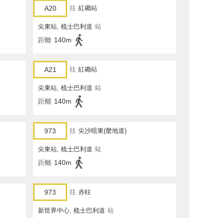
A20
往
紅磡站
尖東站, 梳士巴利道
站
距離
140m
A21
往
紅磡站
尖東站, 梳士巴利道
站
距離
140m
973
往
尖沙咀東(麼地道)
尖東站, 梳士巴利道
站
距離
140m
973
往
赤柱
新世界中心, 梳士巴利道
站