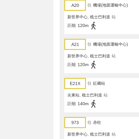
A20
往
機場(地面運輸中心)
新世界中心, 梳士巴利道
站
距離
120m
A21
往
機場(地面運輸中心)
新世界中心, 梳士巴利道
站
距離
120m
E21X
往
紅磡站
尖東站, 梳士巴利道
站
距離
140m
973
往
赤柱
新世界中心, 梳士巴利道
站