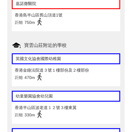
嘉諾撒醫院
香港島半山區舊山頂道1號
距離
750m
寶雲山莊附近的學校
英國文化協會國際幼稚園
香港金鐘法院道３號１樓部份及２樓部份
距離
470m
幼童樂園協會幼兒園
香港半山區波老道１２號３樓東翼
距離
330m