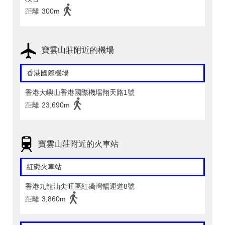
距離
300m
寶雲山莊附近的機場
香港國際機場
香港大嶼山香港國際機場翔天路1號
距離
23,690m
寶雲山莊附近的火車站
紅磡火車站
香港九龍油尖旺區紅磡灣暢運道8號
距離
3,860m