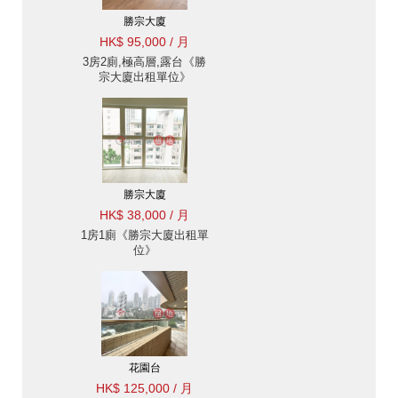
勝宗大廈
HK$ 95,000 / 月
3房2廁,極高層,露台《勝
宗大廈出租單位》
勝宗大廈
HK$ 38,000 / 月
1房1廁《勝宗大廈出租單
位》
花園台
HK$ 125,000 / 月