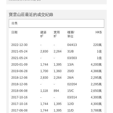
寶雲山莊最近的成交紀錄
出售
日期
建築
實用
樓層/
HK$
2
2
ft
ft
單位
2022-12-30
-
-
04/413
220萬
2021-05-24
2,830
2,264
31/B
1億
2021-05-24
-
-
03/303
1億
2020-01-09
1,744
1,395
13/A
4,200萬
2019-06-28
1,700
1,360
20/D
4,388萬
2018-12-06
2,830
2,264
28/A
2,295萬
2018-12-06
-
-
02/204
2,295萬
2018-06-08
1,118
894
15/C
2,650萬
2017-10-16
-
-
03/314
4,300萬
2017-10-16
1,744
1,395
12/D
4,300萬
2017-06-08
1,744
1,395
11/D
3,788萬