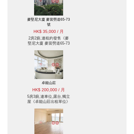
麥堅尼大廈 麥當勞道65-73
號
HK$ 35,000 / 月
2房2廁,連租約發售《麥
堅尼大廈 麥當勞道65-73
號出租單位》
卓能山莊
HK$ 200,000 / 月
5房3廁,連車位,露台,獨立
屋《卓能山莊出租單位》