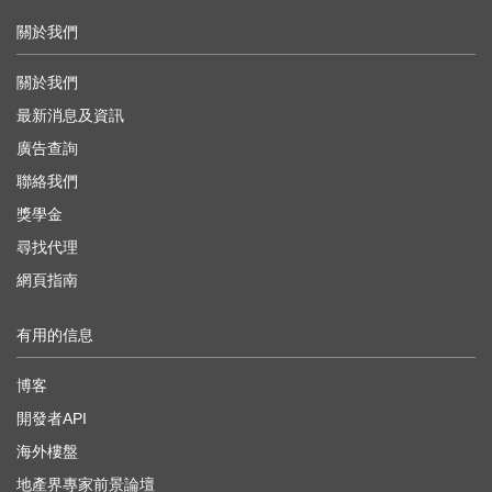
關於我們
關於我們
最新消息及資訊
廣告查詢
聯絡我們
獎學金
尋找代理
網頁指南
有用的信息
博客
開發者API
海外樓盤
地產界專家前景論壇