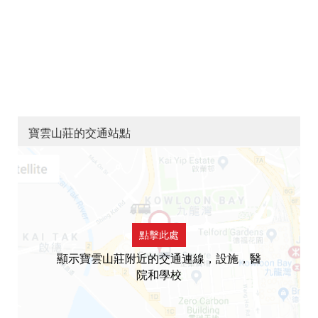
寶雲山莊的交通站點
點擊此處
顯示寶雲山莊附近的交通連線，設施，醫
院和學校