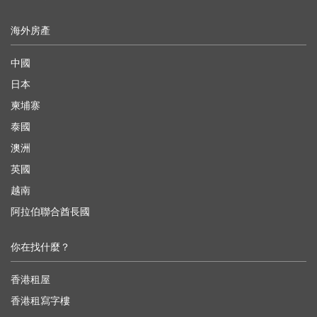
海外房產
中國
日本
柬埔寨
泰國
澳洲
英國
越南
阿拉伯聯合酋長國
你在找什麼？
香港租屋
香港租寫字樓