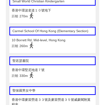
Small World Christian Kindergarten
香港中環波老道１０號地下
距離
270m
Carmel School Of Hong Kong (Elementary Section)
10 Borrett Rd, Mid-level, Hong Kong
距離
260m
聖若瑟書院
香港中環堅尼地道７號
距離
330m
聖保羅男女中學
香港中環麥當勞道３３號及麥當勞道３５號威豪閣附翼
校舍