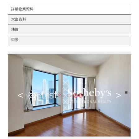
詳細物業資料
大廈資料
地圖
街景
<
>