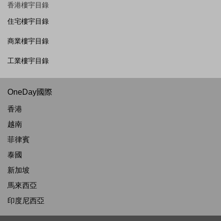
香港樓宇目錄
住宅樓宇目錄
商業樓宇目錄
工業樓宇目錄
OneDay國際
香港
越南
菲律賓
泰國
新加坡
馬來西亞
印度尼西亞