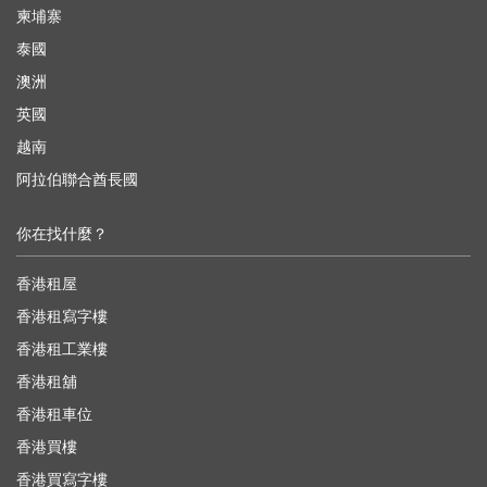
柬埔寨
泰國
澳洲
英國
越南
阿拉伯聯合酋長國
你在找什麼？
香港租屋
香港租寫字樓
香港租工業樓
香港租舖
香港租車位
香港買樓
香港買寫字樓