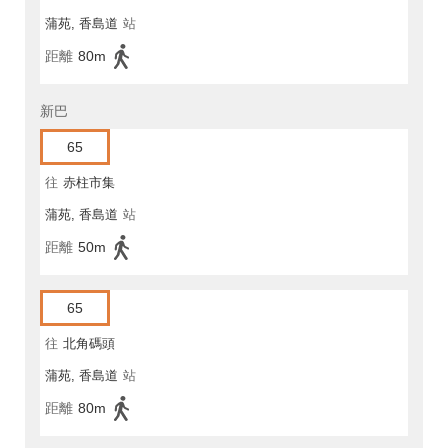
蒲苑, 香島道
站
距離
80m
新巴
65
往
赤柱市集
蒲苑, 香島道
站
距離
50m
65
往
北角碼頭
蒲苑, 香島道
站
距離
80m