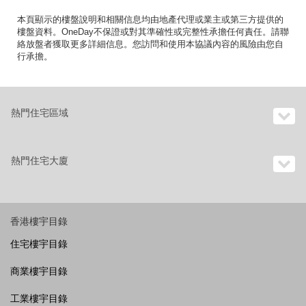
本頁顯示的樓盤說明和相關信息均由地產代理或業主或第三方提供的
樓盤資料。OneDay不保證或對其準確性或完整性承擔任何責任。請聯
絡放盤者獲取更多詳細信息。您訪問和使用本協議內容的風險由您自
行承擔。
熱門住宅區域
熱門住宅大廈
香港樓宇目錄
住宅樓宇目錄
商業樓宇目錄
工業樓宇目錄