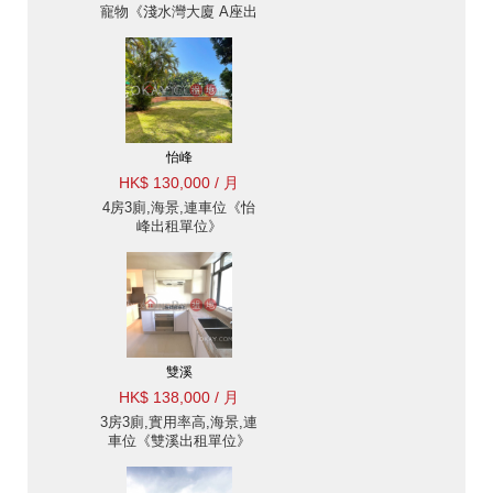
寵物《淺水灣大廈 A座出
租單位》
怡峰
HK$ 130,000 / 月
4房3廁,海景,連車位《怡
峰出租單位》
雙溪
HK$ 138,000 / 月
3房3廁,實用率高,海景,連
車位《雙溪出租單位》