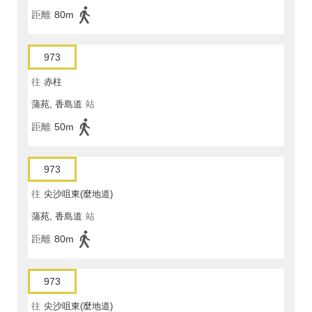
距離
80m
973
往
赤柱
蒲苑, 香島道
站
距離
50m
973
往
尖沙咀東(麼地道)
蒲苑, 香島道
站
距離
80m
973
往
尖沙咀東(麼地道)