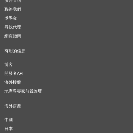
廣告查詢
聯絡我們
獎學金
尋找代理
網頁指南
有用的信息
博客
開發者API
海外樓盤
地產界專家前景論壇
海外房產
中國
日本