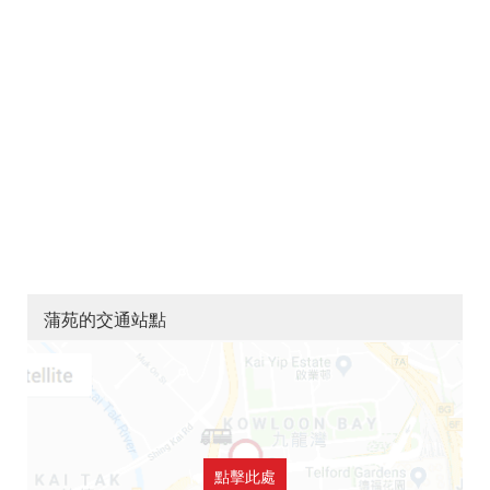
蒲苑的交通站點
點擊此處