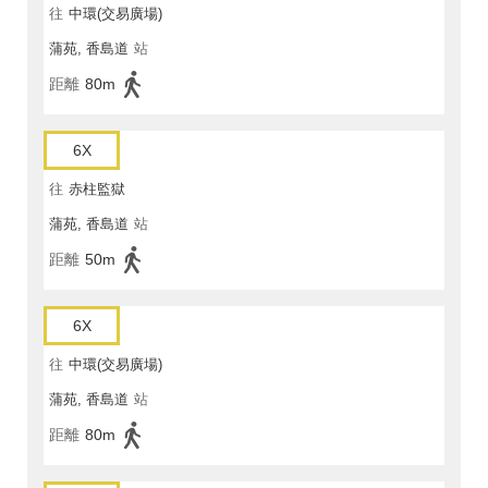
往
中環(交易廣場)
蒲苑, 香島道
站
距離
80m
6X
往
赤柱監獄
蒲苑, 香島道
站
距離
50m
6X
往
中環(交易廣場)
蒲苑, 香島道
站
距離
80m