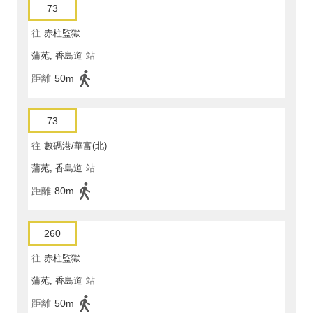
73
往
赤柱監獄
蒲苑, 香島道
站
距離
50m
73
往
數碼港/華富(北)
蒲苑, 香島道
站
距離
80m
260
往
赤柱監獄
蒲苑, 香島道
站
距離
50m