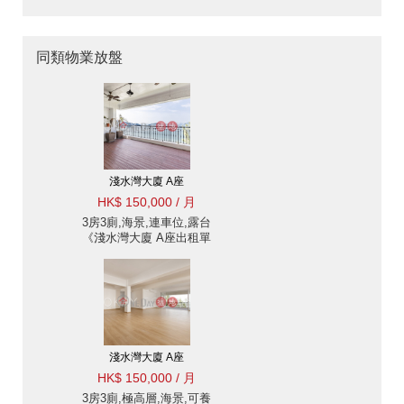
同類物業放盤
淺水灣大廈 A座
HK$ 150,000 / 月
3房3廁,海景,連車位,露台
《淺水灣大廈 A座出租單
位》
淺水灣大廈 A座
HK$ 150,000 / 月
3房3廁,極高層,海景,可養