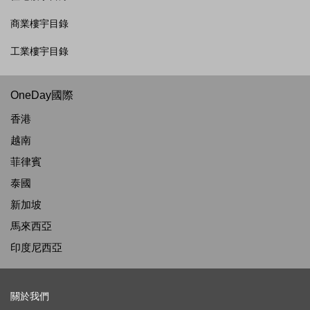
商業樓宇目錄
工業樓宇目錄
OneDay國際
香港
越南
菲律賓
泰國
新加坡
馬來西亞
印度尼西亞
關於我們