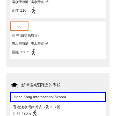
淺水灣海灘, 淺水灣道
站
距離
110m
66
往
中環(交易廣場)
淺水灣海灘, 淺水灣道
站
距離
130m
影灣園4座附近的學校
Hong Kong International School
香港淺水灣南灣坊６及２３號
距離
490m