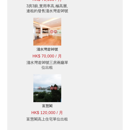
3房3廁,實用率高,極高層,
連租約發售淺水灣道98號
出租單位
淺水灣道98號
HK$ 70,000 / 月
淺水灣道98號三房兩廳單
位出租
富慧閣
HK$ 120,000 / 月
富慧閣高上住宅單位出租