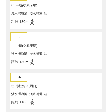
往
中環(交易廣場)
淺水灣海灘, 淺水灣道
站
距離
130m
6
往
中環(交易廣場)
淺水灣海灘, 淺水灣道
站
距離
130m
6A
往
赤柱炮台(閘口)
淺水灣海灘, 淺水灣道
站
距離
110m