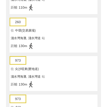
距離
110m
260
往
中環(交易廣場)
淺水灣海灘, 淺水灣道
站
距離
130m
973
往
尖沙咀東(麼地道)
淺水灣海灘, 淺水灣道
站
距離
130m
973