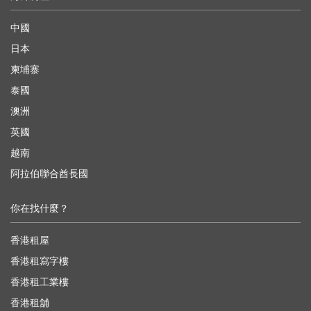
中國
日本
柬埔寨
泰國
澳洲
英國
越南
阿拉伯聯合酋長國
你在找什麼？
香港租屋
香港租寫字樓
香港租工業樓
香港租舖