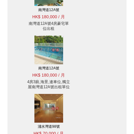
南灣道12A號
HK$ 180,000 / 月
南灣道12A號4房豪宅單
位出租
南灣道12A號
HK$ 180,000 / 月
4房3廁,海景,連車位,獨立
屋南灣道12A號出租單位
淺水灣道98號
HK$ 70,000 / 月