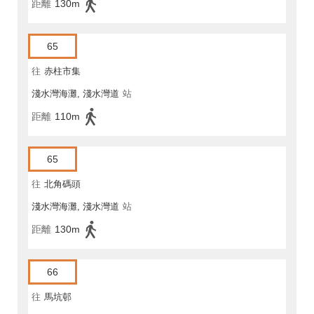
距離
130m
65
往
赤柱市集
淺水灣海灘, 淺水灣道
站
距離
110m
65
往
北角碼頭
淺水灣海灘, 淺水灣道
站
距離
130m
66
往
馬坑邨