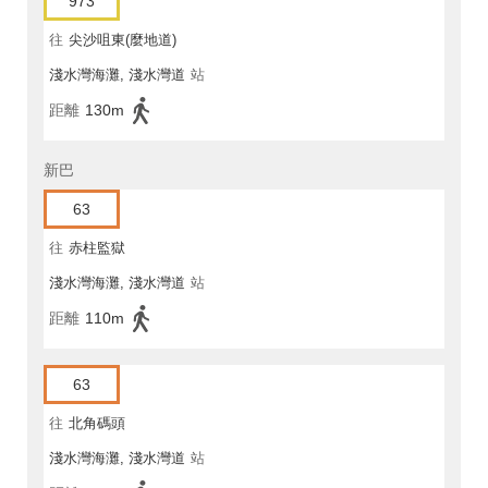
973
往
尖沙咀東(麼地道)
淺水灣海灘, 淺水灣道
站
距離
130m
新巴
63
往
赤柱監獄
淺水灣海灘, 淺水灣道
站
距離
110m
63
往
北角碼頭
淺水灣海灘, 淺水灣道
站