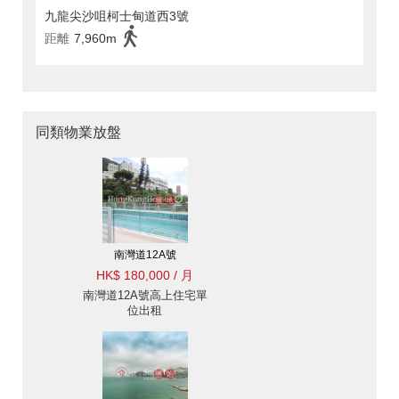
九龍尖沙咀柯士甸道西3號
距離
7,960m
同類物業放盤
南灣道12A號
HK$ 180,000 / 月
南灣道12A號高上住宅單
位出租