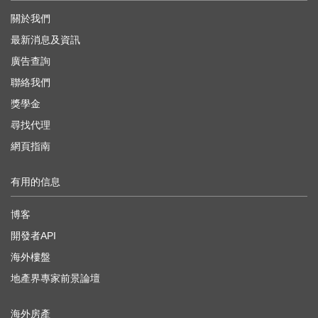
關於我們
最新消息及資訊
廣告查詢
聯絡我們
獎學金
尋找代理
網頁指南
有用的信息
博客
開發者API
海外樓盤
地產界專家前景論壇
海外房產