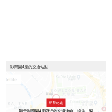
影灣園4座的交通站點
點擊此處
顯示影灣園4座附近的交通連線，設施，醫