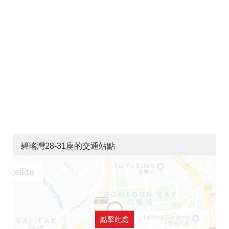
碧瑤灣28-31座的交通站點
點擊此處