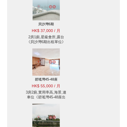
貝沙灣6期
HK$ 37,000 / 月
2房1廁,星級會所,露台
《貝沙灣6期出租單位》
碧瑤灣45-48座
HK$ 55,000 / 月
3房2廁,實用率高,海景,連
車位《碧瑤灣45-48座出
租單位》