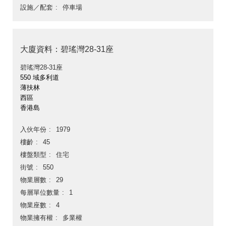
設施／配套
停車場
大廈資料：碧瑤灣28-31座
碧瑤灣28-31座
550 域多利道
薄扶林
西區
香港島
入伙年份
1979
樓齡
45
樓盤類型
住宅
街號
550
物業層數
29
每層單位數量
1
物業座數
4
物業擁有權
多業權