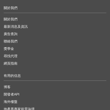
關於我們
關於我們
最新消息及資訊
廣告查詢
聯絡我們
獎學金
尋找代理
網頁指南
有用的信息
博客
開發者API
海外樓盤
地產界專家前景論壇