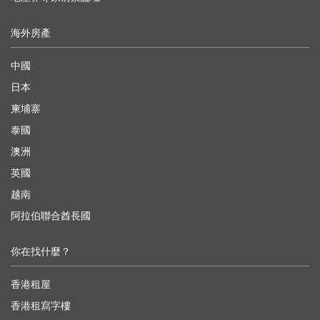
海外房產
中國
日本
柬埔寨
泰國
澳洲
英國
越南
阿拉伯聯合酋長國
你在找什麼？
香港租屋
香港租寫字樓