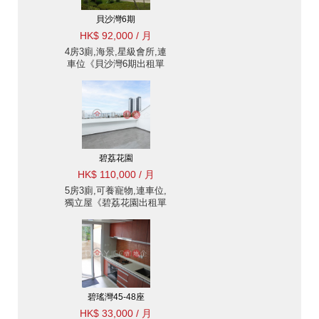
貝沙灣6期
HK$ 92,000 / 月
4房3廁,海景,星級會所,連
車位《貝沙灣6期出租單
位》
碧荔花園
HK$ 110,000 / 月
5房3廁,可養寵物,連車位,
獨立屋《碧荔花園出租單
位》
碧瑤灣45-48座
HK$ 33,000 / 月