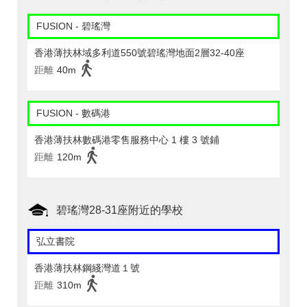
FUSION - 碧瑤灣
香港薄扶林域多利道550號碧瑤灣地面2層32-40座
距離
40m
FUSION - 數碼港
香港薄扶林數碼港零售服務中心 1 樓 3 號鋪
距離
120m
碧瑤灣28-31座附近的學校
弘立書院
香港薄扶林鋼綫灣道１號
距離
310m