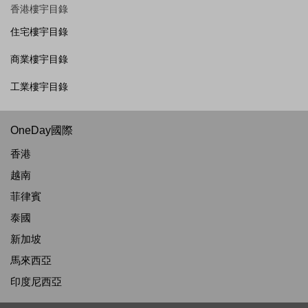
香港樓宇目錄
住宅樓宇目錄
商業樓宇目錄
工業樓宇目錄
OneDay國際
香港
越南
菲律賓
泰國
新加坡
馬來西亞
印度尼西亞