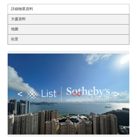
詳細物業資料
大廈資料
地圖
街景
<
>