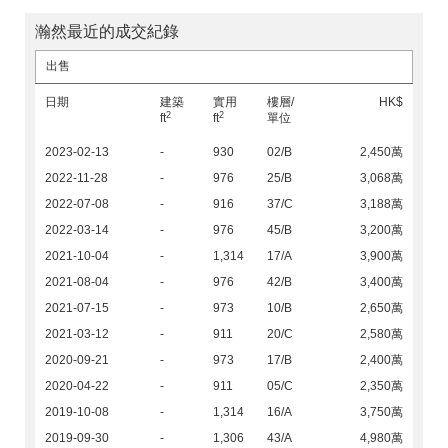
瀚然最近的成交紀錄
出售
日期
建築
實用
樓層/
HK$
2
2
ft
ft
單位
2023-02-13
-
930
02/B
2,450萬
2022-11-28
-
976
25/B
3,068萬
2022-07-08
-
916
37/C
3,188萬
2022-03-14
-
976
45/B
3,200萬
2021-10-04
-
1,314
17/A
3,900萬
2021-08-04
-
976
42/B
3,400萬
2021-07-15
-
973
10/B
2,650萬
2021-03-12
-
911
20/C
2,580萬
2020-09-21
-
973
17/B
2,400萬
2020-04-22
-
911
05/C
2,350萬
2019-10-08
-
1,314
16/A
3,750萬
2019-09-30
-
1,306
43/A
4,980萬