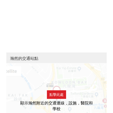
瀚然的交通站點
點擊此處
顯示瀚然附近的交通連線，設施，醫院和
學校