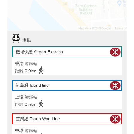
港鐵
機場快綫 Airport Express
香港
港鐵站
距離
0.9km
港島綫 Island line
上環
港鐵站
距離
0.5km
荃灣綫 Tsuen Wan Line
中環
港鐵站