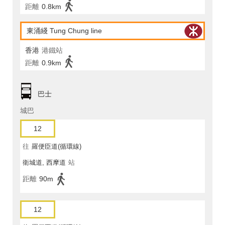
距離
0.8km
東涌綫 Tung Chung line
香港
港鐵站
距離
0.9km
巴士
城巴
12
往
羅便臣道(循環線)
衛城道, 西摩道
站
距離
90m
12