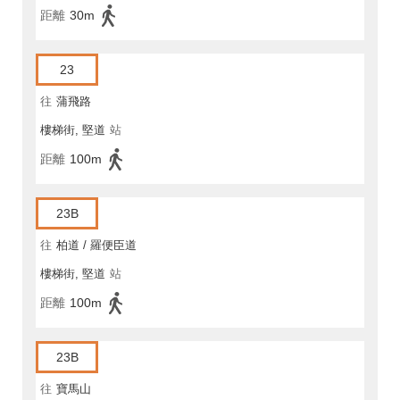
距離
30m
23
往
蒲飛路
樓梯街, 堅道
站
距離
100m
23B
往
柏道 / 羅便臣道
樓梯街, 堅道
站
距離
100m
23B
往
寶馬山