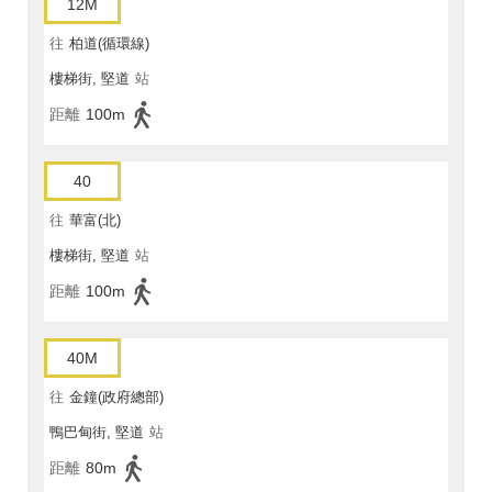
12M
往
柏道(循環線)
樓梯街, 堅道
站
距離
100m
40
往
華富(北)
樓梯街, 堅道
站
距離
100m
40M
往
金鐘(政府總部)
鴨巴甸街, 堅道
站
距離
80m