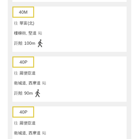
40M
往
華富(北)
樓梯街, 堅道
站
距離
100m
40P
往
羅便臣道
衛城道, 西摩道
站
距離
90m
40P
往
羅便臣道
衛城道, 西摩道
站