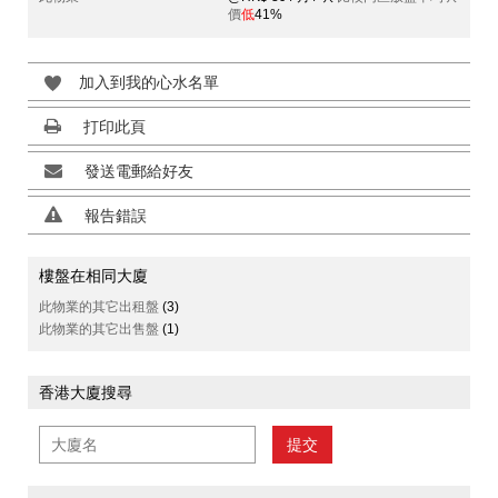
價
低
41%
加入到我的心水名單
打印此頁
發送電郵給好友
報告錯誤
樓盤在相同大廈
此物業的其它出租盤
(3)
此物業的其它出售盤
(1)
香港大廈搜尋
提交