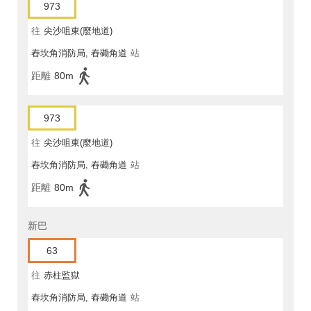
973
往
尖沙咀東(麼地道)
舂坎角消防局, 舂磡角道
站
距離
80m
973
往
尖沙咀東(麼地道)
舂坎角消防局, 舂磡角道
站
距離
80m
新巴
63
往
赤柱監獄
舂坎角消防局, 舂磡角道
站