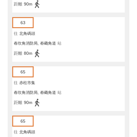
距離
90m
63
往
北角碼頭
舂坎角消防局, 舂磡角道
站
距離
80m
65
往
赤柱市集
舂坎角消防局, 舂磡角道
站
距離
90m
65
往
北角碼頭