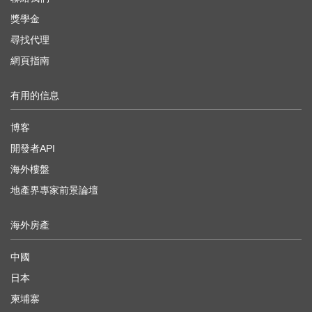
獎學金
尋找代理
網頁指南
有用的信息
博客
開發者API
海外樓盤
地產界專家前景論壇
海外房產
中國
日本
柬埔寨