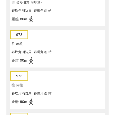
往
尖沙咀東(麼地道)
舂坎角消防局, 舂磡角道
站
距離
80m
973
往
赤柱
舂坎角消防局, 舂磡角道
站
距離
90m
973
往
赤柱
舂坎角消防局, 舂磡角道
站
距離
90m