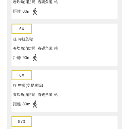
舂坎角消防局, 舂磡角道
站
距離
80m
6X
往
赤柱監獄
舂坎角消防局, 舂磡角道
站
距離
90m
6X
往
中環(交易廣場)
舂坎角消防局, 舂磡角道
站
距離
80m
973