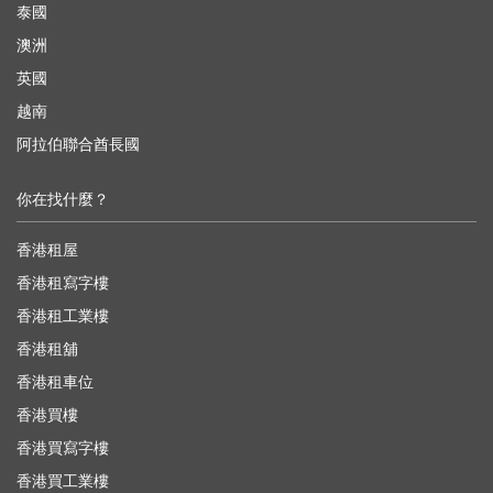
泰國
澳洲
英國
越南
阿拉伯聯合酋長國
你在找什麼？
香港租屋
香港租寫字樓
香港租工業樓
香港租舖
香港租車位
香港買樓
香港買寫字樓
香港買工業樓