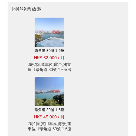
同類物業放盤
環角道 30號 1-6座
HK$ 62,000 / 月
3房2廁,連車位,露台,獨立
屋《環角道 30號 1-6座出
租單位》
環角道 30號 1-6座
HK$ 45,000 / 月
2房1廁,實用率高,海景,連
車位《環角道 30號 1-6座
出租單位》