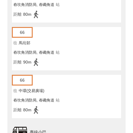
舂坎角消防局, 舂磡角道
站
距離
80m
66
往
馬坑邨
舂坎角消防局, 舂磡角道
站
距離
90m
66
往
中環(交易廣場)
舂坎角消防局, 舂磡角道
站
距離
80m
專線小巴