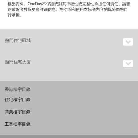
樓盤資料。OneDay不保證或對其準確性或完整性承擔任何責任。請聯
絡放盤者獲取更多詳細信息。您訪問和使用本協議內容的風險由您自
行承擔。
熱門住宅區域
熱門住宅大廈
香港樓宇目錄
住宅樓宇目錄
商業樓宇目錄
工業樓宇目錄