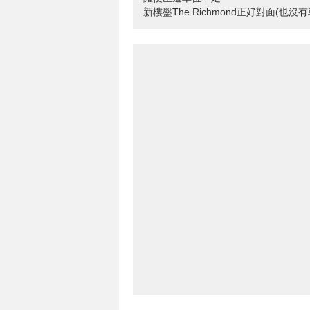
新樓盤The Richmond正好對面(也沒有