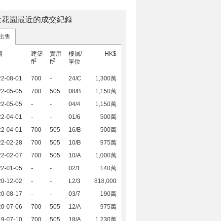
士花園最近的成交紀錄
出售
期
建築
實用
樓層/
HK$
2
2
ft
ft
單位
22-08-01
700
-
24/C
1,300萬
22-05-05
700
505
08/B
1,150萬
22-05-05
-
-
04/4
1,150萬
22-04-01
-
-
01/6
500萬
22-04-01
700
505
16/B
500萬
22-02-28
700
505
10/B
975萬
22-02-07
700
505
10/A
1,000萬
22-01-05
-
-
02/1
140萬
20-12-02
-
-
L2/3
818,000
20-08-17
-
-
03/7
190萬
20-07-06
700
505
12/A
975萬
19-07-10
700
505
18/A
1,230萬