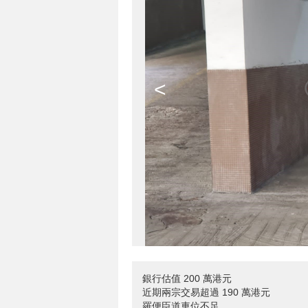
<
銀行估值 200 萬港元
近期兩宗交易超過 190 萬港元
羅便臣道車位不足