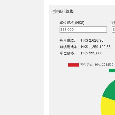
按揭計算機
單位價格 (HK$)
預
每月供款:
HK$ 2,626.96
買樓總成本:
HK$ 1,259,129.85
單位價格:
HK$ 995,000