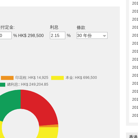
20
20
20
付定金:
利息
條款
20
%
HK$ 298,500
%
20
20
20
20
20
20
201
201
201
201
201
香港