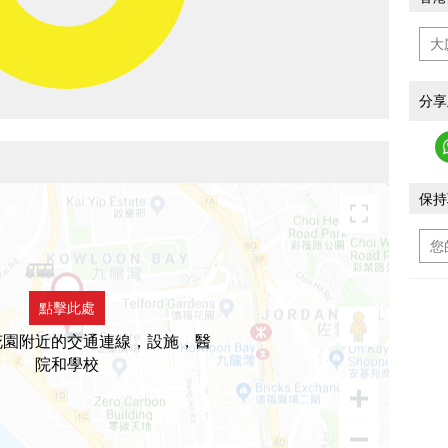
分享
保持
點擊此處
花園附近的交通連線，設施，醫
院和學校