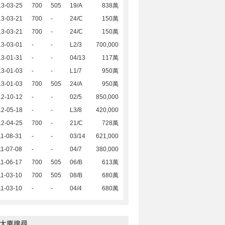
13-03-25
700
505
19/A
838萬
13-03-21
700
-
24/C
150萬
13-03-21
700
-
24/C
150萬
13-03-01
-
-
L2/3
700,000
13-01-31
-
-
04/13
117萬
13-01-03
-
-
L1/7
950萬
13-01-03
700
505
24/A
950萬
12-10-12
-
-
02/5
850,000
12-05-18
-
-
L3/8
420,000
12-04-25
700
-
21/C
728萬
1-08-31
-
-
03/14
621,000
1-07-08
-
-
04/7
380,000
1-06-17
700
505
06/B
613萬
1-03-10
700
505
08/B
680萬
1-03-10
-
-
04/4
680萬
大廈搜尋