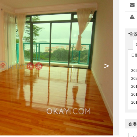
愉景
日
>
20
20
20
20
20
香港