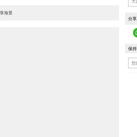
盡享海景
分享
保持