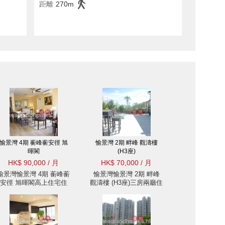
距離
270m
愉景灣 4期 蘅峰蘅安徑 旭
愉景灣 2期 畔峰 觀濤樓
暉閣
(H3座)
HK$ 90,000 / 月
HK$ 70,000 / 月
愉景灣愉景灣 4期 蘅峰蘅
愉景灣愉景灣 2期 畔峰
安徑 旭暉閣高上住宅住
觀濤樓 (H3座)三房兩廳住
宅樓盤出租
宅樓盤出租