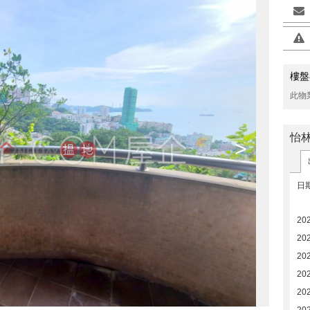
樓盤
此物
怡
>
日
20
20
20
20
20