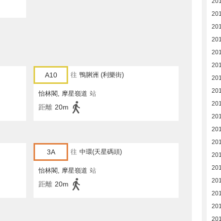
201
201
20
20
20
20
A10
往
鴨脷洲 (利樂街)
20
20
怡林閣, 摩星嶺道
站
201
距離
20m
201
201
201
3A
往
中環(天星碼頭)
201
201
怡林閣, 摩星嶺道
站
201
距離
20m
201
201
201