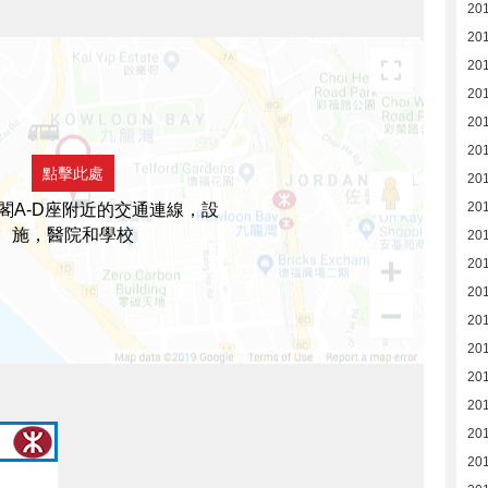
20
20
20
20
20
201
點擊此處
201
20
閣A-D座附近的交通連線，設
施，醫院和學校
20
20
20
20
20
20
20
20
20