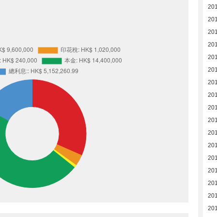
20
20
20
20
20
20
20
20
20
20
20
20
20
20
20
20
20