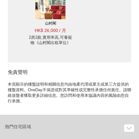
山村閣
HK$ 26,000 / 月
2房2廁,實用率高,可養寵
物《山村閣出租單位》
免責聲明
本頁顯示的樓盤說明和相關信息均由地產代理或業主或第三方提供的
樓盤資料。OneDay不保證或對其準確性或完整性承擔任何責任。請聯
絡放盤者獲取更多詳細信息。您訪問和使用本協議內容的風險由您自
行承擔。
熱門住宅區域