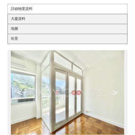
詳細物業資料
大廈資料
地圖
街景
<
>