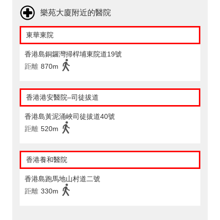
樂苑大廈附近的醫院
東華東院
香港島銅鑼灣掃桿埔東院道19號
距離
870m
香港港安醫院–司徒拔道
香港島黃泥涌峽司徒拔道40號
距離
520m
香港養和醫院
香港島跑馬地山村道二號
距離
330m