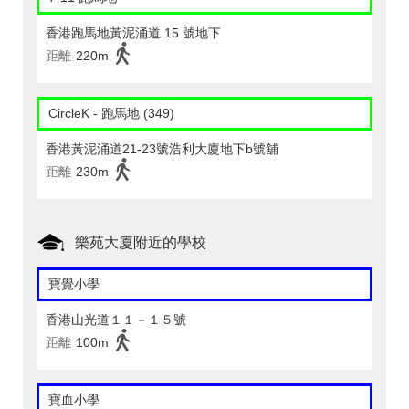
香港跑馬地黃泥涌道 15 號地下
距離
220m
CircleK - 跑馬地 (349)
香港黃泥涌道21-23號浩利大廈地下b號舖
距離
230m
樂苑大廈附近的學校
寶覺小學
香港山光道１１－１５號
距離
100m
寶血小學