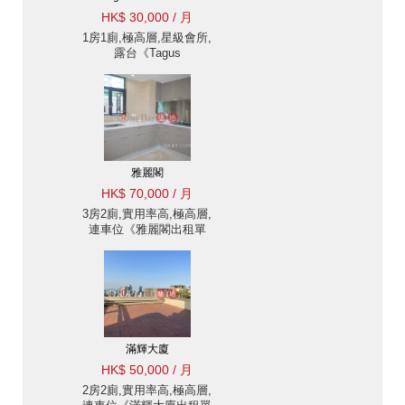
HK$ 30,000 / 月
1房1廁,極高層,星級會所,
露台《Tagus
Residences出租單位》
雅麗閣
HK$ 70,000 / 月
3房2廁,實用率高,極高層,
連車位《雅麗閣出租單
位》
滿輝大廈
HK$ 50,000 / 月
2房2廁,實用率高,極高層,