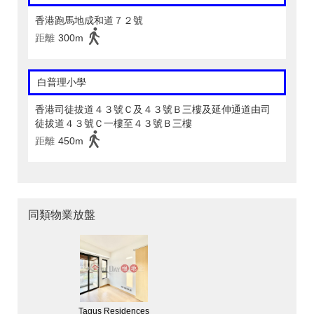
香港跑馬地成和道７２號
距離
300m
白普理小學
香港司徒拔道４３號Ｃ及４３號Ｂ三樓及延伸通道由司
徒拔道４３號Ｃ一樓至４３號Ｂ三樓
距離
450m
同類物業放盤
Tagus Residences