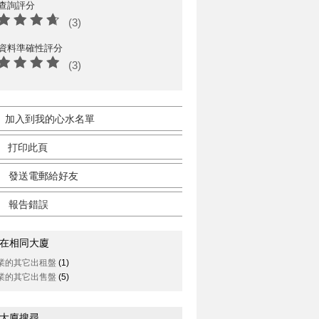
查詢評分
(3)
資料準確性評分
(3)
加入到我的心水名單
打印此頁
發送電郵給好友
報告錯誤
在相同大廈
業的其它出租盤
(1)
業的其它出售盤
(5)
大廈搜尋