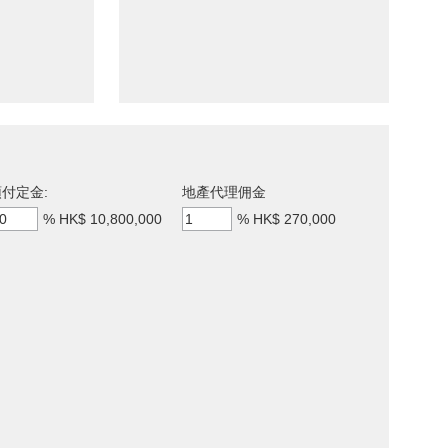
付定金:
地產代理佣金
%
HK$ 10,800,000
%
HK$ 270,000