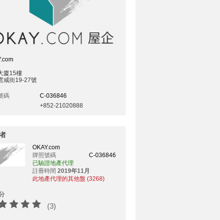
.com
大廈15樓
咸街19-27號
號碼
C-036846
+852-21020888
者
OKAY.com
牌照號碼
C-036846
已驗證地產代理
註冊時間
2019年11月
此地產代理的其他盤 (3268)
分
(3)