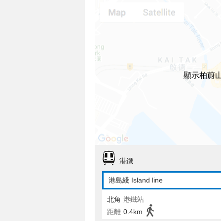
顯示柏蔚山
港鐵
港島綫 Island line
北角
港鐵站
距離
0.4km