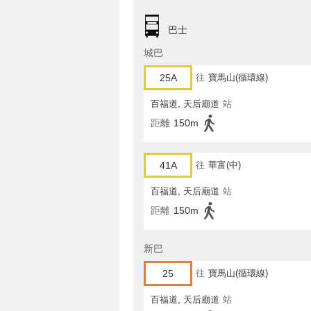
巴士
城巴
25A
往
寶馬山(循環線)
百福道, 天后廟道
站
距離
150m
41A
往
華富(中)
百福道, 天后廟道
站
距離
150m
新巴
25
往
寶馬山(循環線)
百福道, 天后廟道
站