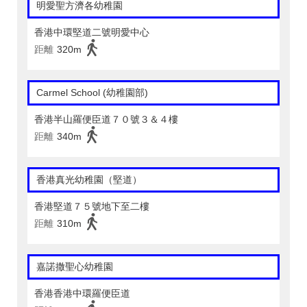
明愛聖方濟各幼稚園
香港中環堅道二號明愛中心
距離
320m
Carmel School (幼稚園部)
香港半山羅便臣道７０號３＆４樓
距離
340m
香港真光幼稚園（堅道）
香港堅道７５號地下至二樓
距離
310m
嘉諾撒聖心幼稚園
香港香港中環羅便臣道