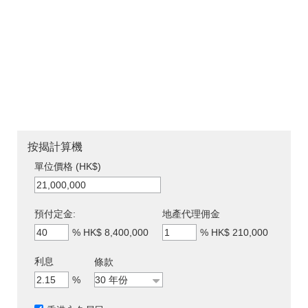
按揭計算機
單位價格 (HK$)
預付定金:
地產代理佣金
%
HK$ 8,400,000
%
HK$ 210,000
利息
條款
%