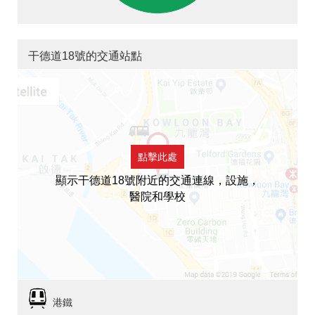
干德道18號的交通站點
點擊此處
顯示干德道18號附近的交通連線，設施，
醫院和學校
港鐵