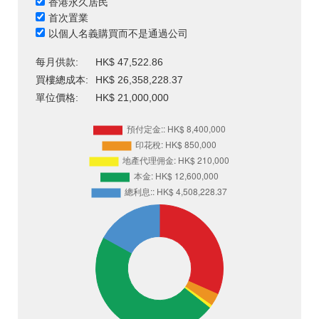
香港永久居民
首次置業
以個人名義購買而不是通過公司
每月供款:
HK$ 47,522.86
買樓總成本:
HK$ 26,358,228.37
單位價格:
HK$ 21,000,000