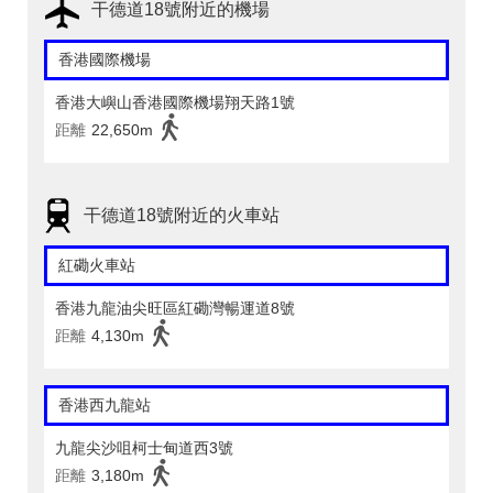
干德道18號附近的機場
香港國際機場
香港大嶼山香港國際機場翔天路1號
距離
22,650m
干德道18號附近的火車站
紅磡火車站
香港九龍油尖旺區紅磡灣暢運道8號
距離
4,130m
香港西九龍站
九龍尖沙咀柯士甸道西3號
距離
3,180m