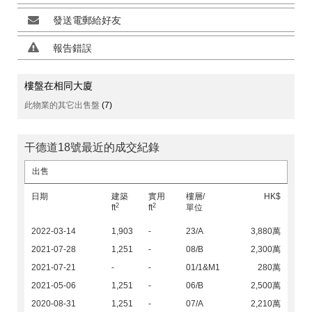
發送電郵給好友
報告錯誤
樓盤在相同大廈
此物業的其它出售盤
(7)
干德道18號最近的成交紀錄
出售
日期
建築
實用
樓層/
HK$
2
2
ft
ft
單位
2022-03-14
1,903
-
23/A
3,880萬
2021-07-28
1,251
-
08/B
2,300萬
2021-07-21
-
-
01/1&M1
280萬
2021-05-06
1,251
-
06/B
2,500萬
2020-08-31
1,251
-
07/A
2,210萬