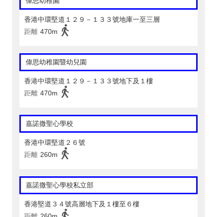
偉思幼稚園
香港中環堅道１２９－１３３號地庫一至三層
距離
470m
偉思幼稚園暨幼兒園
香港中環堅道１２９－１３３號地下及１樓
距離
470m
嘉諾撒聖心學校
香港中環堅道２６號
距離
260m
嘉諾撒聖心學校私立部
香港堅道３４號高層地下及１樓至６樓
距離
260m