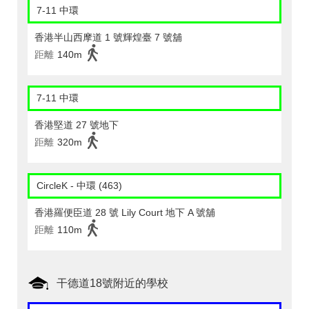
7-11 中環
香港半山西摩道 1 號輝煌臺 7 號舖
距離
140m
7-11 中環
香港堅道 27 號地下
距離
320m
CircleK - 中環 (463)
香港羅便臣道 28 號 Lily Court 地下 A 號舖
距離
110m
干德道18號附近的學校