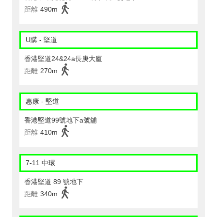
距離
490m
U購 - 堅道
香港堅道24&24a長庚大廈
距離
270m
惠康 - 堅道
香港堅道99號地下a號舖
距離
410m
7-11 中環
香港堅道 89 號地下
距離
340m