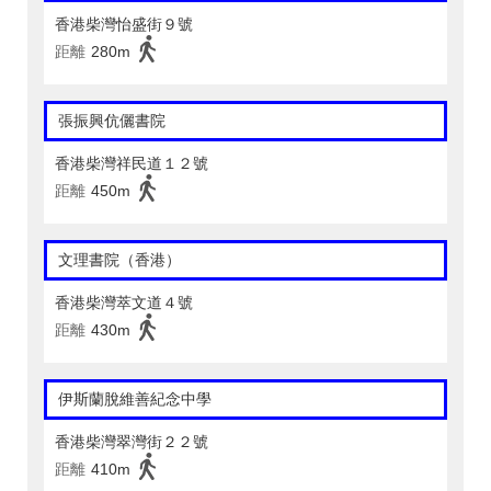
香港柴灣怡盛街９號
距離
280m
張振興伉儷書院
香港柴灣祥民道１２號
距離
450m
文理書院（香港）
香港柴灣萃文道４號
距離
430m
伊斯蘭脫維善紀念中學
香港柴灣翠灣街２２號
距離
410m