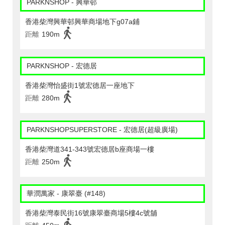
PARKNSHOP - 興華邨
香港柴灣興華邨興華商場地下g07a鋪
距離
190m
PARKNSHOP - 宏德居
香港柴灣怡盛街1號宏德居一座地下
距離
280m
PARKNSHOPSUPERSTORE - 宏德居(超級廣場)
香港柴灣道341-343號宏德居b座商場一樓
距離
250m
華潤萬家 - 康翠臺 (#148)
香港柴灣泰民街16號康翠臺商場5樓4c號舖