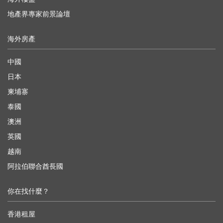
地產界專家前景論壇
海外房產
中國
日本
柬埔寨
泰國
澳洲
英國
越南
阿拉伯聯合酋長國
你在找什麼？
香港租屋