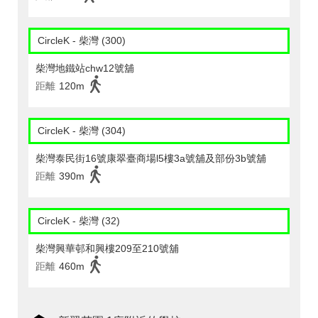
CircleK - 柴灣 (300)
柴灣地鐵站chw12號舖
距離
120m
CircleK - 柴灣 (304)
柴灣泰民街16號康翠臺商場l5樓3a號舖及部份3b號舖
距離
390m
CircleK - 柴灣 (32)
柴灣興華邨和興樓209至210號舖
距離
460m