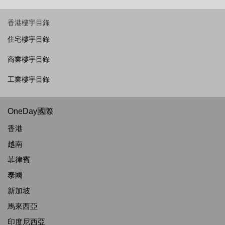
香港樓宇目錄
住宅樓宇目錄
商業樓宇目錄
工業樓宇目錄
OneDay國際
香港
越南
菲律賓
泰國
新加坡
馬來西亞
印度尼西亞