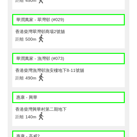
距離
450m
華潤萬家 - 翠灣邨 (#029)
香港柴灣翠灣邨商場2號舖
距離
500m
華潤萬家 - 漁灣邨 (#073)
香港柴灣漁灣邨漁安樓地下8-11號舖
距離
490m
惠康 - 興華
香港柴灣興華村第二期地下
距離
140m
惠康 - 高威2