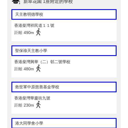
新翠花園 1座附近的學校
天主教明德學校
香港柴灣祥民道１１號
距離
490m
聖保祿天主教小學
香港柴灣興華（二）邨二號學校
距離
480m
救世軍中原慈善基金學校
香港柴灣華廈街九號
距離
230m
港大同學會小學