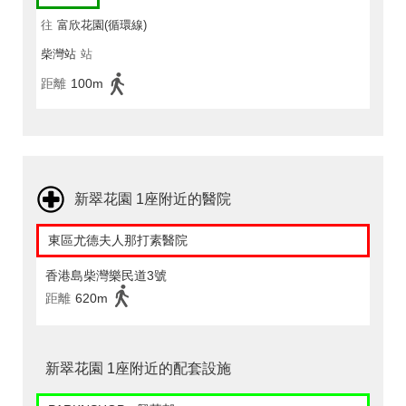
往
富欣花園(循環線)
柴灣站
站
距離
100m
新翠花園 1座附近的醫院
東區尤德夫人那打素醫院
香港島柴灣樂民道3號
距離
620m
新翠花園 1座附近的配套設施