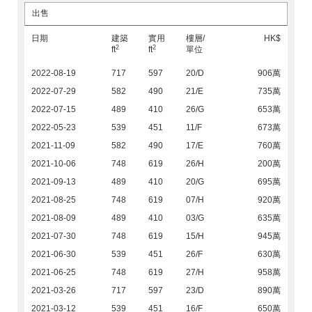
出售
日期
建築
實用
樓層/
HK$
2
2
ft
ft
單位
2022-08-19
717
597
20/D
906萬
2022-07-29
582
490
21/E
735萬
2022-07-15
489
410
26/G
653萬
2022-05-23
539
451
11/F
673萬
2021-11-09
582
490
17/E
760萬
2021-10-06
748
619
26/H
200萬
2021-09-13
489
410
20/G
695萬
2021-08-25
748
619
07/H
920萬
2021-08-09
489
410
03/G
635萬
2021-07-30
748
619
15/H
945萬
2021-06-30
539
451
26/F
630萬
2021-06-25
748
619
27/H
958萬
2021-03-26
717
597
23/D
890萬
2021-03-12
539
451
16/F
650萬